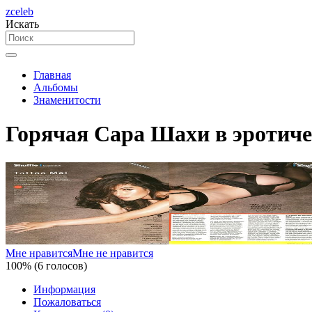
zceleb
Искать
Главная
Альбомы
Знаменитости
Горячая Сара Шахи в эротиче
Мне нравится
Мне не нравится
100% (6 голосов)
Информация
Пожаловаться