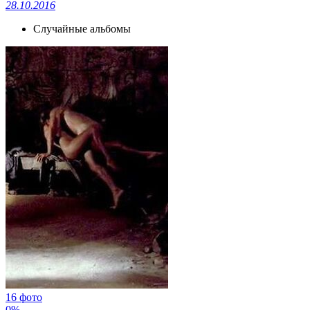
28.10.2016
Случайные альбомы
16 фото
0%