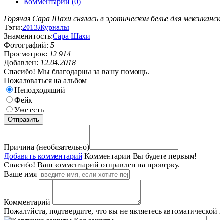
Комментарии (0)
Горячая Сара Шахи снялась в эротическом белье для мексикан
Тэги:
2013
Журналы
Знаменитость:
Сара Шахи
Фотографий:
5
Просмотров:
12 914
Добавлен:
12.04.2018
Спасибо! Мы благодарны за вашу помощь.
Пожаловаться на альбом
Неподходящий
Фейк
Уже есть
Причина (необязательно)
Добавить комментарий
Комментарии
Вы будете первым!
Спасибо! Ваш комментарий отправлен на проверку.
Ваше имя
Комментарий
Пожалуйста, подтвердите, что вы не являетесь автоматической