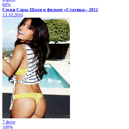
60%
Соски Сары Шахи в фильме «Статика», 2012
13.10.2016
7 фото
100%