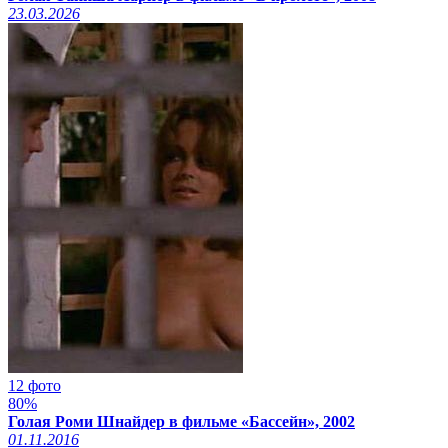
23.03.2026
12 фото
80%
Голая Роми Шнайдер в фильме «Бассейн», 2002
01.11.2016