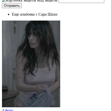
Код защиты
Еще альбомы с Сара Шахи
4 фото