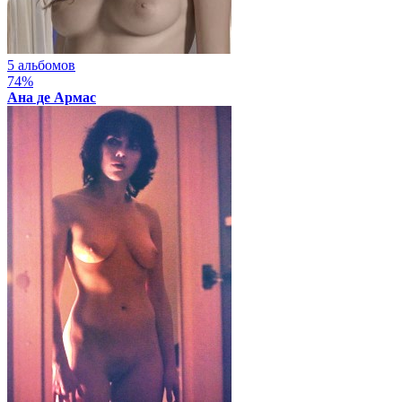
5 альбомов
74%
Ана де Армас