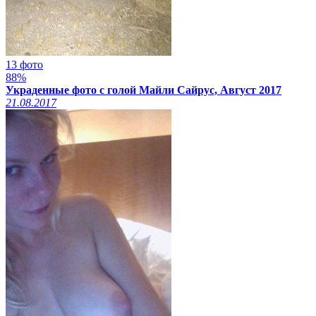
13 фото
88%
Украденные фото с голой Майли Сайрус, Август 2017
21.08.2017