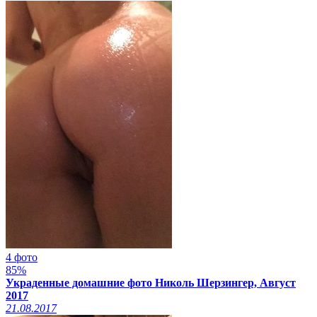
4 фото
85%
Украденные домашние фото Николь Шерзингер, Август
2017
21.08.2017