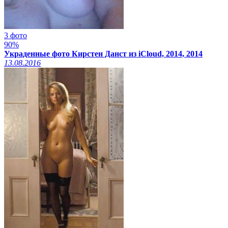
3 фото
90%
Украденные фото Кирстен Данст из iCloud, 2014, 2014
13.08.2016