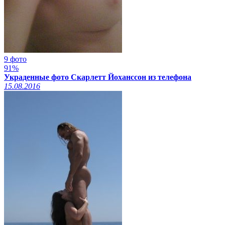
9 фото
91%
Украденные фото Скарлетт Йоханссон из телефона
15.08.2016