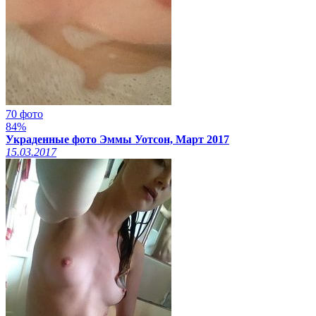
70 фото
84%
Украденные фото Эммы Уотсон, Март 2017
15.03.2017