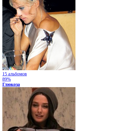
15 альбомов
89%
Глюкоза