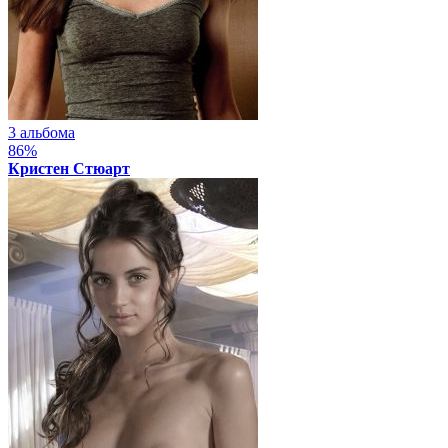
3 альбома
86%
Кристен Стюарт