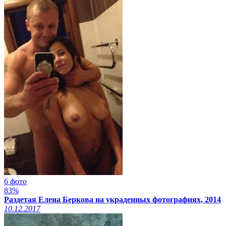
6 фото
83%
Раздетая Елена Беркова на украденных фотографиях, 2014
10.12.2017