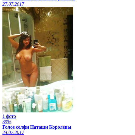
27.07.2017
1 фото
89%
Голое селфи Наташи Королевы
24.07.2017