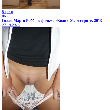
8 фото
86%
Голая Марго Робби в фильме «Волк с Уолл-стрит», 2013
27.10.2016