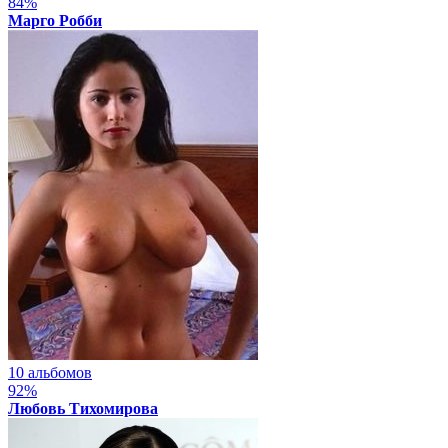
84%
Марго Робби
10 альбомов
92%
Любовь Тихомирова