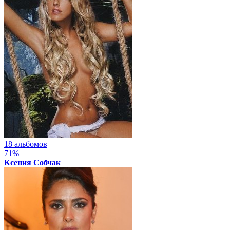
18 альбомов
71%
Ксения Собчак