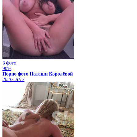
3 фото
90%
Порно фото Наташи Королёвой
26.07.2017