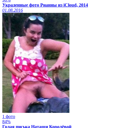
Украденные фото Рианны из iCloud, 2014
01.08.2016
1 фото
84%
Голая писька Наташи Королёвой