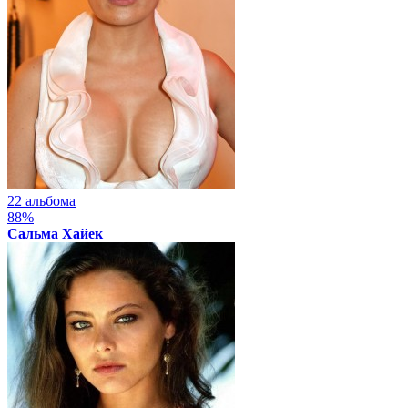
22 альбома
88%
Сальма Хайек