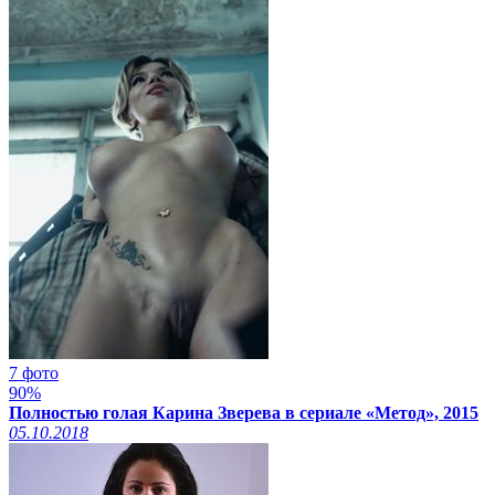
7 фото
90%
Полностью голая Карина Зверева в сериале «Метод», 2015
05.10.2018