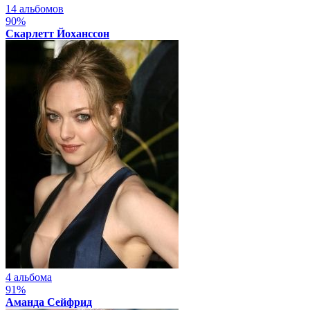
14 альбомов
90%
Скарлетт Йоханссон
4 альбома
91%
Аманда Сейфрид