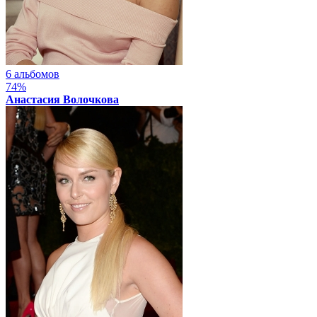
6 альбомов
74%
Анастасия Волочкова