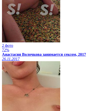
2 фото
72%
Анастасия Волочкова занимается сексом, 2017
26.11.2017