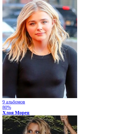
9 альбомов
80%
Хлоя Морец