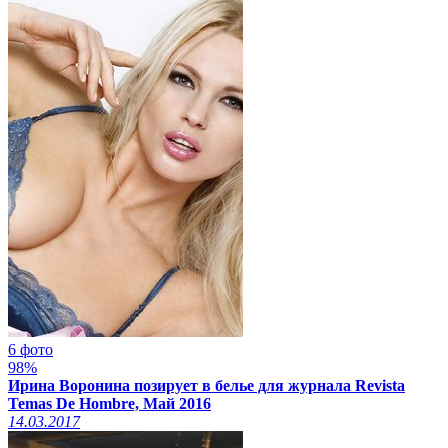
6 фото
98%
Ирина Воронина позирует в белье для журнала Revista
Temas De Hombre, Май 2016
14.03.2017