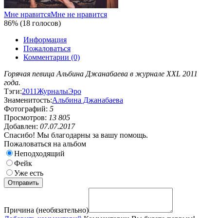
Мне нравится
Мне не нравится
86% (18 голосов)
Информация
Пожаловаться
Комментарии (0)
Горячая певица Альбина Джанабаева в журнале XXL 2011
года.
Тэги:
2011
Журналы
Эро
Знаменитость:
Альбина Джанабаева
Фотографий:
5
Просмотров:
13 805
Добавлен:
07.07.2017
Спасибо! Мы благодарны за вашу помощь.
Пожаловаться на альбом
Неподходящий
Фейк
Уже есть
Причина (необязательно)