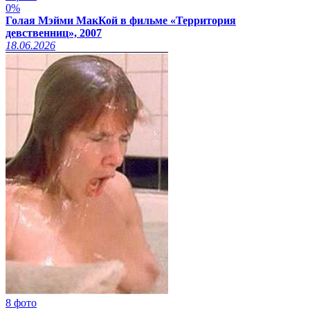
0%
Голая Мэйми МакКой в фильме «Территория
девственниц», 2007
18.06.2026
8 фото