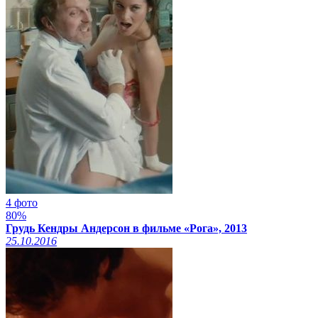
4 фото
80%
Грудь Кендры Андерсон в фильме «Рога», 2013
25.10.2016