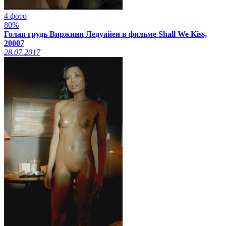
4 фото
80%
Голая грудь Виржини Ледуайен в фильме Shall We Kiss,
20007
28.07.2017