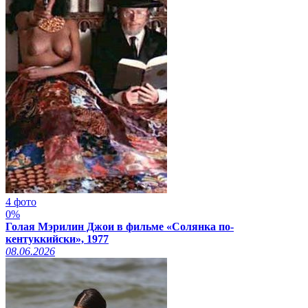
4 фото
0%
Голая Мэрилин Джои в фильме «Солянка по-
кентуккийски», 1977
08.06.2026