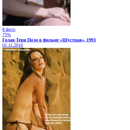
8 фото
75%
Голая Тери Поло в фильме «Шустрая», 1993
01.11.2016