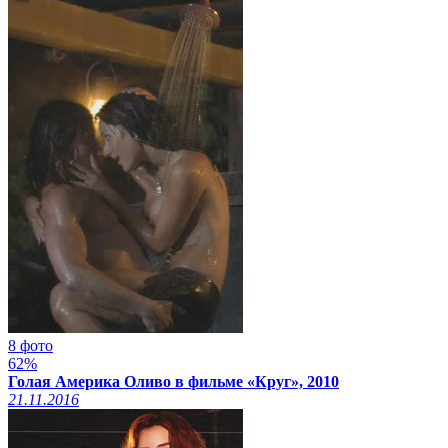
8 фото
62%
Голая Америка Оливо в фильме «Круг», 2010
21.11.2016