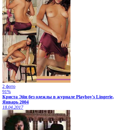
2 фото
91%
Криста Эйн без одежды в журнале Playboy's Lingerie,
Январь 2004
18.04.2017