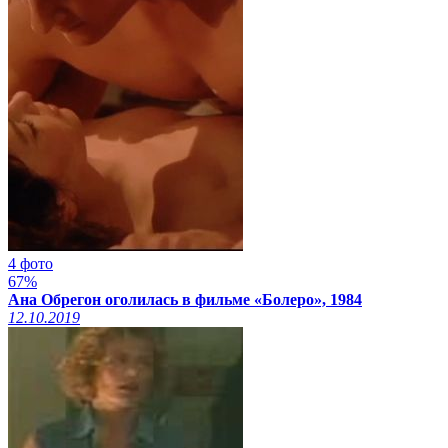
4 фото
67%
Ана Обрегон оголилась в фильме «Болеро», 1984
12.10.2019