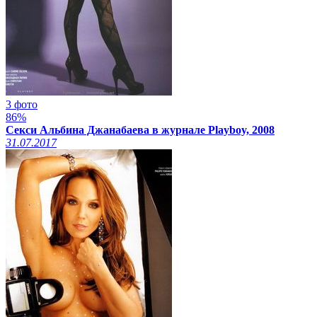
3 фото
86%
Секси Альбина Джанабаева в журнале Playboy, 2008
31.07.2017