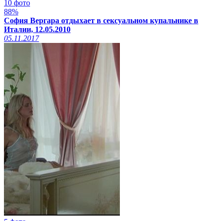
10 фото
88%
София Вергара отдыхает в сексуальном купальнике в
Италии, 12.05.2010
05.11.2017