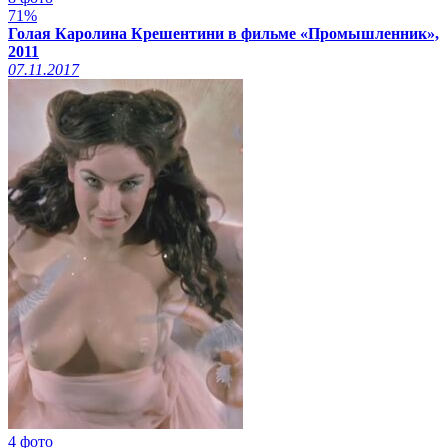
71%
Голая Каролина Крешентини в фильме «Промышленник»,
2011
07.11.2017
4 фото