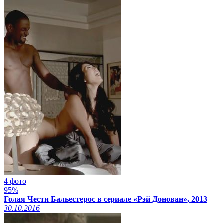
4 фото
95%
Голая Чести Бальестерос в сериале «Рэй Донован», 2013
30.10.2016