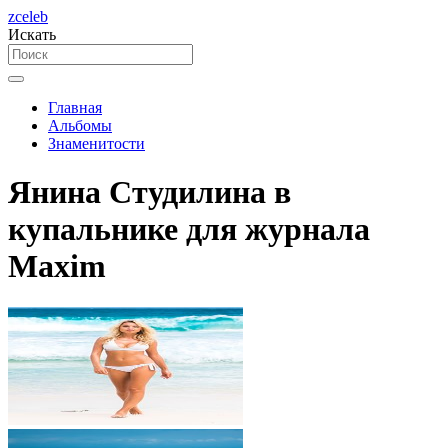
zceleb
Искать
Главная
Альбомы
Знаменитости
Янина Студилина в
купальнике для журнала
Maxim