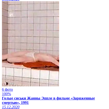
6 фото
100%
Голые сиськи Жанны Эппле в фильме «Заряженные
смертью», 1991
15.12.2020