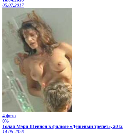
05.07.2017
4 фото
0%
Голая Мэри Шеннон в фильме «Дешевый трепет», 2012
14.06.2026