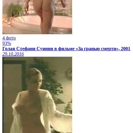
4 фото
93%
Голая Стефани Суинни в фильме «За гранью смерти», 2001
29.10.2016