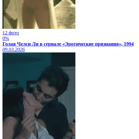
12 фото
0%
Голая Челси Ли в сериале «Эротические признания», 1994
09.03.2026