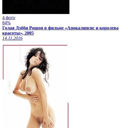
4 фото
84%
Голая Дэбби Рошон в фильме «Апокалипсис и королева
красоты», 2005
14.11.2016