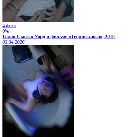
4 фото
0%
Голая Сьюзэн Уорд в фильме «Теория хаоса», 2010
03.04.2026