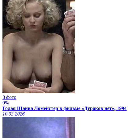
8 фото
0%
Голая Шанна Ломейстер в фильме «Дураков нет», 1994
10.03.2026