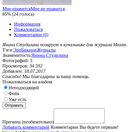
Мне нравится
Мне не нравится
85% (24 голоса)
Информация
Пожаловаться
Комментарии (0)
Янина Студилина позирует в купальнике для журнала Maxim.
Тэги:
Эро
Бикини
Журналы
Знаменитость:
Янина Студилина
Фотографий:
5
Просмотров:
34 592
Добавлен:
18.07.2017
Спасибо! Мы благодарны за вашу помощь.
Пожаловаться на альбом
Неподходящий
Фейк
Уже есть
Причина (необязательно)
Добавить комментарий
Комментарии
Вы будете первым!