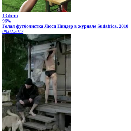
13 фото
96%
Голая футболистка Люси Пиндер в журнале Sudafrica, 2010
08.02.2017