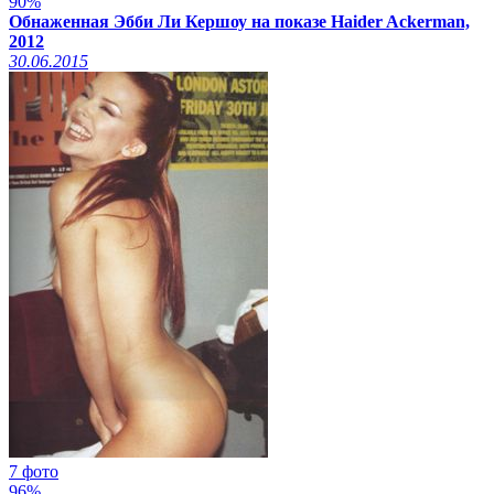
90%
Обнаженная Эбби Ли Кершоу на показе Haider Ackerman,
2012
30.06.2015
7 фото
96%