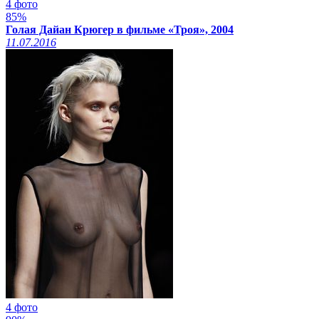
4 фото
85%
Голая Дайан Крюгер в фильме «Троя», 2004
11.07.2016
4 фото