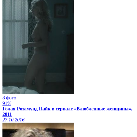
8 фото
91%
Голая Розамунд Пайк в сериале «Влюбленные женщины»,
2011
27.10.2016