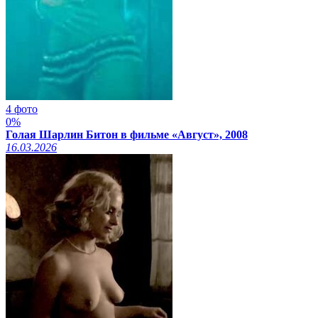
4 фото
0%
Голая Шарлин Битон в фильме «Август», 2008
16.03.2026