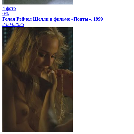
4 фото
0%
Голая Рэйчел Шелли в фильме «Понты», 1999
23.04.2026