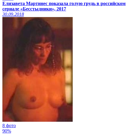
Елизавета Мартинес показала голую грудь в российском
сериале «Бесстыдники», 2017
30.09.2018
8 фото
90%