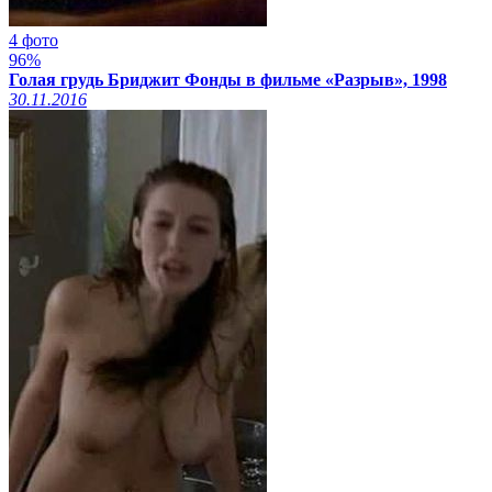
4 фото
96%
Голая грудь Бриджит Фонды в фильме «Разрыв», 1998
30.11.2016