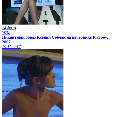
14 фото
70%
Пикантный образ Ксении Собчак на вечеринке Playboy,
2007
19.11.2017