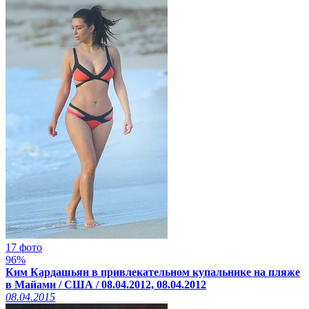
17 фото
96%
Ким Кардашьян в привлекательном купальнике на пляже
в Майами / США / 08.04.2012, 08.04.2012
08.04.2015