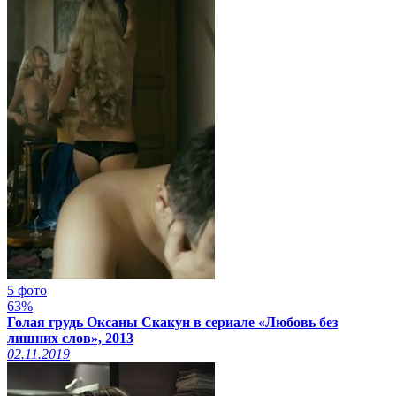
5 фото
63%
Голая грудь Оксаны Скакун в сериале «Любовь без
лишних слов», 2013
02.11.2019