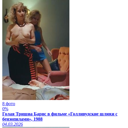
8 фото
0%
Голая Тришиа Барнс в фильме «Голливудские шлюхи с
бензопилами», 1988
04.03.2026