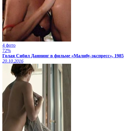
4 фото
72%
Голая Сибил Даннинг в фильме «Малибу-экспресс», 1985
20.10.2016