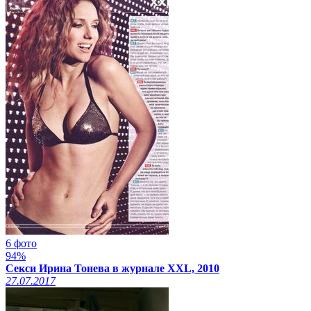
6 фото
94%
Секси Ирина Тонева в журнале XXL, 2010
27.07.2017