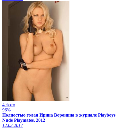
4 фото
96%
Полностью голая Ирина Воронина в журнале Playboys
Nude Playmates, 2012
12.03.2017