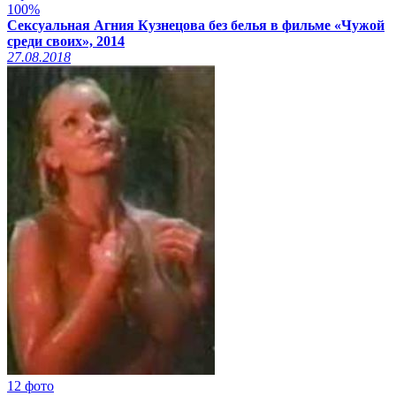
100%
Сексуальная Агния Кузнецова без белья в фильме «Чужой
среди своих», 2014
27.08.2018
12 фото