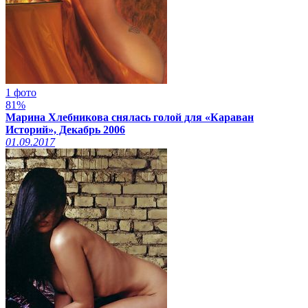
1 фото
81%
Марина Хлебникова снялась голой для «Караван
Историй», Декабрь 2006
01.09.2017