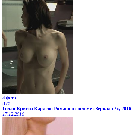
4 фото
85%
Голая Кристи Карлсон Романо в фильме «Зеркала 2», 2010
17.12.2016