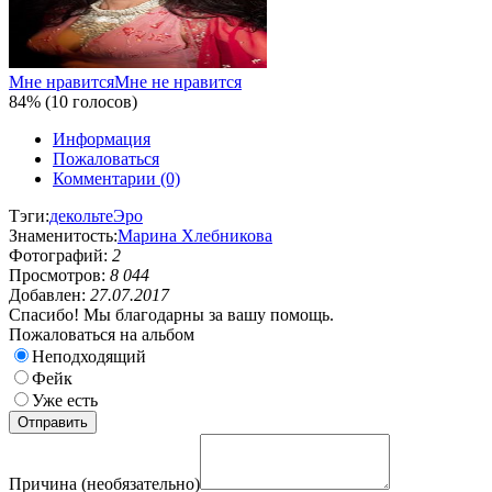
Мне нравится
Мне не нравится
84% (10 голосов)
Информация
Пожаловаться
Комментарии (0)
Тэги:
декольте
Эро
Знаменитость:
Марина Хлебникова
Фотографий:
2
Просмотров:
8 044
Добавлен:
27.07.2017
Спасибо! Мы благодарны за вашу помощь.
Пожаловаться на альбом
Неподходящий
Фейк
Уже есть
Причина (необязательно)