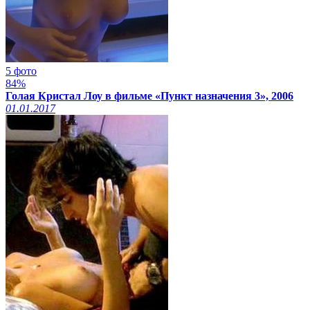
5 фото
84%
Голая Кристал Лоу в фильме «Пункт назначения 3», 2006
01.01.2017