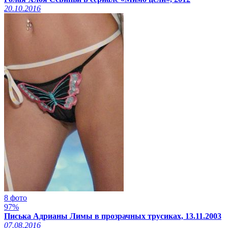
20.10.2016
8 фото
97%
Писька Адрианы Лимы в прозрачных трусиках, 13.11.2003
07.08.2016