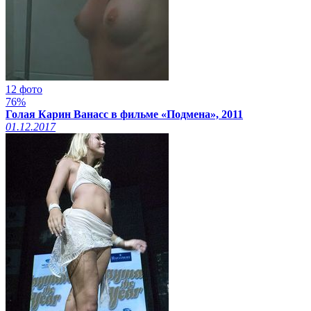
12 фото
76%
Голая Карин Ванасс в фильме «Подмена», 2011
01.12.2017