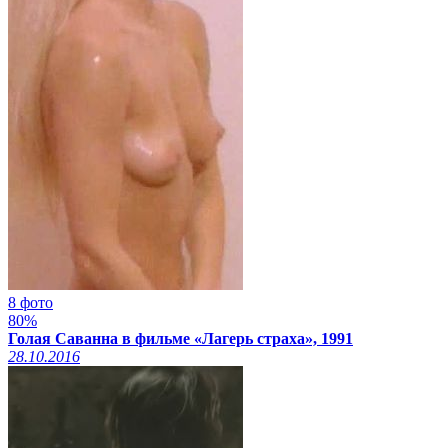
8 фото
80%
Голая Саванна в фильме «Лагерь страха», 1991
28.10.2016