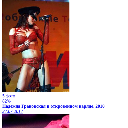
5 фото
82%
Надежда Грановская в откровенном наряде, 2010
27.07.2017