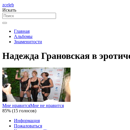
zceleb
Искать
Главная
Альбомы
Знаменитости
Надежда Грановская в эротич
Мне нравится
Мне не нравится
85% (15 голосов)
Информация
Пожаловаться