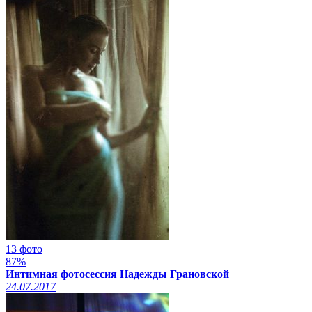
13 фото
87%
Интимная фотосессия Надежды Грановской
24.07.2017