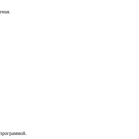
ения.
 программой.