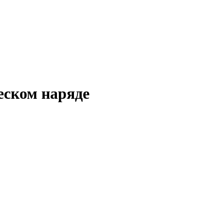
еском наряде