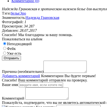
Комментарии (0)
Надежда Грановская в эротическом нижнем белье для выступл
Тэги:
белье
Эро
Знаменитость:
Надежда Грановская
Фотографий:
1
Просмотров:
34 287
Добавлен:
28.07.2017
Спасибо! Мы благодарны за вашу помощь.
Пожаловаться на альбом
Неподходящий
Фейк
Уже есть
Причина (необязательно)
Добавить комментарий
Комментарии
Вы будете первым!
Спасибо! Ваш комментарий отправлен на проверку.
Ваше имя
Комментарий
Пожалуйста, подтвердите, что вы не являетесь автоматической