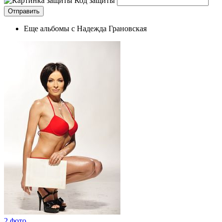
Код защиты
Еще альбомы с Надежда Грановская
2 фото