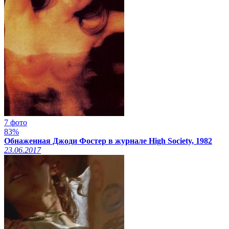
7 фото
83%
Обнаженная Джоди Фостер в журнале High Society, 1982
23.06.2017