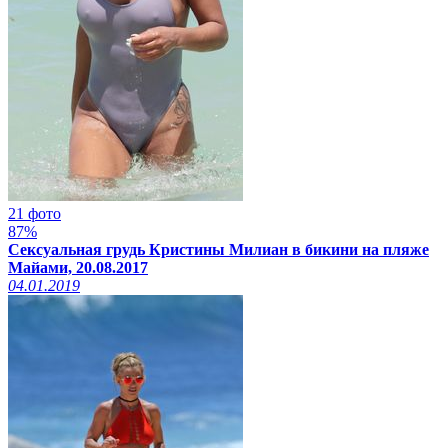
21 фото
87%
Сексуальная грудь Кристины Милиан в бикини на пляже
Майами, 20.08.2017
04.01.2019