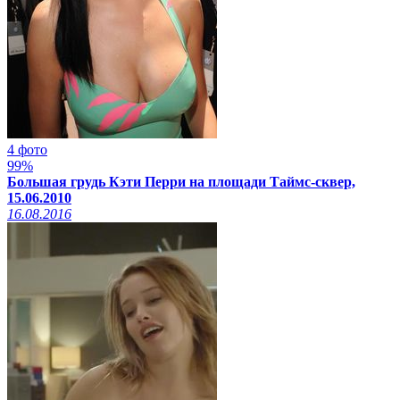
4 фото
99%
Большая грудь Кэти Перри на площади Таймс-сквер,
15.06.2010
16.08.2016