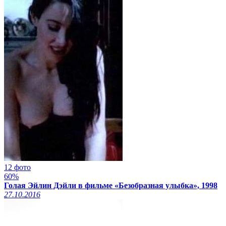
12 фото
60%
Голая Эйлин Дэйли в фильме «Безобразная улыбка», 1998
27.10.2016