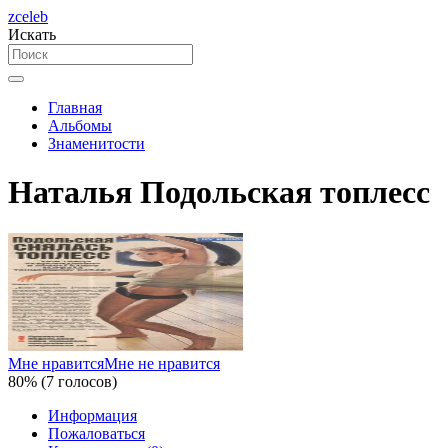
zceleb
Искать
Главная
Альбомы
Знаменитости
Наталья Подольская топлесс
Мне нравится
Мне не нравится
80% (7 голосов)
Информация
Пожаловаться