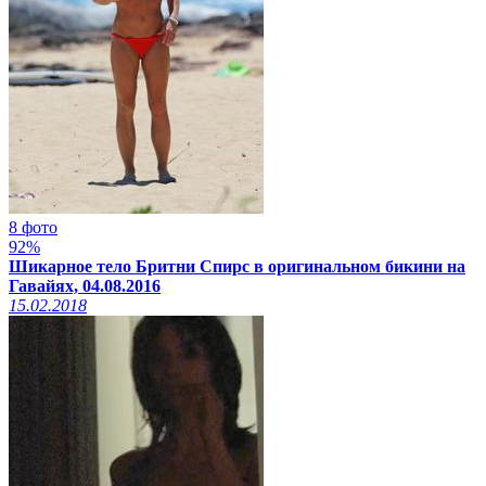
8 фото
92%
Шикарное тело Бритни Спирс в оригинальном бикини на
Гавайях, 04.08.2016
15.02.2018