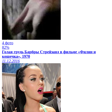
4 фото
82%
Голая грудь Барбры Стрейзанд в фильме «Филин и
кошечка», 1970
11.12.2016