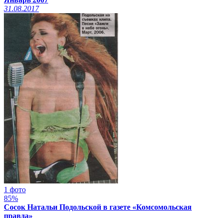
31.08.2017
1 фото
85%
Сосок Натальи Подольской в газете «Комсомольская
правда»