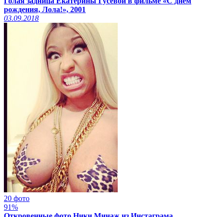
Голая задница Екатерины Гусевой в фильме «С днем
рождения, Лола!», 2001
03.09.2018
20 фото
91%
Откровенные фото Ники Минаж из Инстаграма