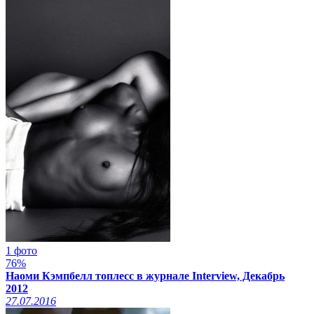
1 фото
76%
Наоми Кэмпбелл топлесс в журнале Interview, Декабрь
2012
27.07.2016