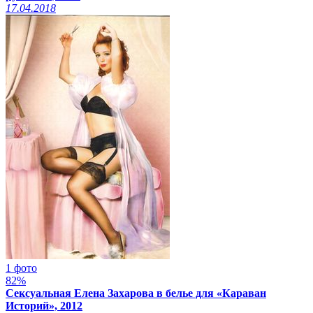
17.04.2018
1 фото
82%
Сексуальная Елена Захарова в белье для «Караван
Историй», 2012