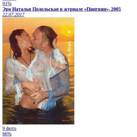
91%
Эро Наталья Подольская в журнале «Пингвин», 2005
22.07.2017
9 фото
86%