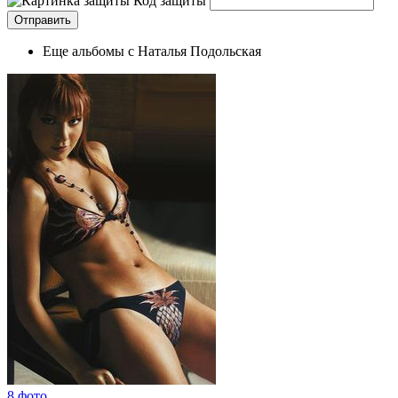
Код защиты
Еще альбомы с Наталья Подольская
8 фото