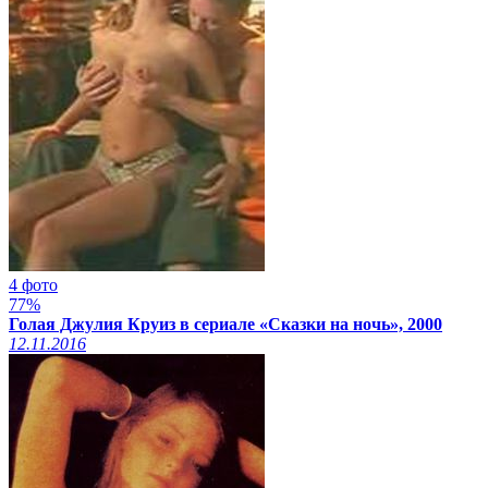
4 фото
77%
Голая Джулия Круиз в сериале «Сказки на ночь», 2000
12.11.2016