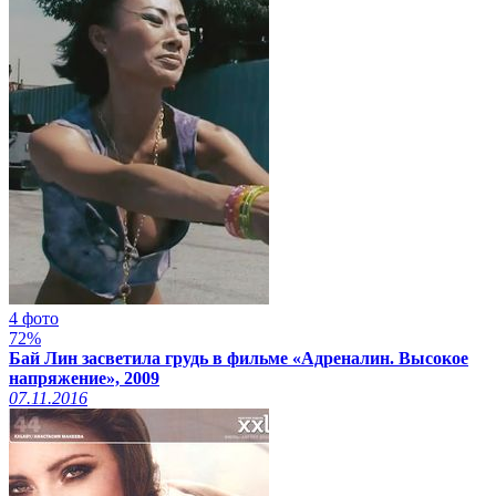
4 фото
72%
Бай Лин засветила грудь в фильме «Адреналин. Высокое
напряжение», 2009
07.11.2016