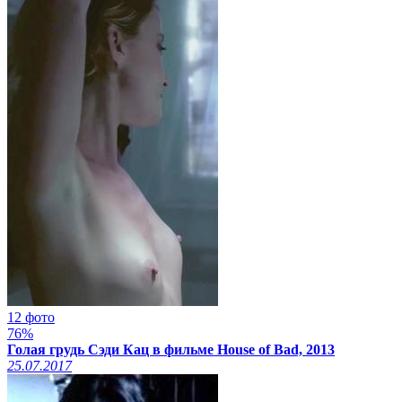
12 фото
76%
Голая грудь Сэди Кац в фильме House of Bad, 2013
25.07.2017