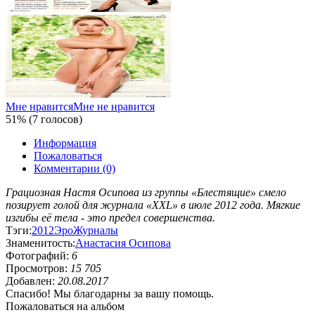
Мне нравится
Мне не нравится
51% (7 голосов)
Информация
Пожаловаться
Комментарии (0)
Грациозная Настя Осипова из группы «Блестящие» смело
позирует голой для журнала «XXL» в июле 2012 года. Мягкие
изгибы её тела - это предел совершенства.
Тэги:
2012
Эро
Журналы
Знаменитость:
Анастасия Осипова
Фотографий:
6
Просмотров:
15 705
Добавлен:
20.08.2017
Спасибо! Мы благодарны за вашу помощь.
Пожаловаться на альбом