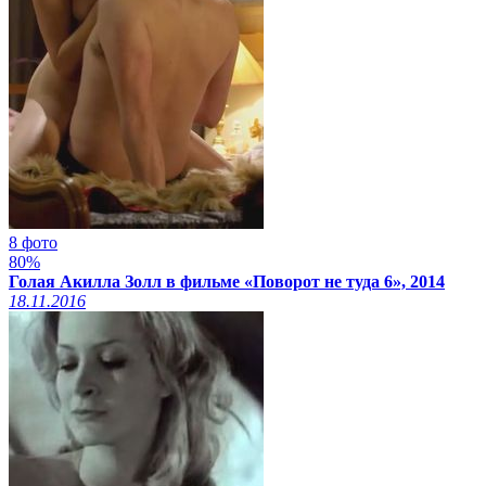
8 фото
80%
Голая Акилла Золл в фильме «Поворот не туда 6», 2014
18.11.2016