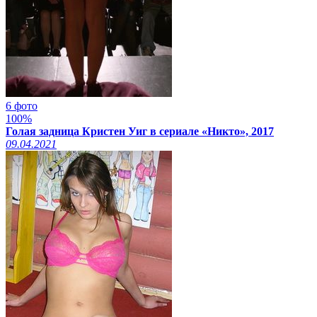
6 фото
100%
Голая задница Кристен Уиг в сериале «Никто», 2017
09.04.2021