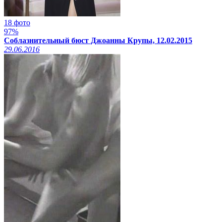
18 фото
97%
Соблазнительный бюст Джоанны Крупы, 12.02.2015
29.06.2016