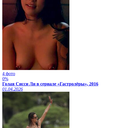
4 фото
0%
Голая Сисси Ли в сериале «Гастролёры», 2016
01.04.2026