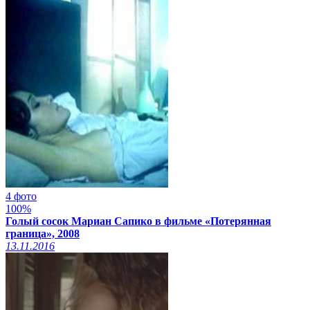
4 фото
100%
Голый сосок Мариан Сапико в фильме «Потерянная
граница», 2008
13.11.2016