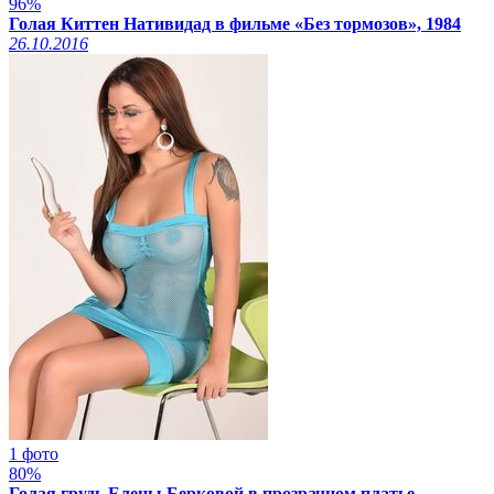
96%
Голая Киттен Нативидад в фильме «Без тормозов», 1984
26.10.2016
1 фото
80%
Голая грудь Елены Берковой в прозрачном платье