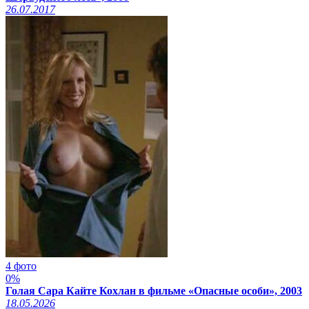
26.07.2017
4 фото
0%
Голая Сара Кайте Кохлан в фильме «Опасные особи», 2003
18.05.2026