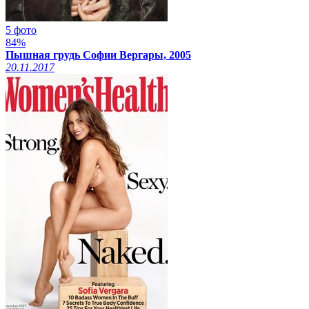
5 фото
84%
Пышная грудь Софии Вергары, 2005
20.11.2017