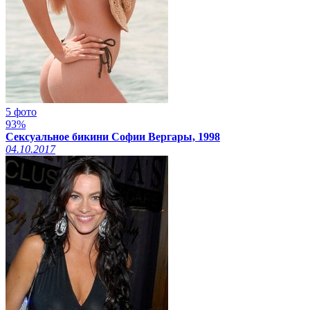
5 фото
93%
Сексуальное бикини Софии Вергары, 1998
04.10.2017