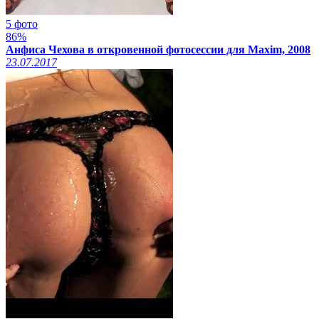
5 фото
86%
Анфиса Чехова в откровенной фотосессии для Maxim, 2008
23.07.2017