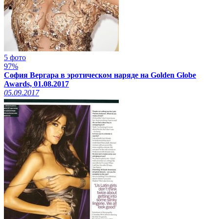
5 фото
97%
София Вергара в эротическом наряде на Golden Globe
Awards, 01.08.2017
05.09.2017