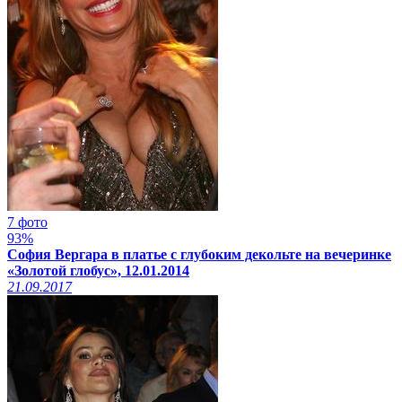
7 фото
93%
София Вергара в платье с глубоким декольте на вечеринке
«Золотой глобус», 12.01.2014
21.09.2017