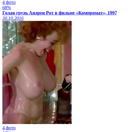
4 фото
68%
Голая грудь Андреи Рот в фильме «Компромат», 1997
30.10.2016
4 фото