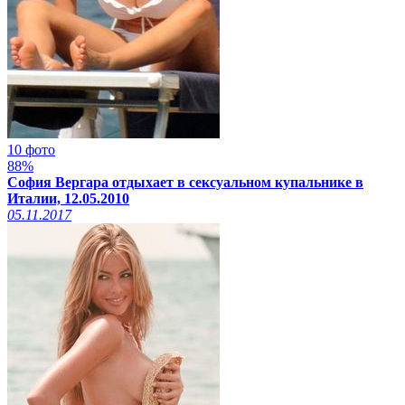
10 фото
88%
София Вергара отдыхает в сексуальном купальнике в
Италии, 12.05.2010
05.11.2017