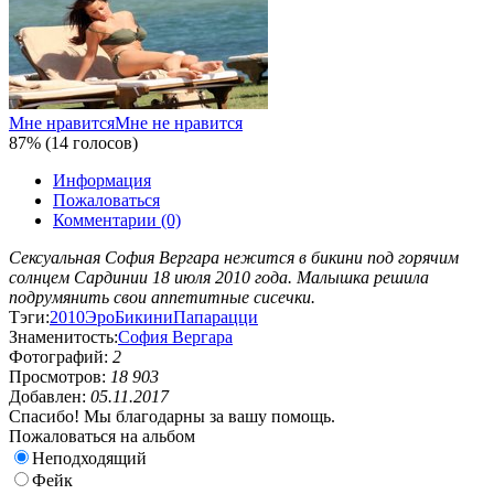
Мне нравится
Мне не нравится
87% (14 голосов)
Информация
Пожаловаться
Комментарии (0)
Сексуальная София Вергара нежится в бикини под горячим
солнцем Сардинии 18 июля 2010 года. Малышка решила
подрумянить свои аппетитные сисечки.
Тэги:
2010
Эро
Бикини
Папарацци
Знаменитость:
София Вергара
Фотографий:
2
Просмотров:
18 903
Добавлен:
05.11.2017
Спасибо! Мы благодарны за вашу помощь.
Пожаловаться на альбом
Неподходящий
Фейк