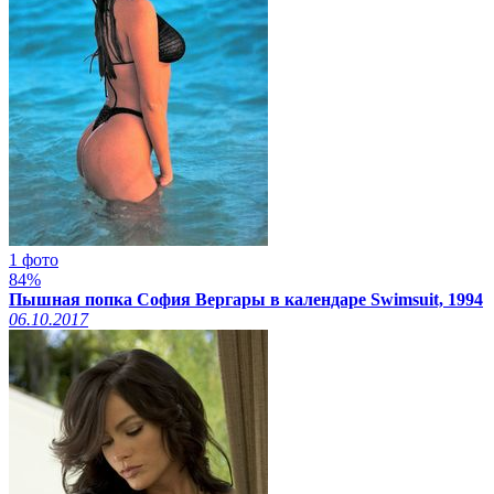
1 фото
84%
Пышная попка София Вергары в календаре Swimsuit, 1994
06.10.2017