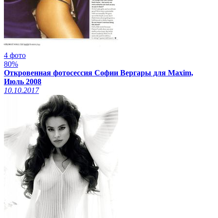
4 фото
80%
Откровенная фотосессия Софии Вергары для Maxim,
Июль 2008
10.10.2017