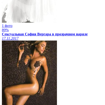
1 фото
89%
Сексуальная София Вергара в прозрачном наряде
17.11.2017