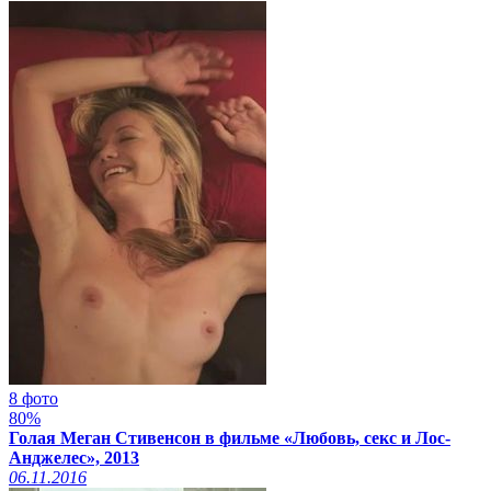
8 фото
80%
Голая Меган Стивенсон в фильме «Любовь, секс и Лос-
Анджелес», 2013
06.11.2016