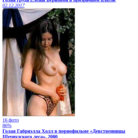
02.12.2017
16 фото
86%
Голая Габриэлла Холл в порнофильме «Девственницы
Шервудского леса», 2000