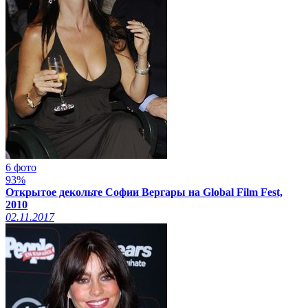
6 фото
93%
Открытое декольте Софии Вергары на Global Film Fest,
2010
02.11.2017