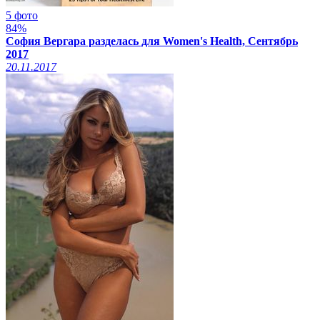
5 фото
84%
София Вергара разделась для Women's Health, Сентябрь
2017
20.11.2017