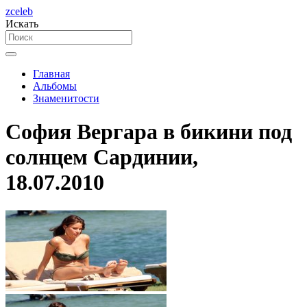
zceleb
Искать
Главная
Альбомы
Знаменитости
София Вергара в бикини под
солнцем Сардинии,
18.07.2010