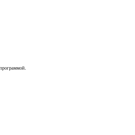
 программой.