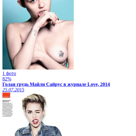
1 фото
82%
Голая грудь Майли Сайрус в журнале Love, 2014
25.07.2015