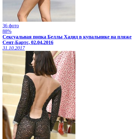
36 фото
88%
Сексуальная попка Беллы Хадид в купальнике на пляже
Сент-Бартс, 02.04.2016
31.10.2017