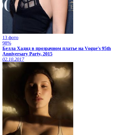
13 фото
98%
Белла Хадид в прозрачном платье на Vogue's 95th
Anniversary Party, 2015
02.10.2017