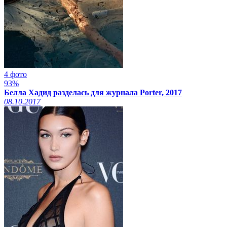
4 фото
93%
Белла Хадид разделась для журнала Porter, 2017
08.10.2017