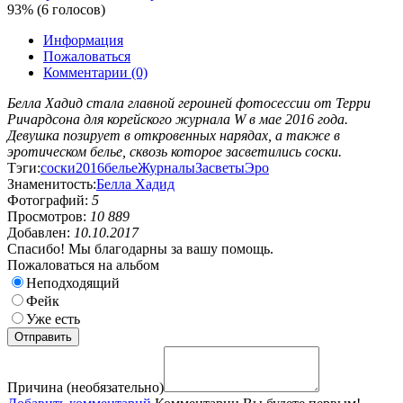
93% (6 голосов)
Информация
Пожаловаться
Комментарии (0)
Белла Хадид стала главной героиней фотосессии от Терри
Ричардсона для корейского журнала W в мае 2016 года.
Девушка позирует в откровенных нарядах, а также в
эротическом белье, сквозь которое засветились соски.
Тэги:
соски
2016
белье
Журналы
Засветы
Эро
Знаменитость:
Белла Хадид
Фотографий:
5
Просмотров:
10 889
Добавлен:
10.10.2017
Спасибо! Мы благодарны за вашу помощь.
Пожаловаться на альбом
Неподходящий
Фейк
Уже есть
Причина (необязательно)