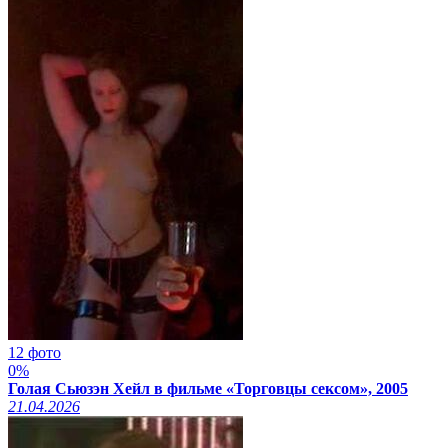
12 фото
0%
Голая Сьюзэн Хейл в фильме «Торговцы сексом», 2005
21.04.2026