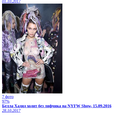
01.10.2017
7 фото
97%
Белла Хадид ходит без лифчика на NYFW Show, 15.09.2016
28.10.2017