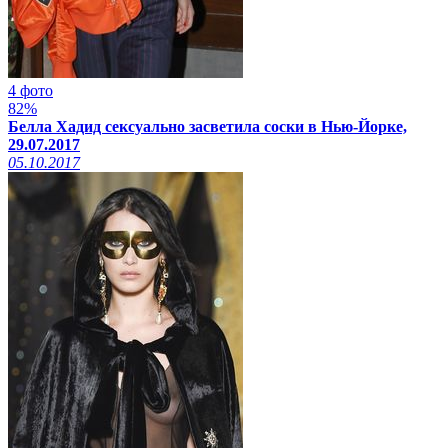
4 фото
82%
Белла Хадид сексуально засветила соски в Нью-Йорке,
29.07.2017
05.10.2017