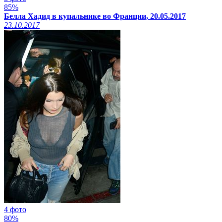
85%
Белла Хадид в купальнике во Франции, 20.05.2017
23.10.2017
4 фото
80%