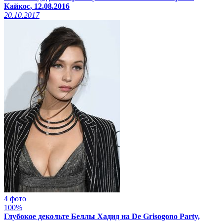
Кайкос, 12.08.2016
20.10.2017
4 фото
100%
Глубокое декольте Беллы Хадид на De Grisogono Party,