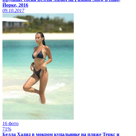
Йорке, 2016
09.10.2017
16 фото
71%
Белла Хадид в мокром купальнике на пляже Теркс и