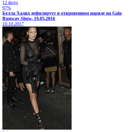
12 фото
97%
Белла Хадид дефилирует в откровенном наряде на Gala
Runway Show, 19.05.2016
10.10.2017