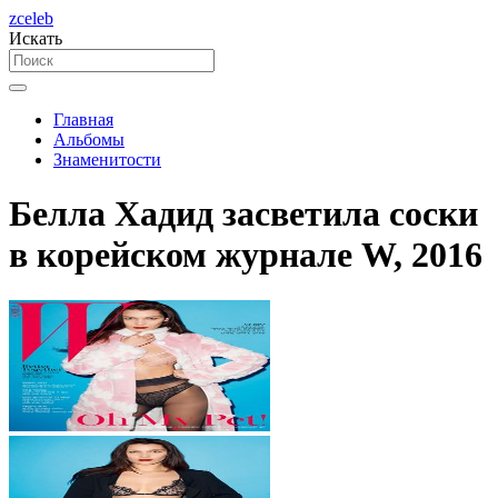
zceleb
Искать
Главная
Альбомы
Знаменитости
Белла Хадид засветила соски
в корейском журнале W, 2016