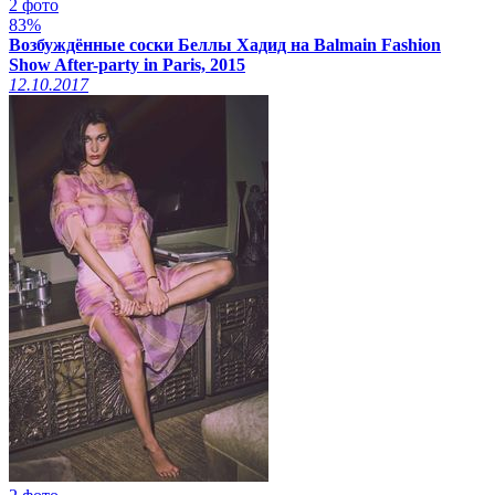
2 фото
83%
Возбуждённые соски Беллы Хадид на Balmain Fashion
Show After-party in Paris, 2015
12.10.2017