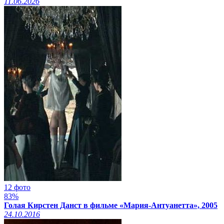
11.06.2026
12 фото
83%
Голая Кирстен Данст в фильме «Мария-Антуанетта», 2005
24.10.2016