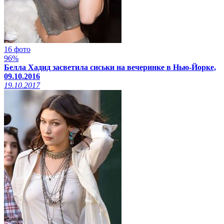
16 фото
96%
Белла Хадид засветила сиськи на вечеринке в Нью-Йорке,
09.10.2016
19.10.2017