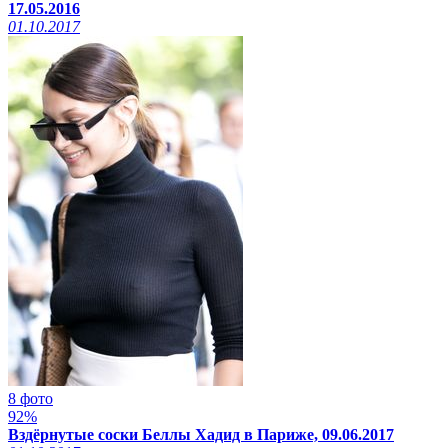
17.05.2016
01.10.2017
8 фото
92%
Вздёрнутые соски Беллы Хадид в Париже, 09.06.2017