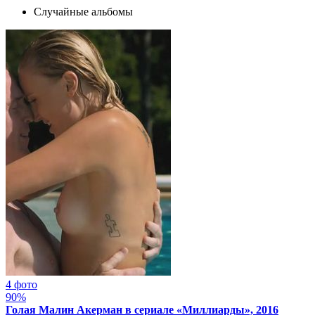
Случайные альбомы
4 фото
90%
Голая Малин Акерман в сериале «Миллиарды», 2016