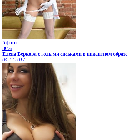
5 фото
86%
Елена Беркова с голыми сиськами в пикантном образе
04.12.2017