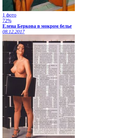
1 фото
72%
Елена Беркова в мокром белье
08.12.2017