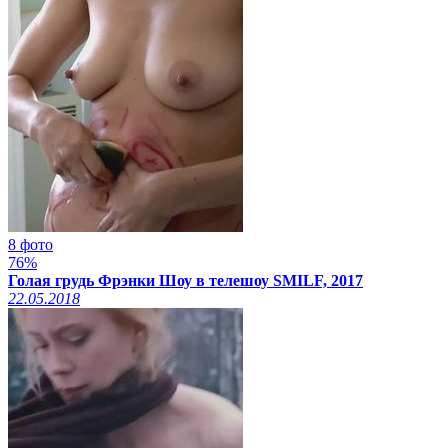
8 фото
76%
Голая грудь Фрэнки Шоу в телешоу SMILF, 2017
22.05.2018