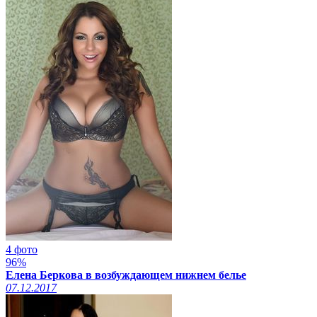
4 фото
96%
Елена Беркова в возбуждающем нижнем белье
07.12.2017