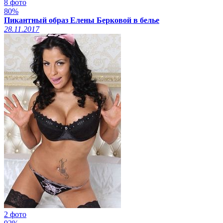
8 фото
80%
Пикантный образ Елены Берковой в белье
28.11.2017
2 фото