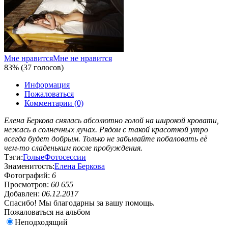
Мне нравится
Мне не нравится
83% (37 голосов)
Информация
Пожаловаться
Комментарии (0)
Елена Беркова снялась абсолютно голой на широкой кровати,
нежась в солнечных лучах. Рядом с такой красоткой утро
всегда будет добрым. Только не забывайте побаловать её
чем-то сладеньким после пробуждения.
Тэги:
Голые
Фотосессии
Знаменитость:
Елена Беркова
Фотографий:
6
Просмотров:
60 655
Добавлен:
06.12.2017
Спасибо! Мы благодарны за вашу помощь.
Пожаловаться на альбом
Неподходящий