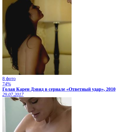
8 фото
74%
Голая Карен Дэвид в сериале «Ответный удар», 2010
29.07.2017