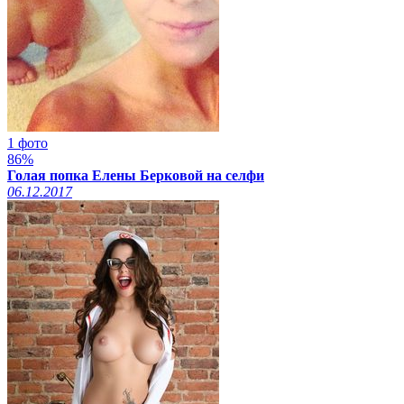
1 фото
86%
Голая попка Елены Берковой на селфи
06.12.2017