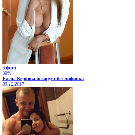
6 фото
89%
Елена Беркова позирует без лифчика
03.12.2017