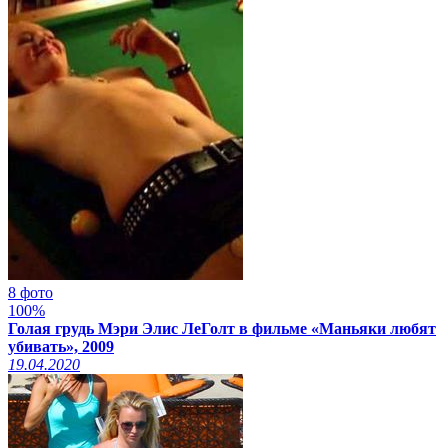
8 фото
100%
Голая грудь Мэри Элис ЛеГолт в фильме «Маньяки любят
убивать», 2009
19.04.2020