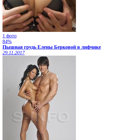
1 фото
84%
Пышная грудь Елены Берковой в лифчике
29.11.2017