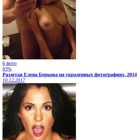
6 фото
83%
Раздетая Елена Беркова на украденных фотографиях, 2014
10.12.2017