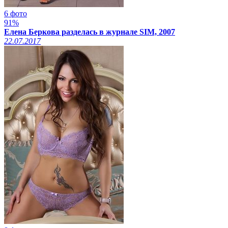
6 фото
91%
Елена Беркова разделась в журнале SIM, 2007
22.07.2017