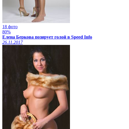
18 фото
80%
Елена Беркова позирует голой в Speed Info
26.11.2017