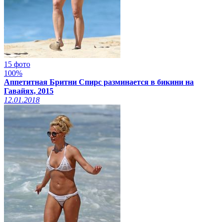
15 фото
100%
Аппетитная Бритни Спирс разминается в бикини на
Гавайях, 2015
12.01.2018