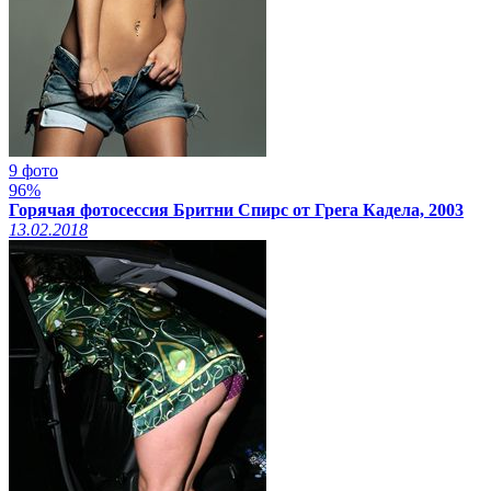
9 фото
96%
Горячая фотосессия Бритни Спирс от Грега Кадела, 2003
13.02.2018