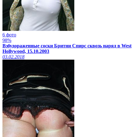
6 фото
98%
Взбудораженные соски Бритни Спирс сквозь наряд в West
Hollywood, 15.10.2003
03.02.2018