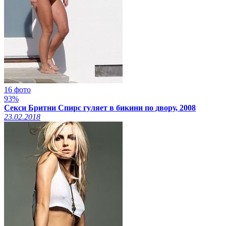
16 фото
93%
Секси Бритни Спирс гуляет в бикини по двору, 2008
23.02.2018