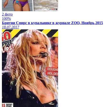
2 фото
100%
Бритни Спирс в купальнике в журнале ZOO, Ноябрь 2015
18.07.2017