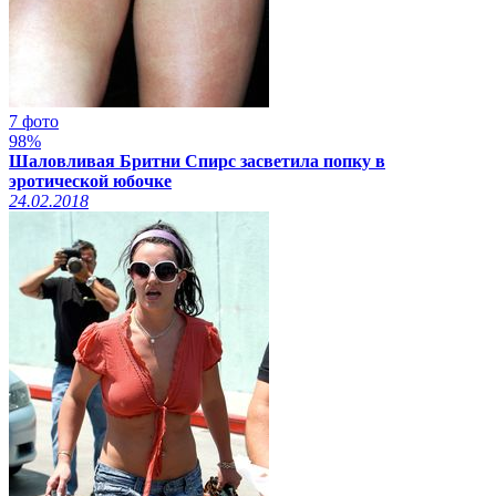
7 фото
98%
Шаловливая Бритни Спирс засветила попку в
эротической юбочке
24.02.2018