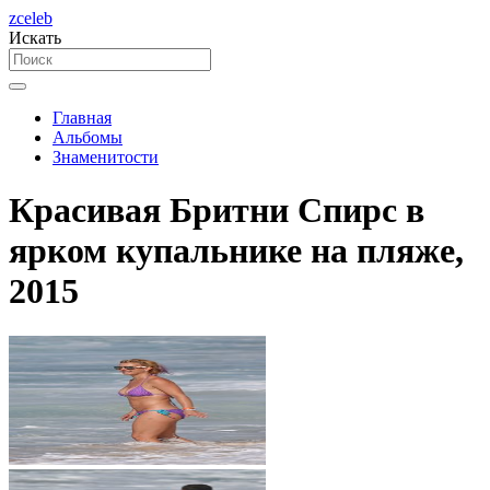
zceleb
Искать
Главная
Альбомы
Знаменитости
Красивая Бритни Спирс в
ярком купальнике на пляже,
2015