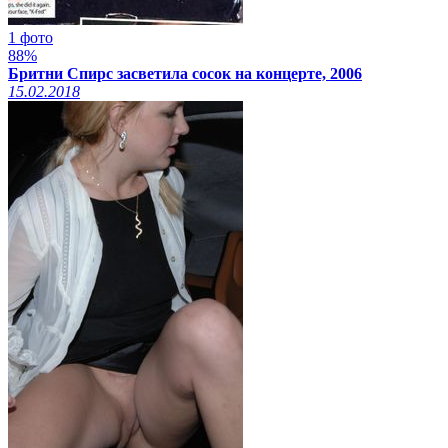
1 фото
88%
Бритни Спирс засветила сосок на концерте, 2006
15.02.2018