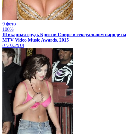
9 фото
100%
Шикарная грудь Бритни Спирс в сексуальном наряде на
MTV Video Music Awards, 2015
01.02.2018