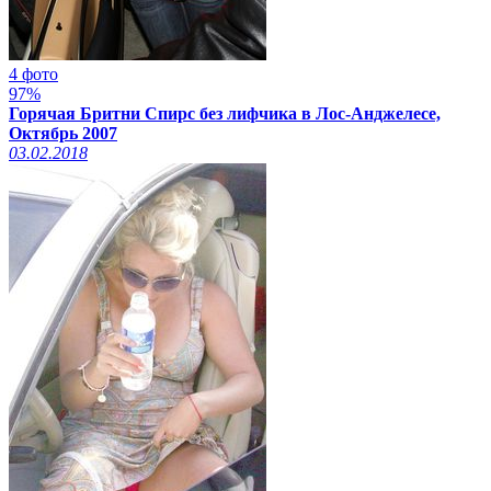
4 фото
97%
Горячая Бритни Спирс без лифчика в Лос-Анджелесе,
Октябрь 2007
03.02.2018