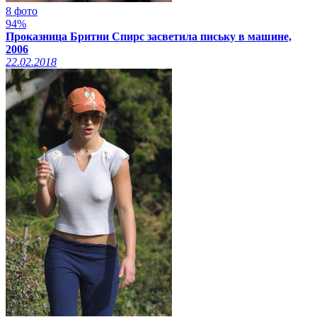
8 фото
94%
Проказница Бритни Спирс засветила письку в машине,
2006
22.02.2018