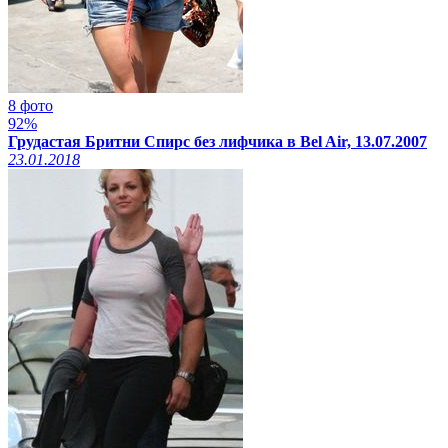
8 фото
92%
Грудастая Бритни Спирс без лифчика в Bel Air, 13.07.2007
23.01.2018