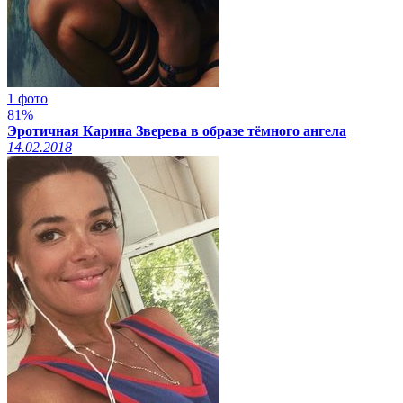
1 фото
81%
Эротичная Карина Зверева в образе тёмного ангела
14.02.2018