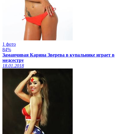
1 фото
84%
Заманчивая Карина Зверева в купальнике играет в
медсестру
18.01.2018