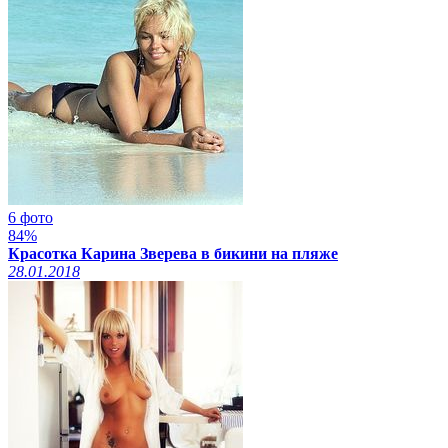
6 фото
84%
Красотка Карина Зверева в бикини на пляже
28.01.2018