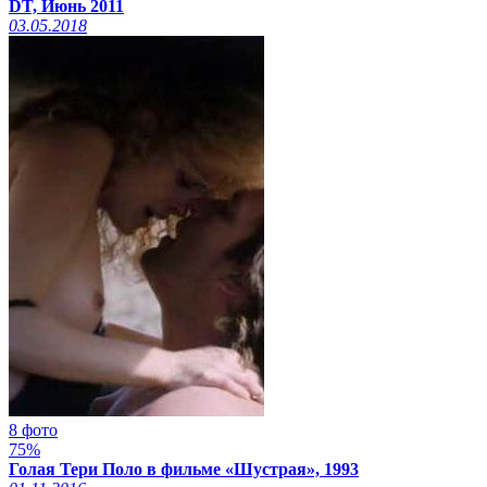
DT, Июнь 2011
03.05.2018
8 фото
75%
Голая Тери Поло в фильме «Шустрая», 1993