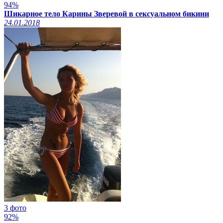
94%
Шикарное тело Карины Зверевой в сексуальном бикини
24.01.2018
3 фото
92%