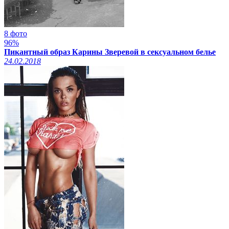
8 фото
96%
Пикантный образ Карины Зверевой в сексуальном белье
24.02.2018