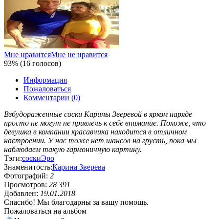
Мне нравится
Мне не нравится
93% (16 голосов)
Информация
Пожаловаться
Комментарии (0)
Взбудораженные соски Карины Зверевой в ярком наряде
просто не могут не привлечь к себе внимание. Похоже, что
девушка в компании красавчика находится в отличном
настроении. У нас тоже нет шансов на грусть, пока мы
наблюдаем такую гармоничную картину.
Тэги:
соски
Эро
Знаменитость:
Карина Зверева
Фотографий:
2
Просмотров:
28 391
Добавлен:
19.01.2018
Спасибо! Мы благодарны за вашу помощь.
Пожаловаться на альбом