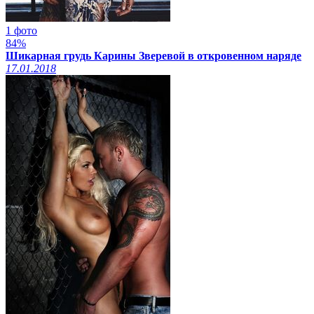
1 фото
84%
Шикарная грудь Карины Зверевой в откровенном наряде
17.01.2018