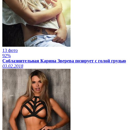
13 фото
92%
Соблазнительная Карина Зверева позирует с голой грудью
03.02.2018