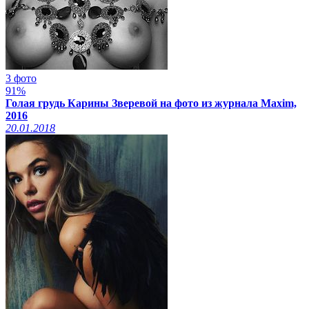
3 фото
91%
Голая грудь Карины Зверевой на фото из журнала Maxim,
2016
20.01.2018