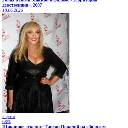
девственниц», 2007
18.06.2026
2 фото
68%
Шикарное декольте Таисии Повалий на «Золотом