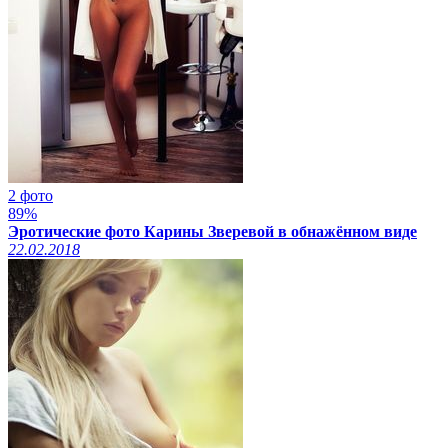
2 фото
89%
Эротические фото Карины Зверевой в обнажённом виде
22.02.2018