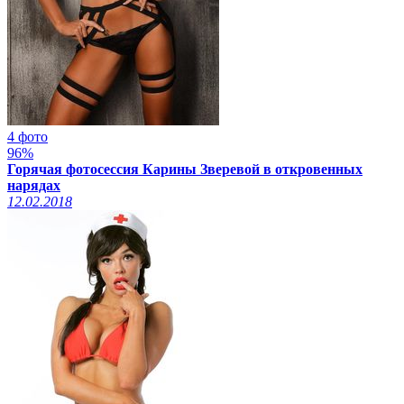
4 фото
96%
Горячая фотосессия Карины Зверевой в откровенных
нарядах
12.02.2018