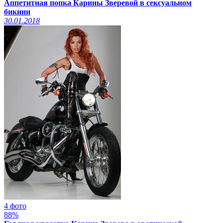
Аппетитная попка Карины Зверевой в сексуальном
бикини
30.01.2018
4 фото
88%