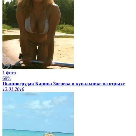
1 фото
69%
Пышногрудая Карина Зверева в купальнике на отдыхе
13.01.2018