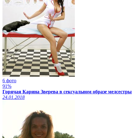
6 фото
91%
Горячая Карина Зверева в сексуальном образе медсестры
24.01.2018