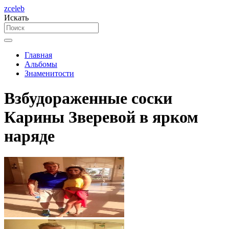
zceleb
Искать
Главная
Альбомы
Знаменитости
Взбудораженные соски
Карины Зверевой в ярком
наряде