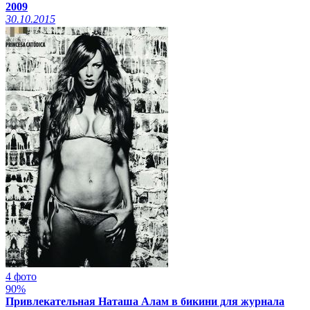
2009
30.10.2015
4 фото
90%
Привлекательная Наташа Алам в бикини для журнала