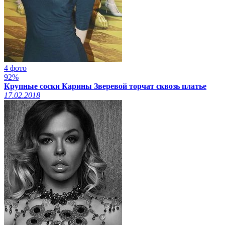
4 фото
92%
Крупные соски Карины Зверевой торчат сквозь платье
17.02.2018