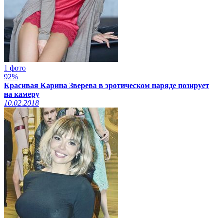
1 фото
92%
Красивая Карина Зверева в эротическом наряде позирует
на камеру
10.02.2018