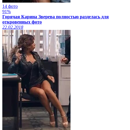
14 фото
91%
Горячая Карина Зверева полностью разделась для
откровенных фото
22.02.2018