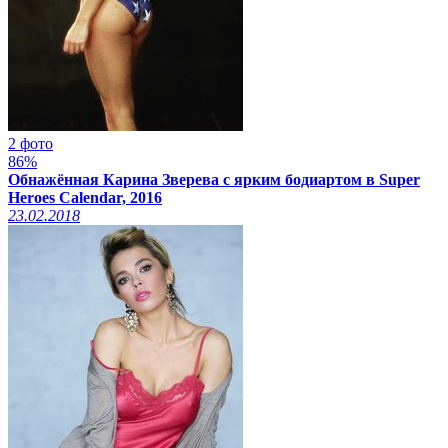
2 фото
86%
Обнажённая Карина Зверева с ярким бодиартом в Super
Heroes Calendar, 2016
23.02.2018