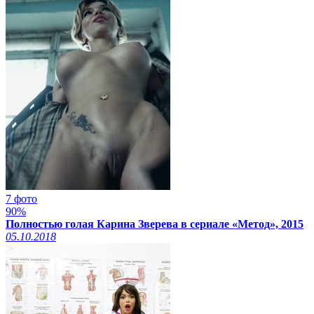
7 фото
90%
Полностью голая Карина Зверева в сериале «Метод», 2015
05.10.2018