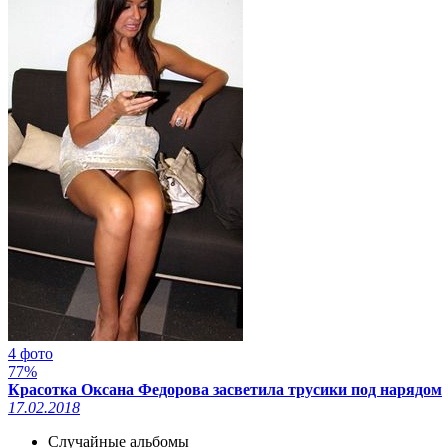
4 фото
77%
Красотка Оксана Федорова засветила трусики под нарядом
17.02.2018
Случайные альбомы