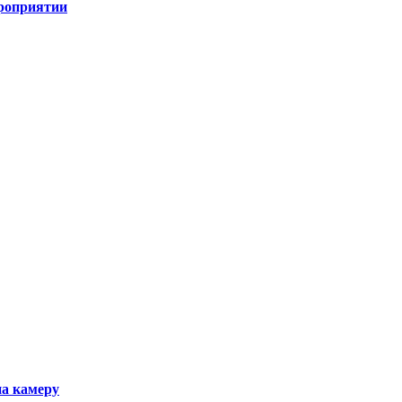
ероприятии
на камеру