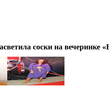
ветила соски на вечеринке «E