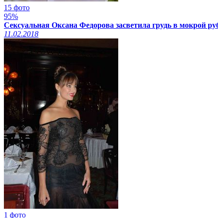
15 фото
95%
Сексуальная Оксана Федорова засветила грудь в мокрой руб
11.02.2018
1 фото