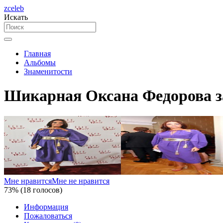
zceleb
Искать
Главная
Альбомы
Знаменитости
Шикарная Оксана Федорова зас
Мне нравится
Мне не нравится
73% (18 голосов)
Информация
Пожаловаться