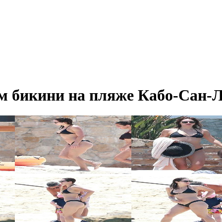
 бикини на пляже Кабо-Сан-Лу