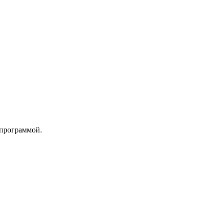
 программой.