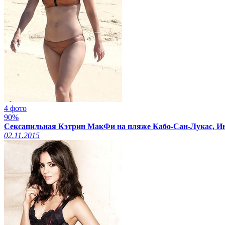
4 фото
90%
Сексапильная Кэтрин МакФи на пляже Кабо-Сан-Лукас, И
02.11.2015