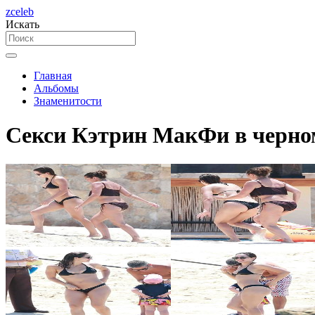
zceleb
Искать
Главная
Альбомы
Знаменитости
Секси Кэтрин МакФи в черном