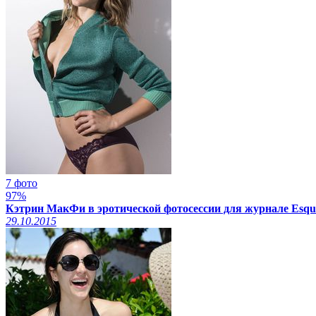
7 фото
97%
Кэтрин МакФи в эротической фотосессии для журнале Esqui
29.10.2015