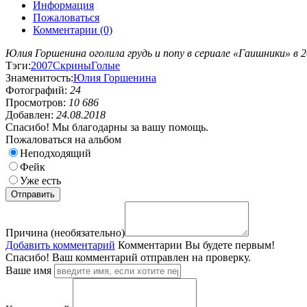
Информация
Пожаловаться
Комментарии (0)
Юлия Горшенина оголила грудь и попу в сериале «Гаишники» в 
Тэги:
2007
Скрины
Голые
Знаменитость:
Юлия Горшенина
Фотографий:
24
Просмотров:
10 686
Добавлен:
24.08.2018
Спасибо! Мы благодарны за вашу помощь.
Пожаловаться на альбом
Неподходящий
Фейк
Уже есть
Причина (необязательно)
Добавить комментарий
Комментарии
Вы будете первым!
Спасибо! Ваш комментарий отправлен на проверку.
Ваше имя