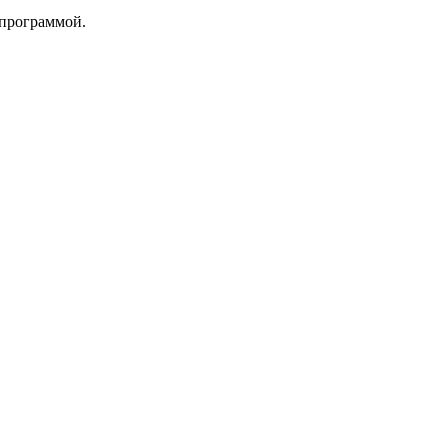
 программой.