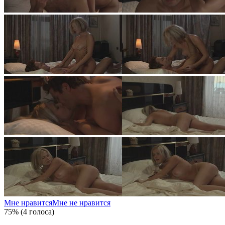
Мне нравится
Мне не нравится
75% (4 голоса)