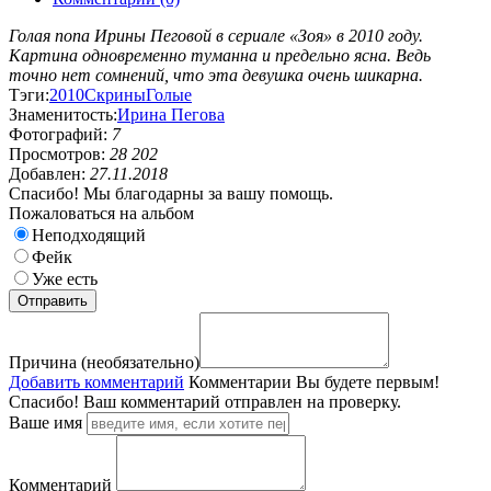
Голая попа Ирины Пеговой в сериале «Зоя» в 2010 году.
Картина одновременно туманна и предельно ясна. Ведь
точно нет сомнений, что эта девушка очень шикарна.
Тэги:
2010
Скрины
Голые
Знаменитость:
Ирина Пегова
Фотографий:
7
Просмотров:
28 202
Добавлен:
27.11.2018
Спасибо! Мы благодарны за вашу помощь.
Пожаловаться на альбом
Неподходящий
Фейк
Уже есть
Причина (необязательно)
Добавить комментарий
Комментарии
Вы будете первым!
Спасибо! Ваш комментарий отправлен на проверку.
Ваше имя
Комментарий