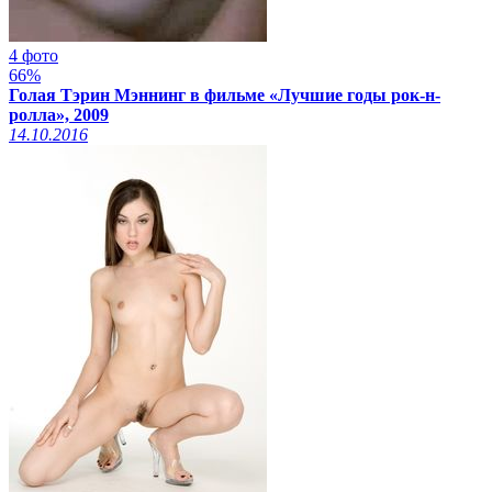
4 фото
66%
Голая Тэрин Мэннинг в фильме «Лучшие годы рок-н-
ролла», 2009
14.10.2016