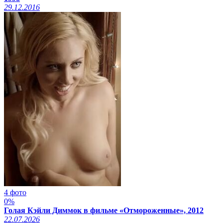
29.12.2016
4 фото
0%
Голая Кэйли Диммок в фильме «Отмороженные», 2012
22.07.2026