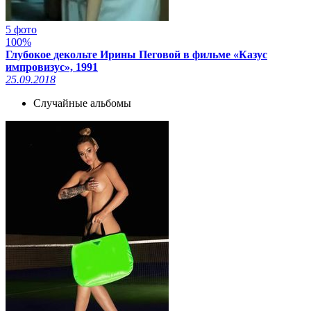
5 фото
100%
Глубокое декольте Ирины Пеговой в фильме «Казус
импровизус», 1991
25.09.2018
Случайные альбомы