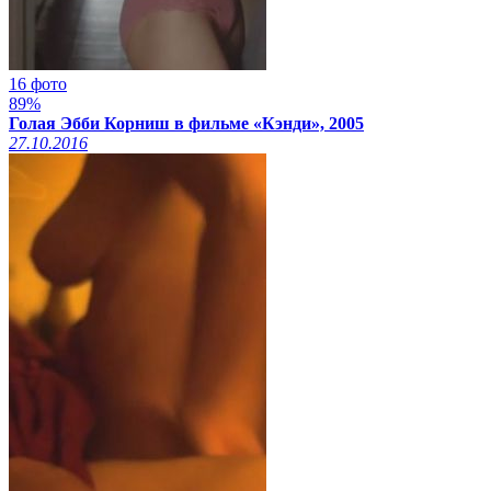
16 фото
89%
Голая Эбби Корниш в фильме «Кэнди», 2005
27.10.2016