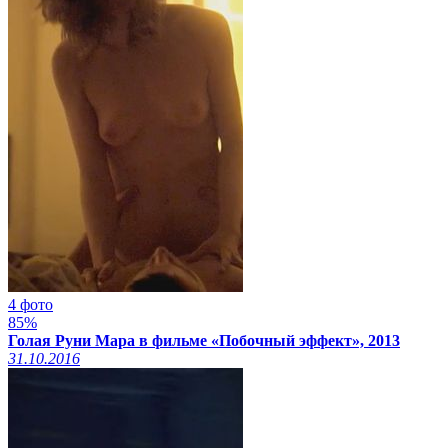
4 фото
85%
Голая Руни Мара в фильме «Побочный эффект», 2013
31.10.2016