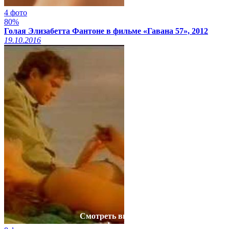
4 фото
80%
Голая Элизабетта Фантоне в фильме «Гавана 57», 2012
19.10.2016
Смотреть видео на
xcadr.online