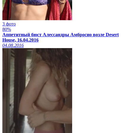
3 фото
80%
Аппетитный бюст Алессандры Амбросио возле Desert
House, 16.04.2016
04.08.2016