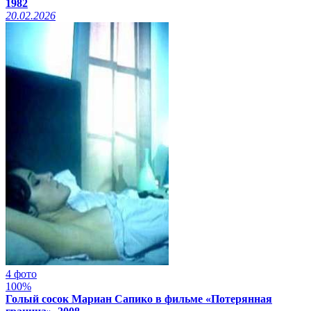
1982
20.02.2026
4 фото
100%
Голый сосок Мариан Сапико в фильме «Потерянная