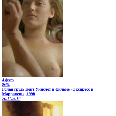
4 фото
86%
Голая грудь Кейт Уинслет в фильме «Экспресс в
Марракеш», 1998
20.11.2016