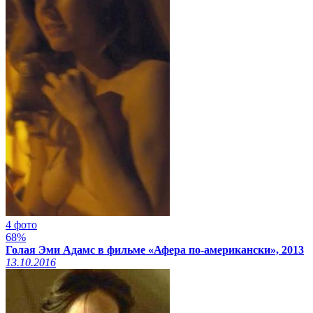
4 фото
68%
Голая Эми Адамс в фильме «Афера по-американски», 2013
13.10.2016