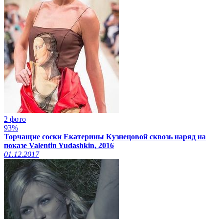
2 фото
93%
Торчащие соски Екатерины Кузнецовой сквозь наряд на
показе Valentin Yudashkin, 2016
01.12.2017