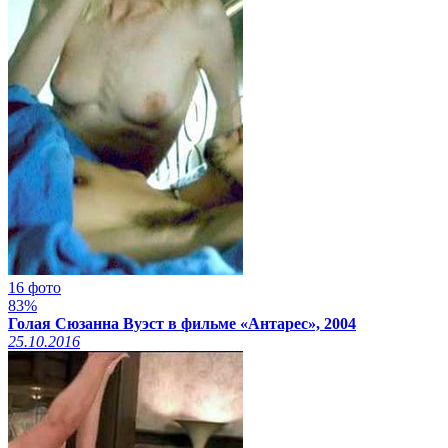
16 фото
83%
Голая Сюзанна Вуэст в фильме «Антарес», 2004
25.10.2016