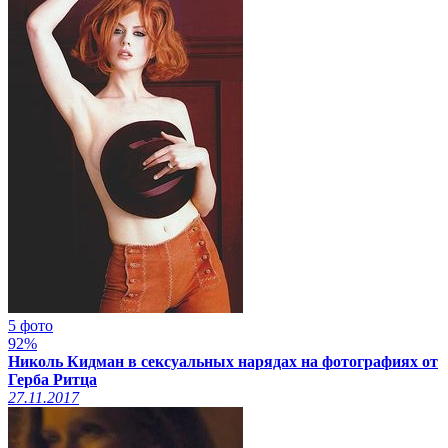
5 фото
92%
Николь Кидман в сексуальных нарядах на фотографиях от
Герба Ритца
27.11.2017