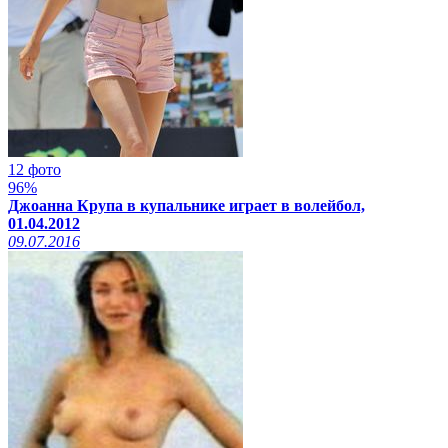
12 фото
96%
Джоанна Крупа в купальнике играет в волейбол,
01.04.2012
09.07.2016