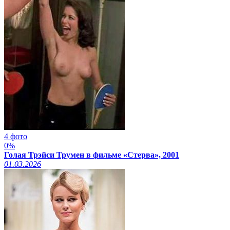
4 фото
0%
Голая Трэйси Трумен в фильме «Стерва», 2001
01.03.2026