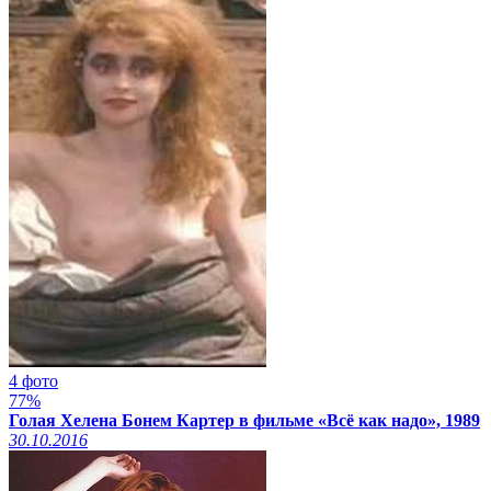
4 фото
77%
Голая Хелена Бонем Картер в фильме «Всё как надо», 1989
30.10.2016