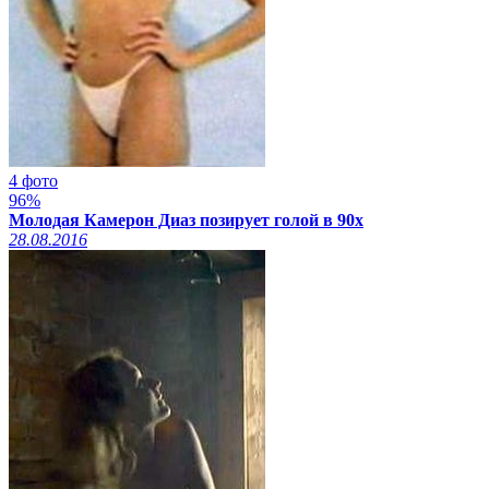
4 фото
96%
Молодая Камерон Диаз позирует голой в 90х
28.08.2016