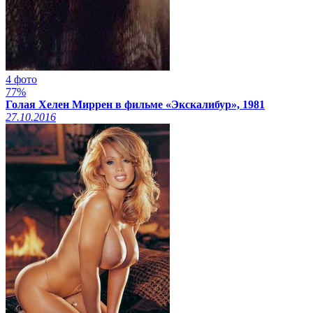
4 фото
77%
Голая Хелен Миррен в фильме «Экскалибур», 1981
27.10.2016