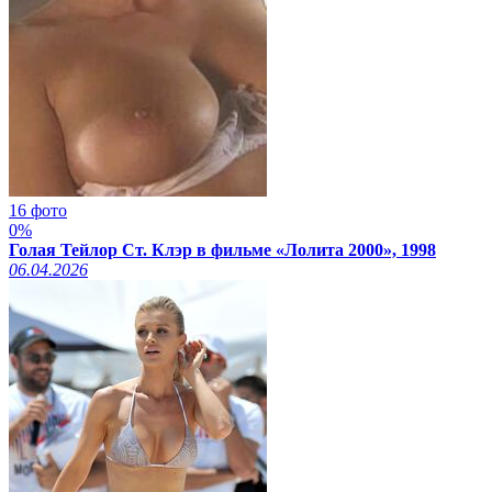
16 фото
0%
Голая Тейлор Ст. Клэр в фильме «Лолита 2000», 1998
06.04.2026