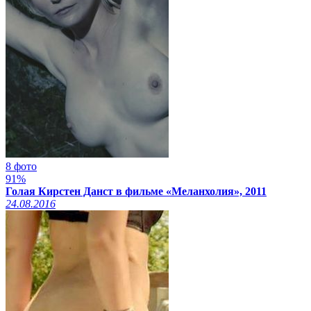
8 фото
91%
Голая Кирстен Данст в фильме «Меланхолия», 2011
24.08.2016