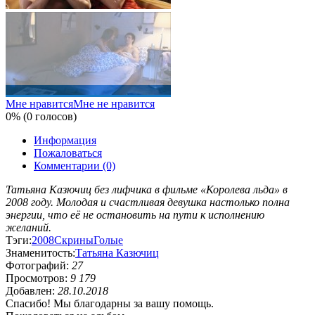
Мне нравится
Мне не нравится
0% (0 голосов)
Информация
Пожаловаться
Комментарии (0)
Татьяна Казючиц без лифчика в фильме «Королева льда» в
2008 году. Молодая и счастливая девушка настолько полна
энергии, что её не остановить на пути к исполнению
желаний.
Тэги:
2008
Скрины
Голые
Знаменитость:
Татьяна Казючиц
Фотографий:
27
Просмотров:
9 179
Добавлен:
28.10.2018
Спасибо! Мы благодарны за вашу помощь.