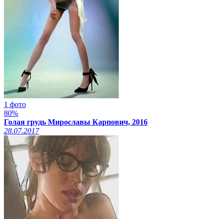
1 фото
80%
Голая грудь Мирославы Карпович, 2016
28.07.2017