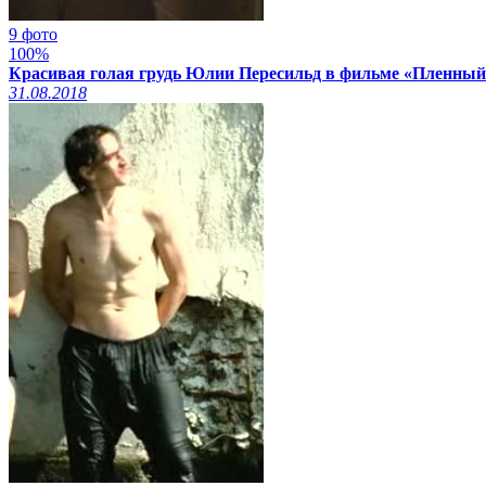
9 фото
100%
Красивая голая грудь Юлии Пересильд в фильме «Пленный»
31.08.2018