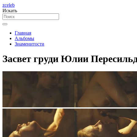
zceleb
Искать
Главная
Альбомы
Знаменитости
Засвет груди Юлии Пересильд