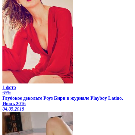
1 фото
65%
Глубокое декольте Роуз Бирн в журнале Playboy Latino,
Июль 2016
04.05.2018