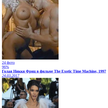
24 фото
96%
Голая Никки Фриц в фильме The Exotic Time Machine, 1997
24.03.2017