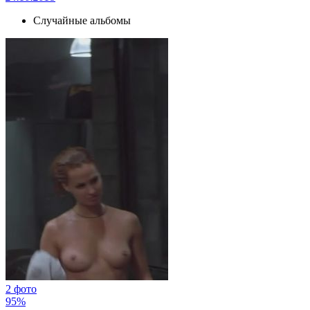
Случайные альбомы
2 фото
95%