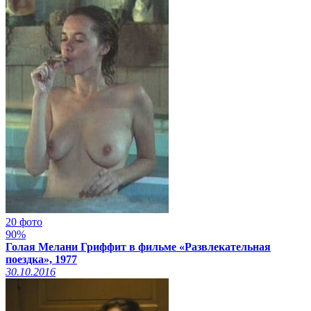
20 фото
90%
Голая Мелани Гриффит в фильме «Развлекательная
поездка», 1977
30.10.2016