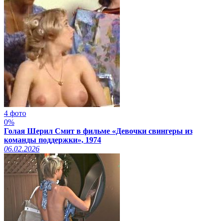
4 фото
0%
Голая Шерил Смит в фильме «Девочки свингеры из
команды поддержки», 1974
06.02.2026