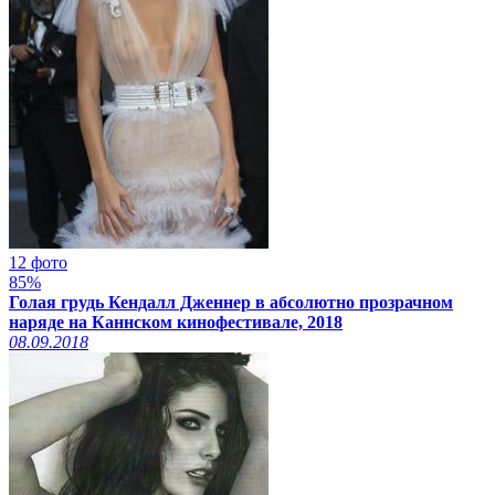
12 фото
85%
Голая грудь Кендалл Дженнер в абсолютно прозрачном
наряде на Каннском кинофестивале, 2018
08.09.2018