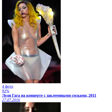
4 фото
92%
Леди Гага на концерте с заклеенными сосками, 2011
27.07.2016