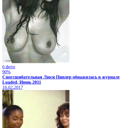
6 фото
90%
Сногсшибательная Люси Пиндер обнажилась в журнале
Loaded, Июнь 2011
16.02.2017