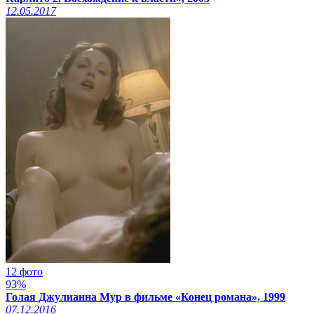
12.05.2017
12 фото
93%
Голая Джулианна Мур в фильме «Конец романа», 1999
07.12.2016