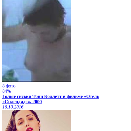
8 фото
84%
Голые сиськи Тони Коллетт в фильме «Отель
«Сплендид»», 2000
16.10.2016