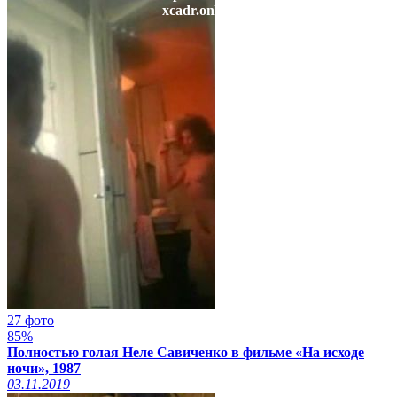
xcadr.online
27 фото
85%
Полностью голая Неле Савиченко в фильме «На исходе
ночи», 1987
03.11.2019