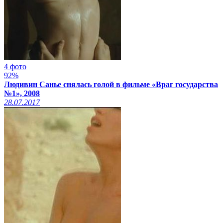
4 фото
92%
Людивин Санье снялась голой в фильме «Враг государства
№1», 2008
28.07.2017