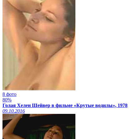
8 фото
80%
Голая Хелен Шейвер в фильме «Крутые водилы», 1978
09.10.2016