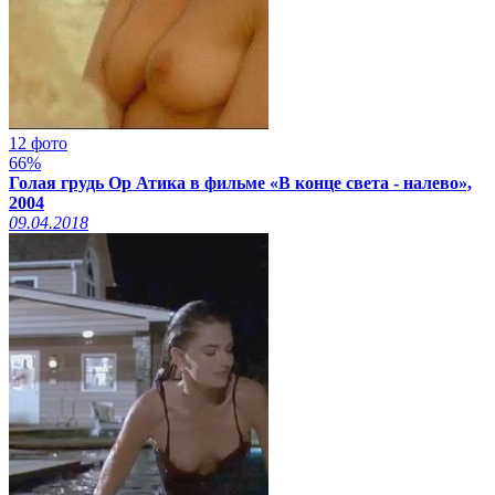
12 фото
66%
Голая грудь Ор Атика в фильме «В конце света - налево»,
2004
09.04.2018