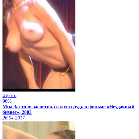
4 фото
96%
Миа Заттоли засветила голую грудь в фильме «Неудачный
бизнес», 2003
26.04.2017