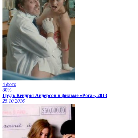
4 фото
80%
Грудь Кендры Андерсон в фильме «Рога», 2013
25.10.2016