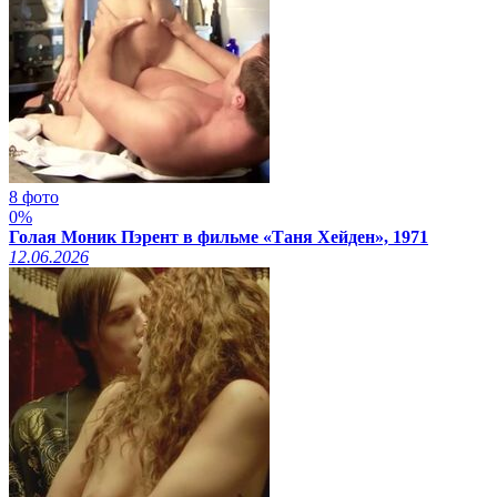
8 фото
0%
Голая Моник Пэрент в фильме «Таня Хейден», 1971
12.06.2026