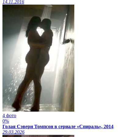
14.11.2016
4 фото
0%
Голая Сэверн Томпсон в сериале «Спираль», 2014
29.03.2026