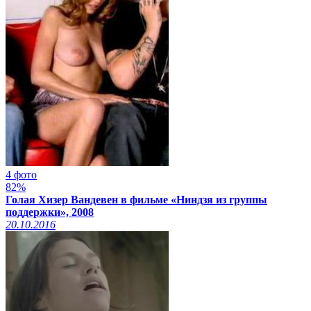
4 фото
82%
Голая Хизер Вандевен в фильме «Ниндзя из группы
поддержки», 2008
20.10.2016