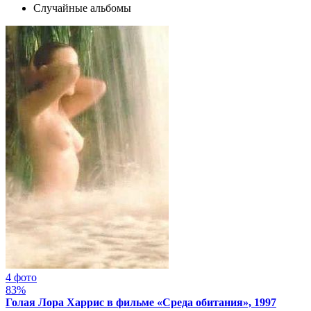
Случайные альбомы
4 фото
83%
Голая Лора Харрис в фильме «Среда обитания», 1997