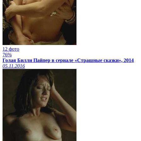
12 фото
76%
Голая Билли Пайпер в сериале «Страшные сказки», 2014
05.11.2016