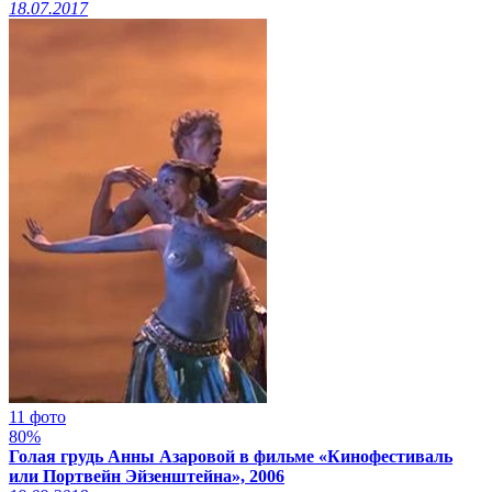
18.07.2017
11 фото
80%
Голая грудь Анны Азаровой в фильме «Кинофестиваль
или Портвейн Эйзенштейна», 2006