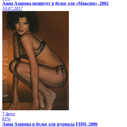
Анна Азарова позирует в белье для «Максим», 2002
10.07.2017
7 фото
81%
Анна Азарова в белье для журнала FHM, 2006