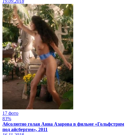
19.09.2018
17 фото
83%
Абсолютно голая Анна Азарова в фильме «Гольфстрим
под айсбергом», 2011
16.11.2018