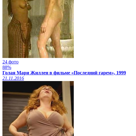
24 фото
88%
Голая Мари Жиллен в фильме «Последний гарем», 1999
21.11.2016