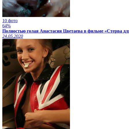
10 фото
64%
Полностью голая Анастасия Цветаева в фильме «Стерва для
24.05.2020