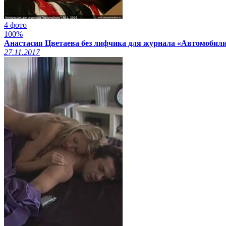
4 фото
100%
Анастасия Цветаева без лифчика для журнала «Автомобили
27.11.2017