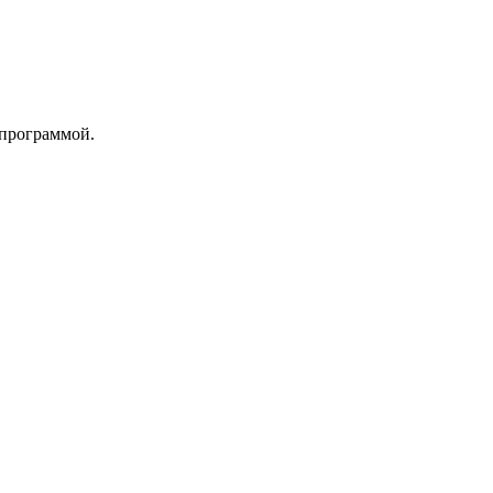
 программой.