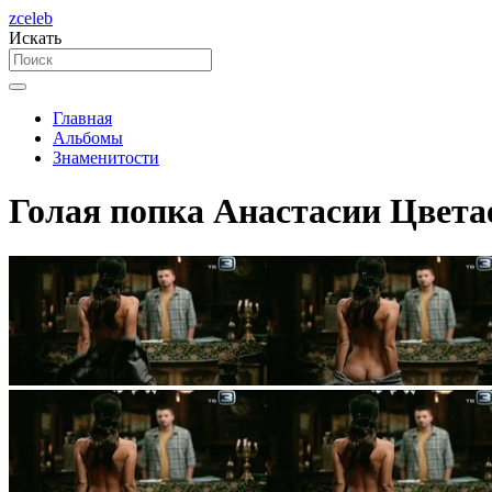
zceleb
Искать
Главная
Альбомы
Знаменитости
Голая попка Анастасии Цветае