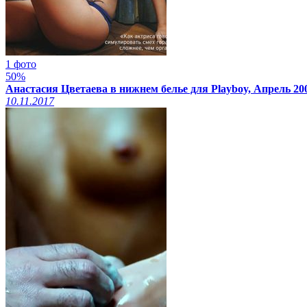
1 фото
50%
Анастасия Цветаева в нижнем белье для Playboy, Апрель 20
10.11.2017