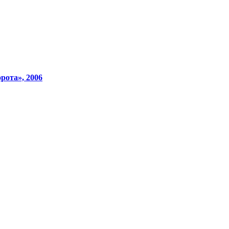
рота», 2006
Смотреть видео на