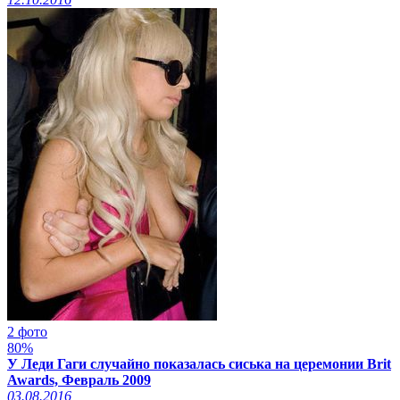
2 фото
80%
У Леди Гаги случайно показалась сиська на церемонии Brit
Awards, Февраль 2009
03.08.2016