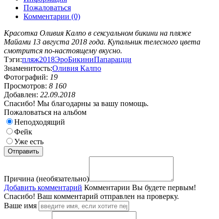
Пожаловаться
Комментарии (0)
Красотка Оливия Калпо в сексуальном бикини на пляже
Майами 13 августа 2018 года. Купальник телесного цвета
смотрится по-настоящему вкусно.
Тэги:
пляж
2018
Эро
Бикини
Папарацци
Знаменитость:
Оливия Калпо
Фотографий:
19
Просмотров:
8 160
Добавлен:
22.09.2018
Спасибо! Мы благодарны за вашу помощь.
Пожаловаться на альбом
Неподходящий
Фейк
Уже есть
Причина (необязательно)
Добавить комментарий
Комментарии
Вы будете первым!
Спасибо! Ваш комментарий отправлен на проверку.
Ваше имя