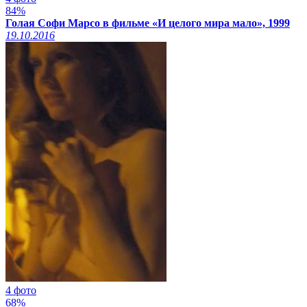
84%
Голая Софи Марсо в фильме «И целого мира мало», 1999
19.10.2016
4 фото
68%