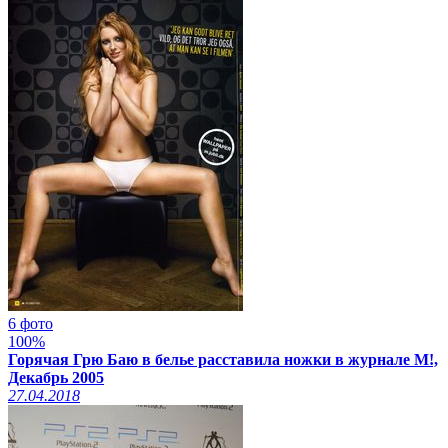
6 фото
100%
Горячая Грю Баю в белье расставила ножки в журнале M!,
Декабрь 2005
27.04.2018