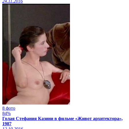
24.11.2016
8 фото
84%
Голая Стефания Казини в фильме «Живот архитектора»,
1987
12.10.2016