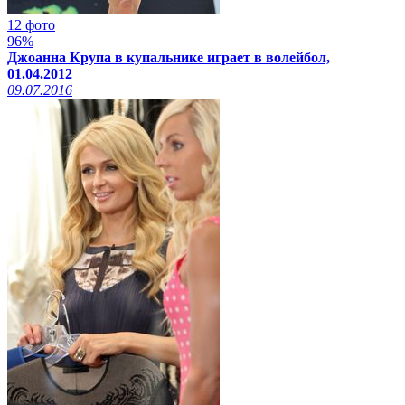
12 фото
96%
Джоанна Крупа в купальнике играет в волейбол,
01.04.2012
09.07.2016