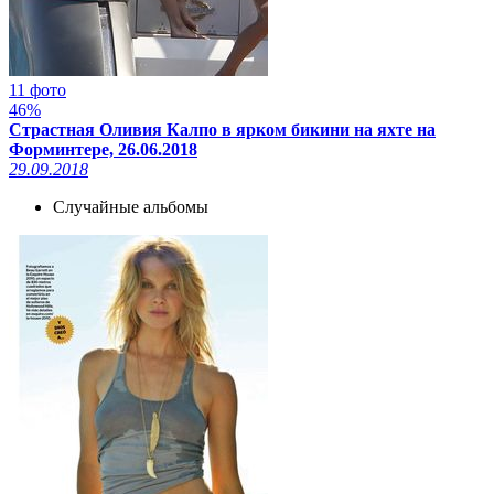
11 фото
46%
Страстная Оливия Калпо в ярком бикини на яхте на
Форминтере, 26.06.2018
29.09.2018
Случайные альбомы