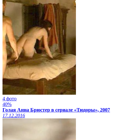
4 фото
40%
Голая Анна Брюстер в сериале «Тюдоры», 2007
17.12.2016