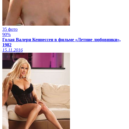
35 фото
90%
Голая Валери Кеннессен в фильме «Летние любовники»,
1982
15.11.2016