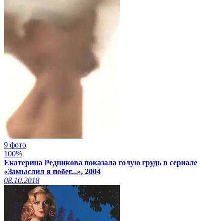
9 фото
100%
Екатерина Редникова показала голую грудь в сериале
«Замыслил я побег...», 2004
08.10.2018