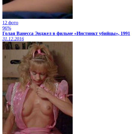
12 фото
96%
Голая Ванесса Энджел в фильме «Инстинкт убийцы», 1991
31.12.2016