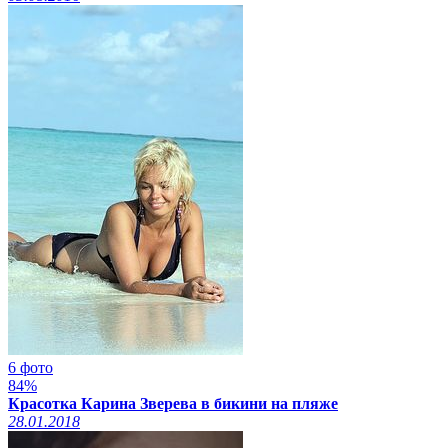
6 фото
84%
Красотка Карина Зверева в бикини на пляже
28.01.2018