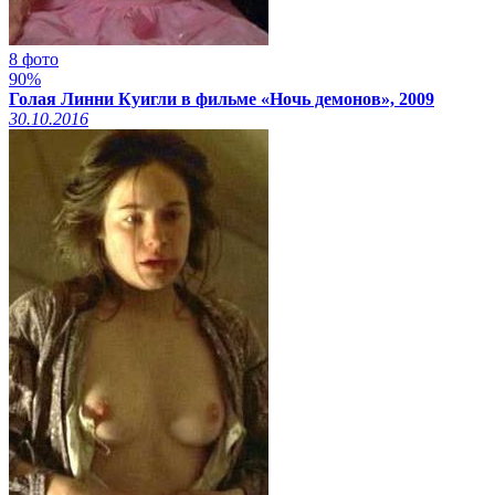
8 фото
90%
Голая Линни Куигли в фильме «Ночь демонов», 2009
30.10.2016