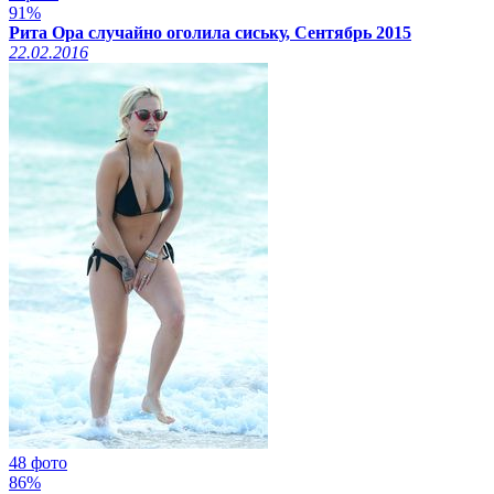
91%
Рита Ора случайно оголила сиську, Сентябрь 2015
22.02.2016
48 фото
86%