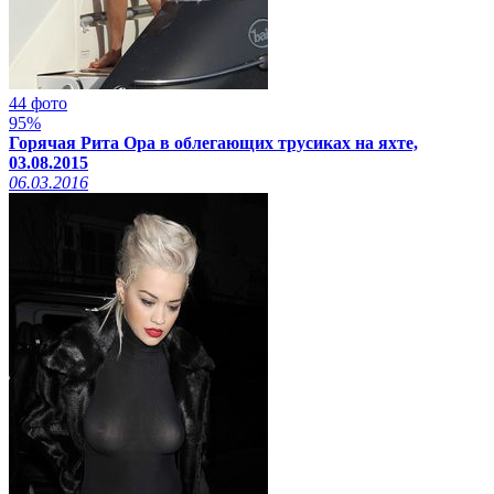
44 фото
95%
Горячая Рита Ора в облегающих трусиках на яхте,
03.08.2015
06.03.2016