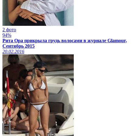
2 фото
94%
Рита Ора прикрыла грудь волосами в журнале Glamour,
Сентябрь 2015
20.02.2016