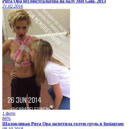
Рита Ора без бюстгальтера на балу Met Gala, 2013
21.02.2016
1 фото
86%
Шаловливая Рита Ора засветила голую грудь в Instagram
08.10.2018