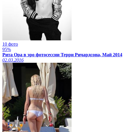
10 фото
95%
Рита Ора в эро фотосессии Терри Ричардсона, Май 2014
02.03.2016