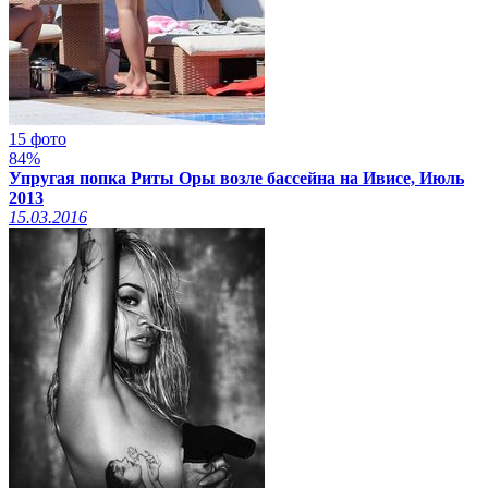
15 фото
84%
Упругая попка Риты Оры возле бассейна на Ивисе, Июль
2013
15.03.2016