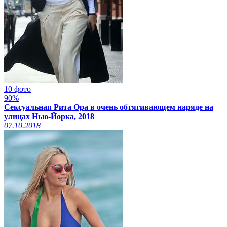
10 фото
90%
Сексуальная Рита Ора в очень обтягивающем наряде на
улицах Нью-Йорка, 2018
07.10.2018