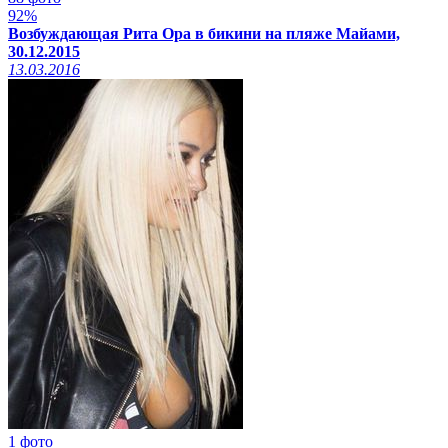
92%
Возбуждающая Рита Ора в бикини на пляже Майами,
30.12.2015
13.03.2016
1 фото