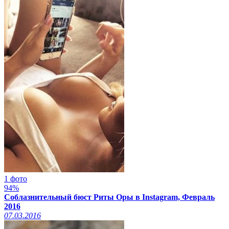
1 фото
94%
Соблазнительный бюст Риты Оры в Instagram, Февраль
2016
07.03.2016