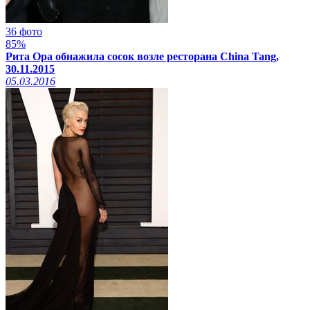
36 фото
85%
Рита Ора обнажила сосок возле ресторана China Tang,
30.11.2015
05.03.2016