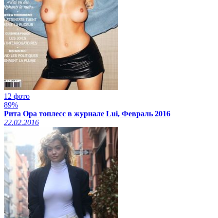
12 фото
89%
Рита Ора топлесс в журнале Lui, Февраль 2016
22.02.2016