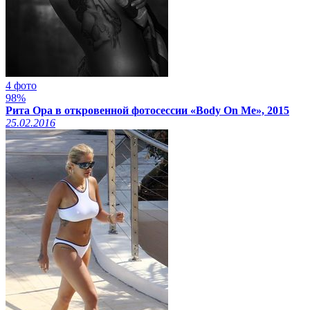
4 фото
98%
Рита Ора в откровенной фотосессии «Body On Me», 2015
25.02.2016