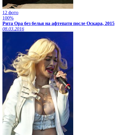
12 фото
100%
Рита Ора без белья на афтепати после Оскара, 2015
08.03.2016