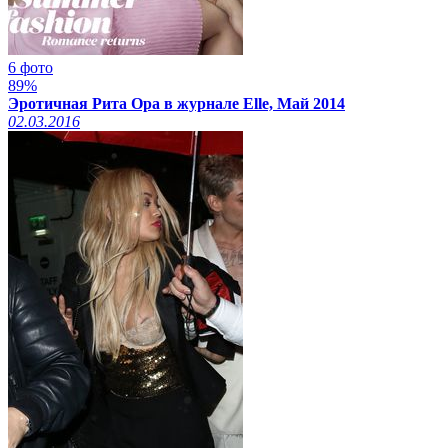
6 фото
89%
Эротичная Рита Ора в журнале Elle, Май 2014
02.03.2016