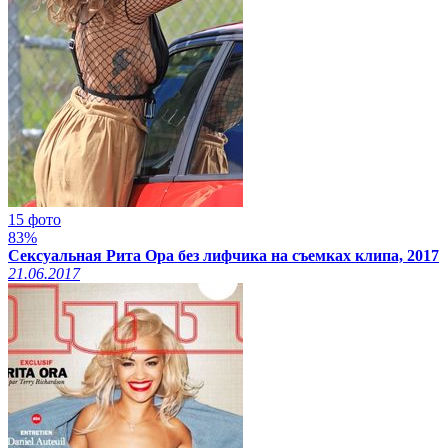
15 фото
83%
Сексуальная Рита Ора без лифчика на съемках клипа, 2017
21.06.2017