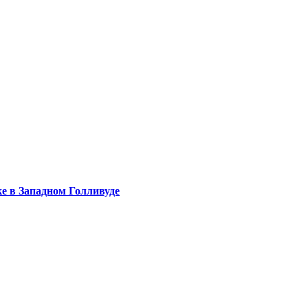
е в Западном Голливуде