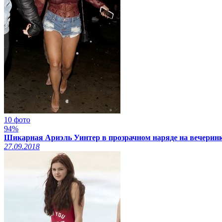
10 фото
94%
Шикарная Ариэль Уинтер в прозрачном наряде на вечеринк
27.09.2018