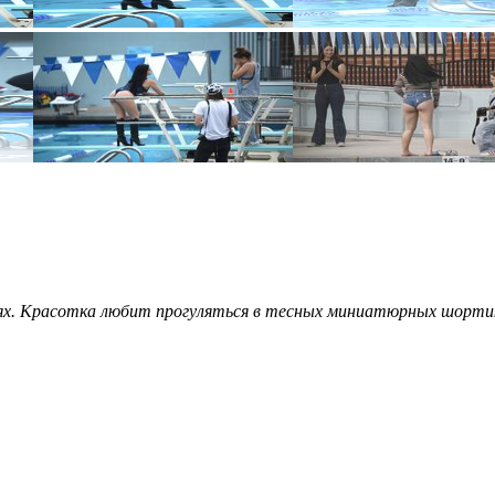
х. Красотка любит прогуляться в тесных миниатюрных шортиках