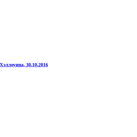
эллоуина, 30.10.2016