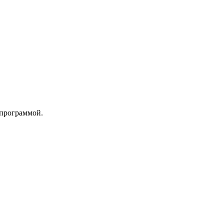
 программой.