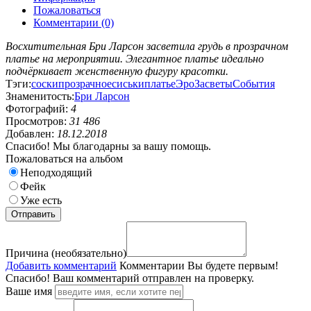
Пожаловаться
Комментарии (0)
Восхитительная Бри Ларсон засветила грудь в прозрачном
платье на мероприятии. Элегантное платье идеально
подчёркивает женственную фигуру красотки.
Тэги:
соски
прозрачное
сиськи
платье
Эро
Засветы
События
Знаменитость:
Бри Ларсон
Фотографий:
4
Просмотров:
31 486
Добавлен:
18.12.2018
Спасибо! Мы благодарны за вашу помощь.
Пожаловаться на альбом
Неподходящий
Фейк
Уже есть
Причина (необязательно)
Добавить комментарий
Комментарии
Вы будете первым!
Спасибо! Ваш комментарий отправлен на проверку.
Ваше имя