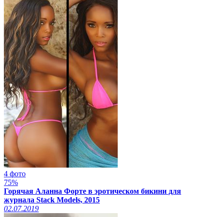
4 фото
75%
Горячая Аланна Форте в эротическом бикини для
журнала Stack Models, 2015
02.07.2019