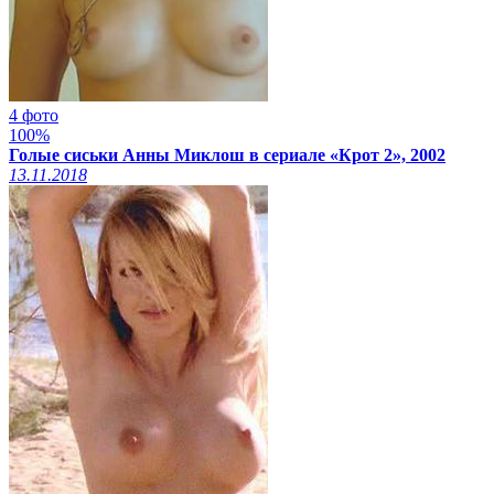
4 фото
100%
Голые сиськи Анны Миклош в сериале «Крот 2», 2002
13.11.2018