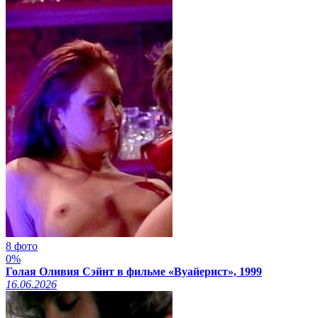
8 фото
0%
Голая Оливия Сэйнт в фильме «Вуайерист», 1999
16.06.2026