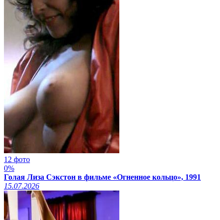
12 фото
0%
Голая Лиза Сэкстон в фильме «Огненное кольцо», 1991
15.07.2026