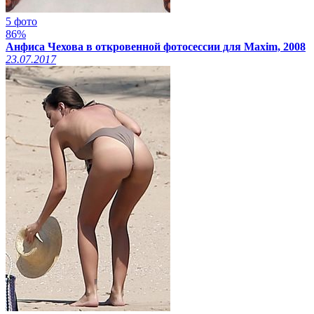
5 фото
86%
Анфиса Чехова в откровенной фотосессии для Maxim, 2008
23.07.2017