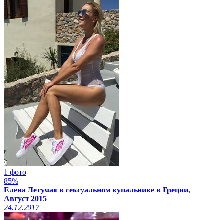
1 фото
85%
Елена Летучая в сексуальном купальнике в Греции,
Август 2015
24.12.2017