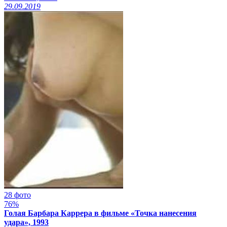
29.09.2019
28 фото
76%
Голая Барбара Каррера в фильме «Точка нанесения
удара», 1993