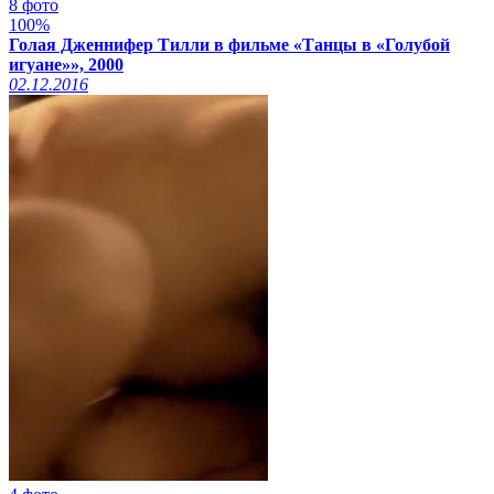
8 фото
100%
Голая Дженнифер Тилли в фильме «Танцы в «Голубой
игуане»», 2000
02.12.2016