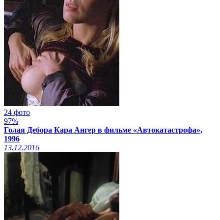
24 фото
97%
Голая Дебора Кара Ангер в фильме «Автокатастрофа»,
1996
13.12.2016