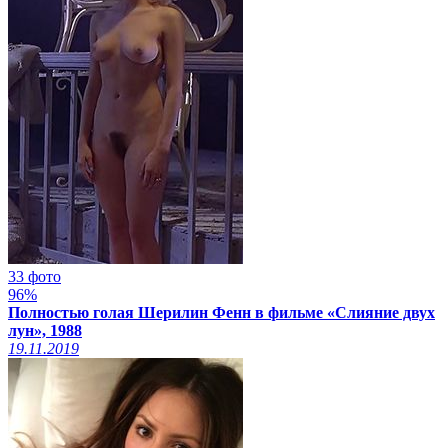
33 фото
96%
Полностью голая Шерилин Фенн в фильме «Слияние двух
лун», 1988
19.11.2019