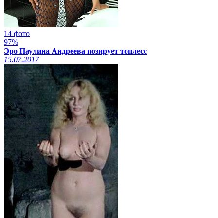
14 фото
97%
Эро Паулина Андреева позирует топлесс
15.07.2017