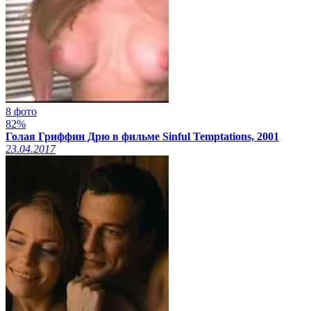
8 фото
82%
Голая Гриффин Дрю в фильме Sinful Temptations, 2001
23.04.2017