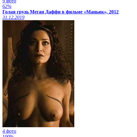
9 фото
62%
Голая грудь Меган Даффи в фильме «Маньяк», 2012
31.12.2019
4 фото
100%