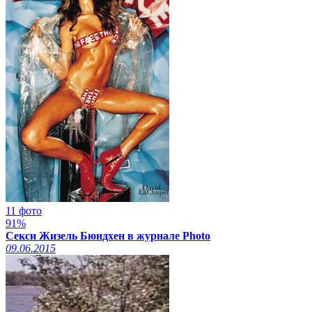
11 фото
91%
Секси Жизель Бюндхен в журнале Photo
09.06.2015