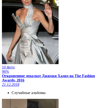
10 фото
96%
Откровенное декольте Джиджи Хадид на The Fashion
Awards, 2016
21.12.2018
Случайные альбомы