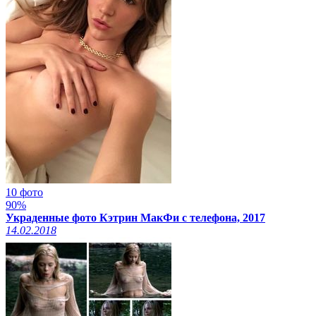
10 фото
90%
Украденные фото Кэтрин МакФи с телефона, 2017
14.02.2018