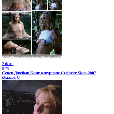
2 фото
97%
Секси Джейми Кинг в журнале Celebrity Skin, 2007
09.06.2015