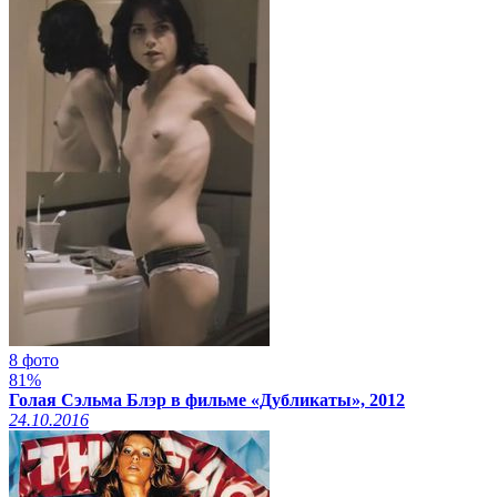
8 фото
81%
Голая Сэльма Блэр в фильме «Дубликаты», 2012
24.10.2016