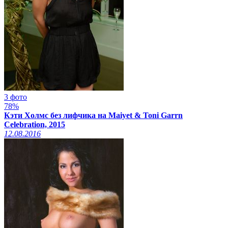
3 фото
78%
Кэти Холмс без лифчика на Maiyet & Toni Garrn
Celebration, 2015
12.08.2016