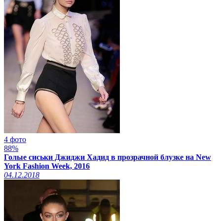
4 фото
88%
Голые сиськи Джиджи Хадид в прозрачной блузке на New
York Fashion Week, 2016
04.12.2018