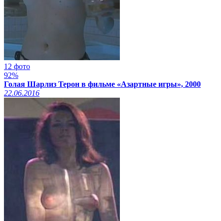
12 фото
92%
Голая Шарлиз Терон в фильме «Азартные игры», 2000
22.06.2016