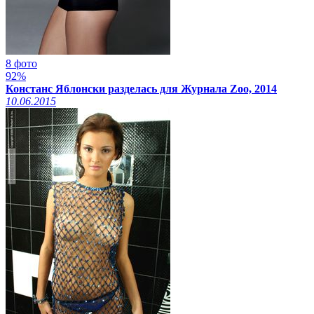
8 фото
92%
Констанс Яблонски разделась для Журнала Zoo, 2014
10.06.2015