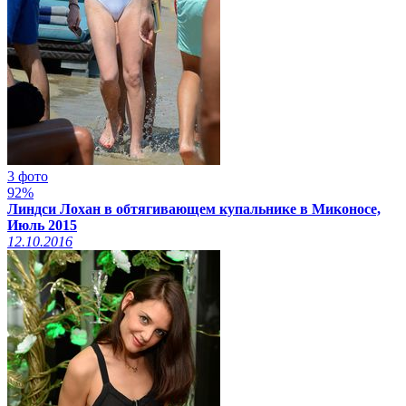
3 фото
92%
Линдси Лохан в обтягивающем купальнике в Миконосе,
Июль 2015
12.10.2016