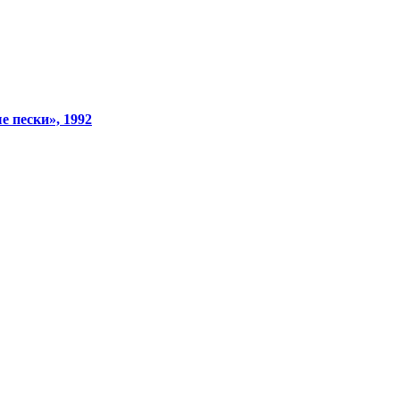
 пески», 1992
Смотреть видео на