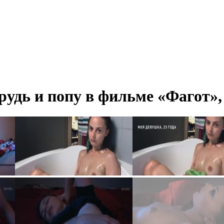
удь и попу в фильме «Фагот»,