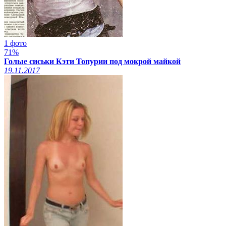
1 фото
71%
Голые сиськи Кэти Топурии под мокрой майкой
19.11.2017