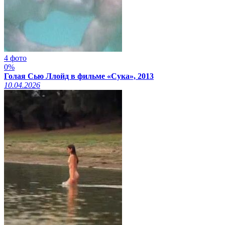
4 фото
0%
Голая Сью Ллойд в фильме «Сука», 2013
10.04.2026