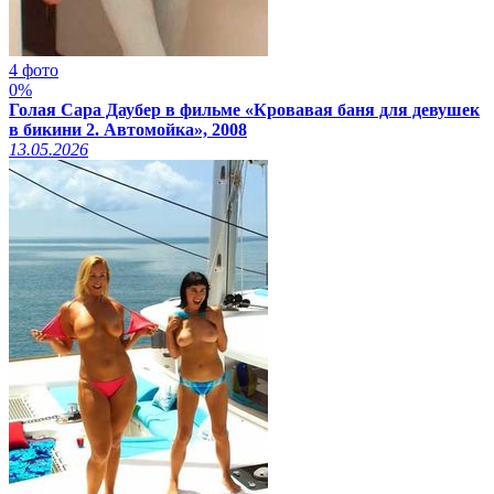
4 фото
0%
Голая Сара Даубер в фильме «Кровавая баня для девушек
в бикини 2. Автомойка», 2008
13.05.2026