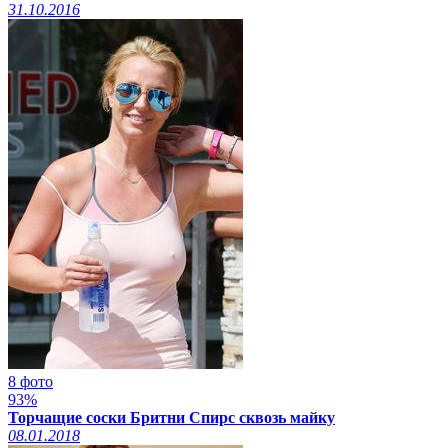
31.10.2016
8 фото
93%
Торчащие соски Бритни Спирс сквозь майку
08.01.2018