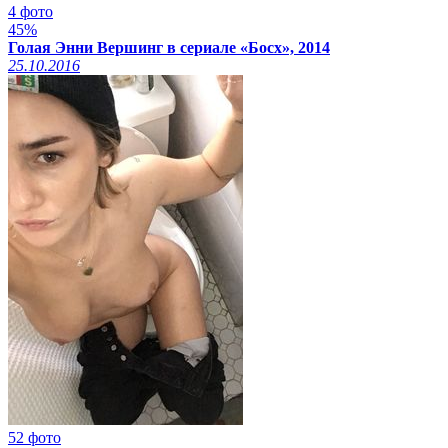
4 фото
45%
Голая Энни Вершинг в сериале «Босх», 2014
25.10.2016
52 фото