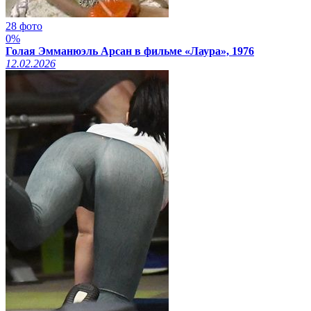
28 фото
0%
Голая Эмманюэль Арсан в фильме «Лаура», 1976
12.02.2026