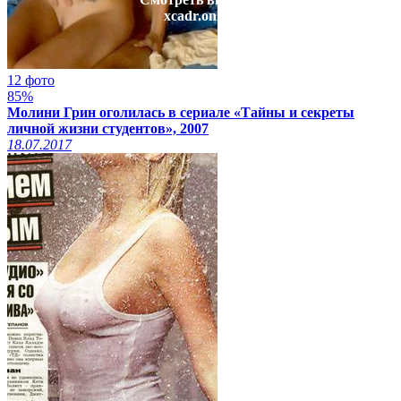
xcadr.online
12 фото
85%
Молини Грин оголилась в сериале «Тайны и секреты
личной жизни студентов», 2007
18.07.2017