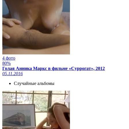
4 фото
80%
Голая Анника Маркс в фильме «Суррогат», 2012
05.11.2016
Случайные альбомы