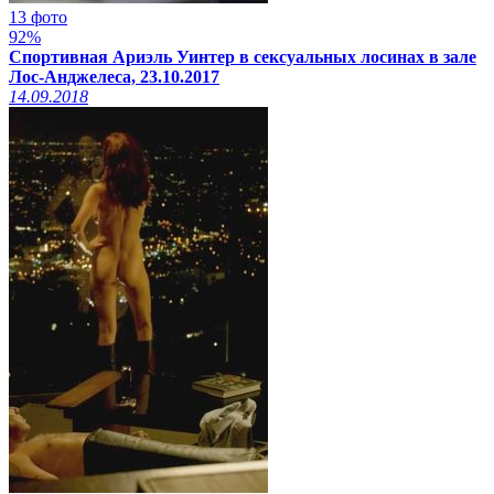
13 фото
92%
Спортивная Ариэль Уинтер в сексуальных лосинах в зале
Лос-Анджелеса, 23.10.2017
14.09.2018