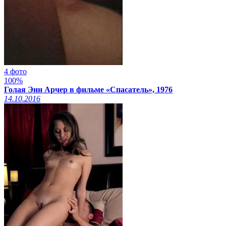
4 фото
100%
Голая Энн Арчер в фильме «Спасатель», 1976
14.10.2016