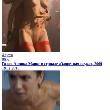
4 фото
86%
Голая Анника Маркс в сериале «Запретная наука», 2009
18.11.2016