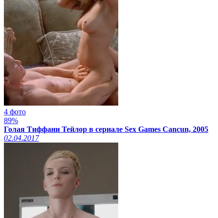
4 фото
89%
Голая Тиффани Тейлор в сериале Sex Games Cancun, 2005
02.04.2017