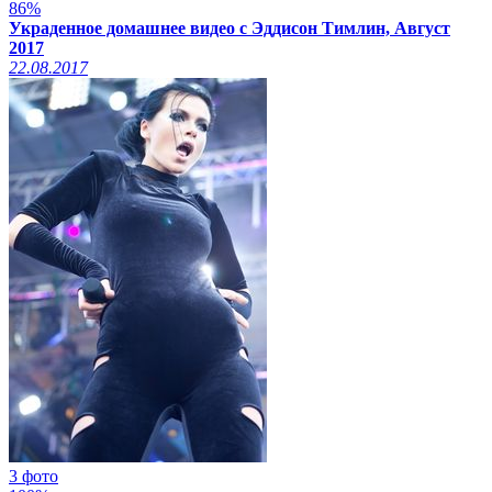
86%
Украденное домашнее видео с Эддисон Тимлин, Август
2017
22.08.2017
3 фото