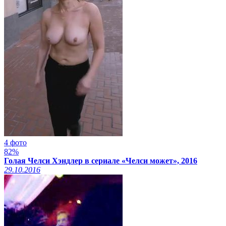
4 фото
82%
Голая Челси Хэндлер в сериале «Челси может», 2016
29.10.2016