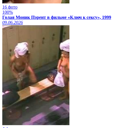
16 фото
100%
Голая Моник Пэрент в фильме «Ключ к сексу», 1999
09.06.2026