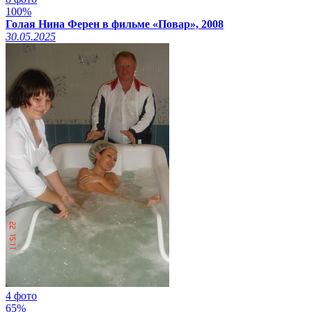
100%
Голая Нина Ферен в фильме «Повар», 2008
30.05.2025
4 фото
65%