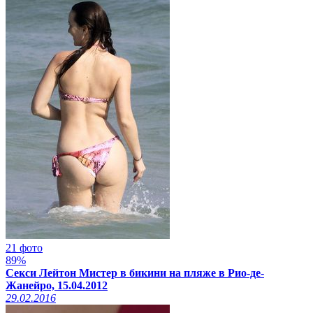
21 фото
89%
Секси Лейтон Мистер в бикини на пляже в Рио-де-
Жанейро, 15.04.2012
29.02.2016