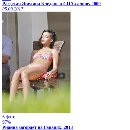
Раздетая Эвелина Бледанс в СПА-салоне, 2009
05.09.2017
6 фото
97%
Рианна загорает на Гавайях, 2013