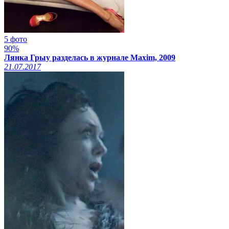
5 фото
90%
Лянка Грыу разделась в журнале Maxim, 2009
21.07.2017