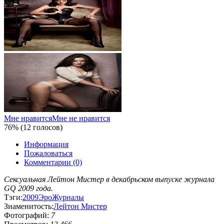
Мне нравится
Мне не нравится
76% (12 голосов)
Информация
Пожаловаться
Комментарии (0)
Сексуальная Лейтон Мистер в декабрьском выпуске журнала
GQ 2009 года.
Тэги:
2009
Эро
Журналы
Знаменитость:
Лейтон Мистер
Фотографий:
7