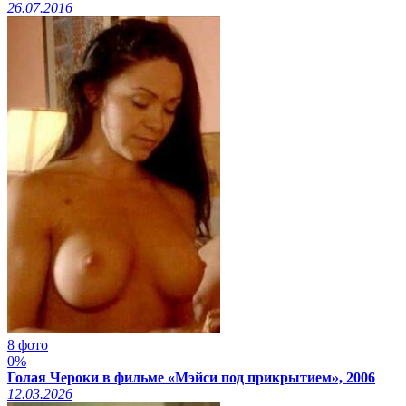
26.07.2016
8 фото
0%
Голая Чероки в фильме «Мэйси под прикрытием», 2006
12.03.2026