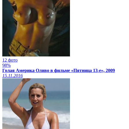
12 фото
98%
Голая Америка Оливо в фильме «Пятница 13-е», 2009
15.11.2016