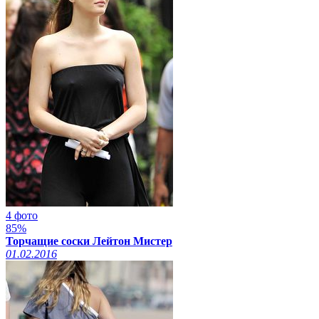
4 фото
85%
Торчащие соски Лейтон Мистер
01.02.2016