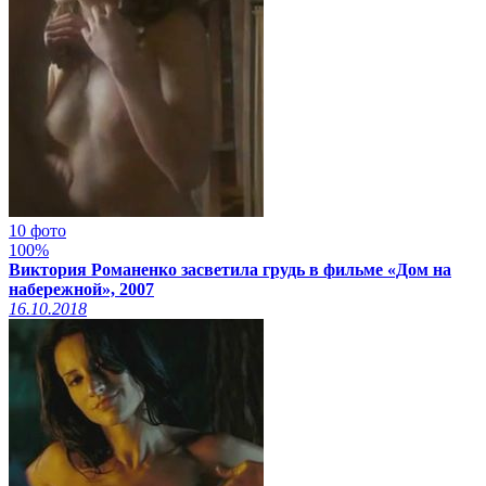
10 фото
100%
Виктория Романенко засветила грудь в фильме «Дом на
набережной», 2007
16.10.2018