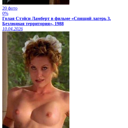
20 фото
0%
Голая Стэйси Ламберт в фильме «Спящий лагерь 3.
Безлюдная территория», 1988
10.04.2026