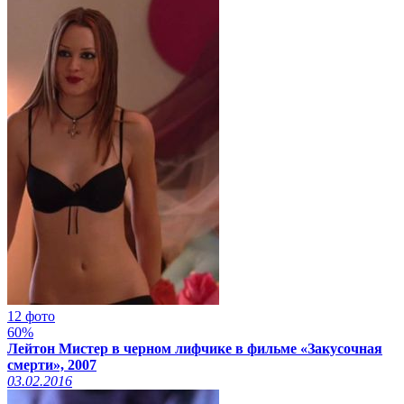
12 фото
60%
Лейтон Мистер в черном лифчике в фильме «Закусочная
смерти», 2007
03.02.2016