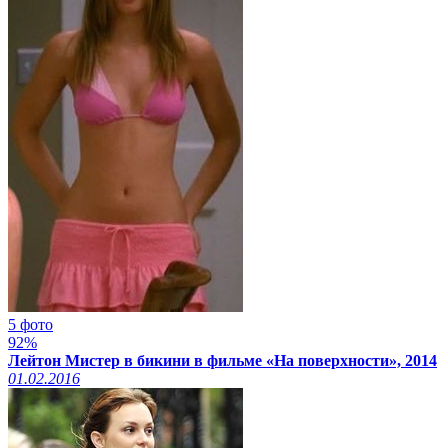
5 фото
92%
Лейтон Мистер в бикини в фильме «На поверхности», 2014
01.02.2016