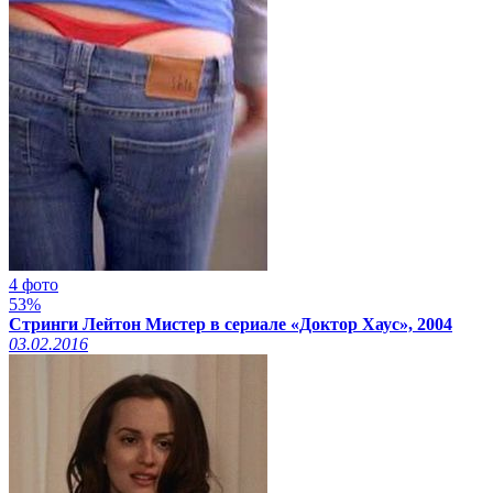
4 фото
53%
Стринги Лейтон Мистер в сериале «Доктор Хаус», 2004
03.02.2016