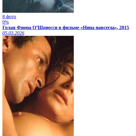
8 фото
0%
Голая Фиона О’Шонесси в фильме «Нина навсегда», 2015
05.03.2026