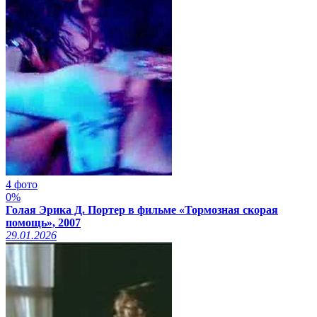
4 фото
0%
Голая Эрика Д. Портер в фильме «Тормозная скорая
помощь», 2007
29.01.2026