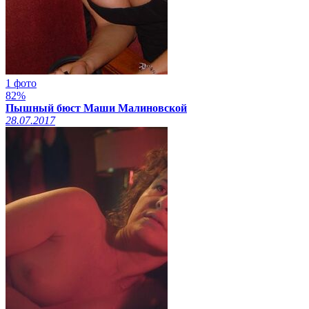
1 фото
82%
Пышный бюст Маши Малиновской
28.07.2017