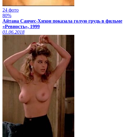
24 фото
80%
Айтана Санчес-Хихон показала голую грудь в фильме
«Ревность», 1999
01.06.2018