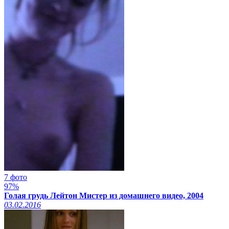
7 фото
97%
Голая грудь Лейтон Мистер из домашнего видео, 2004
03.02.2016