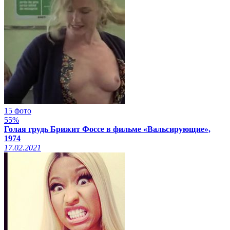
15 фото
55%
Голая грудь Брижит Фоссе в фильме «Вальсирующие»,
1974
17.02.2021