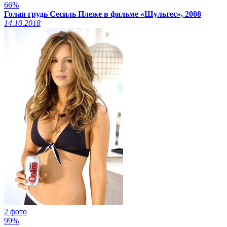
66%
Голая грудь Сесиль Плеже в фильме «Шультес», 2008
14.10.2018
2 фото
99%