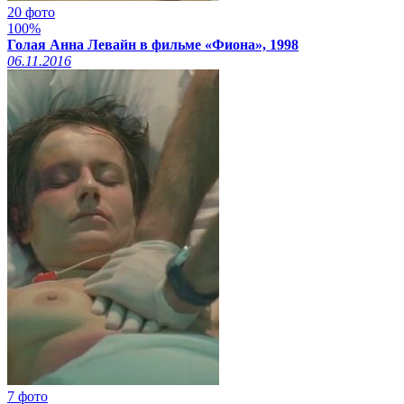
20 фото
100%
Голая Анна Левайн в фильме «Фиона», 1998
06.11.2016
7 фото