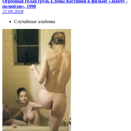
Огромная голая грудь Елены Костиной в фильме «Захочу -
полюблю», 1990
21.09.2018
Случайные альбомы