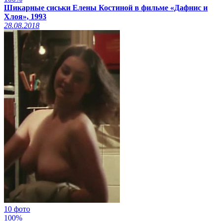
Шикарные сиськи Елены Костиной в фильме «Дафнис и
Хлоя», 1993
28.08.2018
10 фото
100%