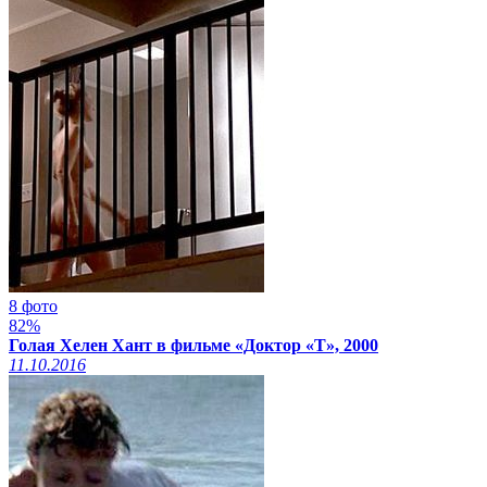
8 фото
82%
Голая Хелен Хант в фильме «Доктор «Т», 2000
11.10.2016