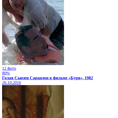
12 фото
80%
Голая Сьюзен Сарандон в фильме «Буря», 1982
26.10.2016