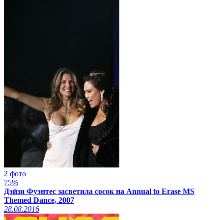
2 фото
75%
Дэйзи Фуэнтес засветила сосок на Annual to Erase MS
Themed Dance, 2007
28.08.2016