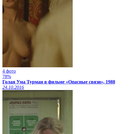
4 фото
78%
Голая Ума Турман в фильме «Опасные связи», 1988
24.10.2016