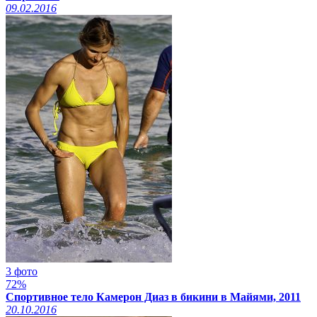
09.02.2016
3 фото
72%
Спортивное тело Камерон Диаз в бикини в Майями, 2011
20.10.2016