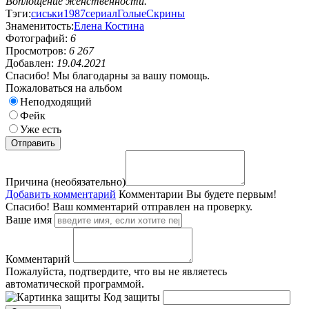
Воплощение женственности.
Тэги:
сиськи
1987
сериал
Голые
Скрины
Знаменитость:
Елена Костина
Фотографий:
6
Просмотров:
6 267
Добавлен:
19.04.2021
Спасибо! Мы благодарны за вашу помощь.
Пожаловаться на альбом
Неподходящий
Фейк
Уже есть
Причина (необязательно)
Добавить комментарий
Комментарии
Вы будете первым!
Спасибо! Ваш комментарий отправлен на проверку.
Ваше имя
Комментарий
Пожалуйста, подтвердите, что вы не являетесь
автоматической программой.
Код защиты