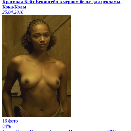
Красивая Кейт Бекинсейл в черном белье для рекламы
Кока-Колы
25.04.2016
16 фото
84%