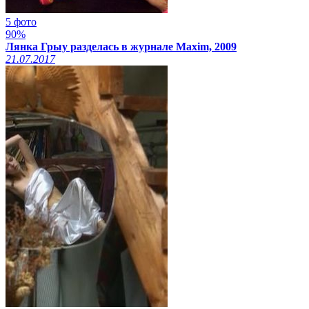
5 фото
90%
Лянка Грыу разделась в журнале Maxim, 2009
21.07.2017