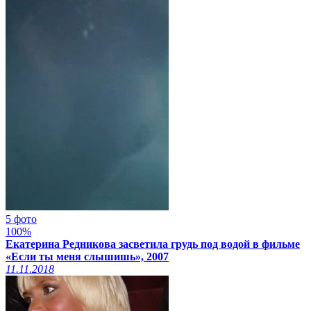
5 фото
100%
Екатерина Редникова засветила грудь под водой в фильме
«Если ты меня слышишь», 2007
11.11.2018