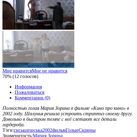
Мне нравится
Мне не нравится
70% (12 голосов)
Информация
Пожаловаться
Комментарии (0)
Полностью голая Мария Зорина в фильме «Кино про кино» в
2002 году. Шалунья решила устроить стриптиз своему другу.
Довольно в быстром темпе с неё слетают все детали
гардероба.
Тэги:
сиськи
писька
2002
фильм
Голые
Скрины
Знаменитость:
Мария Зорина