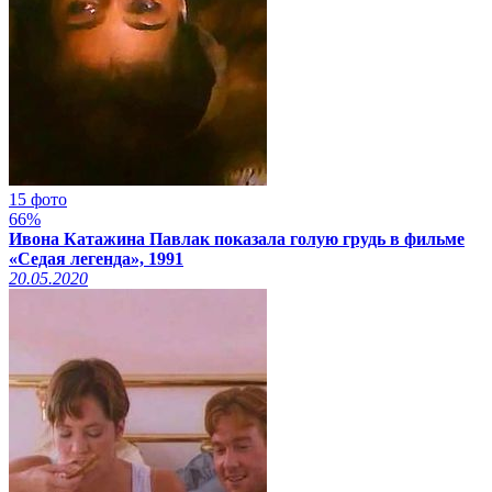
15 фото
66%
Ивона Катажина Павлак показала голую грудь в фильме
«Седая легенда», 1991
20.05.2020