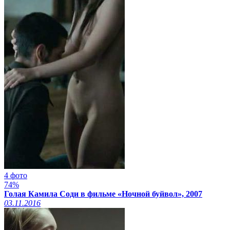
4 фото
74%
Голая Камила Соди в фильме «Ночной буйвол», 2007
03.11.2016