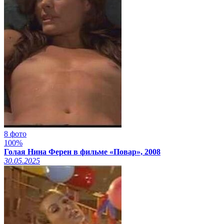
8 фото
100%
Голая Нина Ферен в фильме «Повар», 2008
30.05.2025