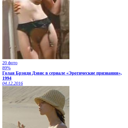
20 фото
89%
Голая Брэнди Дэвис в сериале «Эротические признания»,
1994
04.12.2016