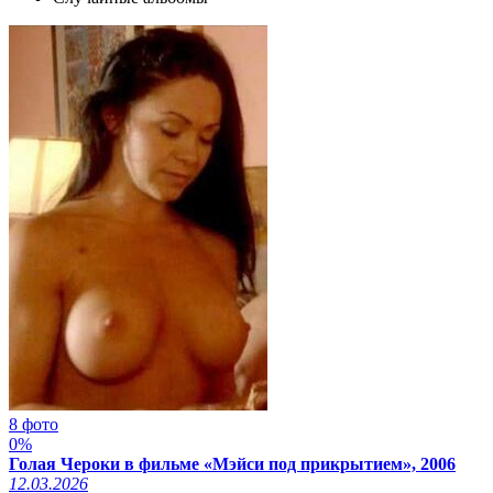
8 фото
0%
Голая Чероки в фильме «Мэйси под прикрытием», 2006
12.03.2026