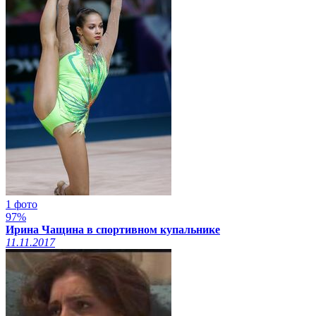
1 фото
97%
Ирина Чащина в спортивном купальнике
11.11.2017