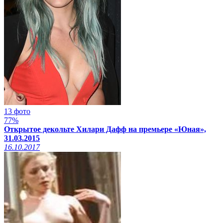
13 фото
77%
Открытое декольте Хилари Дафф на премьере «Юная»,
31.03.2015
16.10.2017