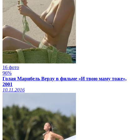
16 фото
96%
Голая Марибель Верду в фильме «И твою маму тоже»,
2001
10.11.2016