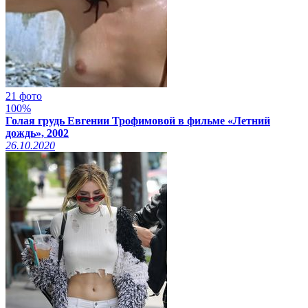
21 фото
100%
Голая грудь Евгении Трофимовой в фильме «Летний
дождь», 2002
26.10.2020