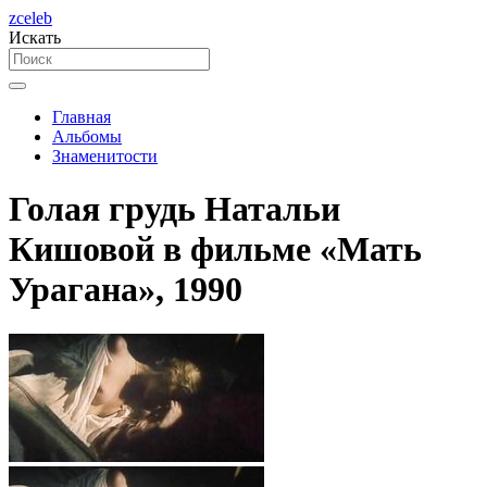
zceleb
Искать
Главная
Альбомы
Знаменитости
Голая грудь Натальи
Кишовой в фильме «Мать
Урагана», 1990