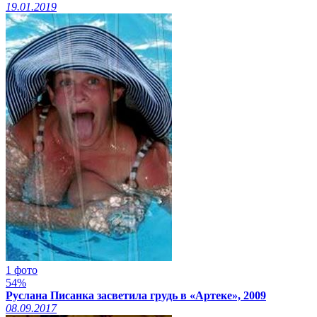
19.01.2019
1 фото
54%
Руслана Писанка засветила грудь в «Артеке», 2009
08.09.2017