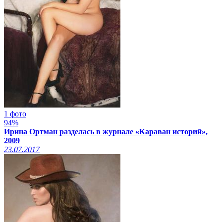
1 фото
94%
Ирина Ортман разделась в журнале «Караван историй»,
2009
23.07.2017