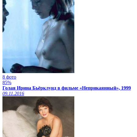
8 фото
85%
Голая Ирина Бьёрклунд в фильме «Неприкаянный», 1999
09.11.2016