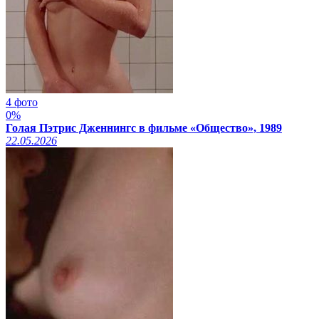
4 фото
0%
Голая Пэтрис Дженнингс в фильме «Общество», 1989
22.05.2026