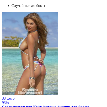
Случайные альбомы
33 фото
93%
Соблазнительная Кейт Аптон в бикини для Sports