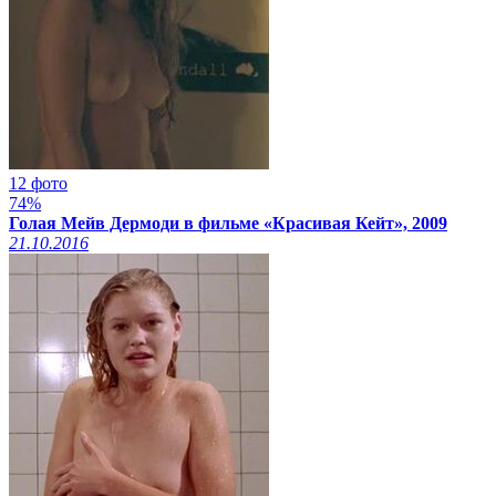
12 фото
74%
Голая Мейв Дермоди в фильме «Красивая Кейт», 2009
21.10.2016