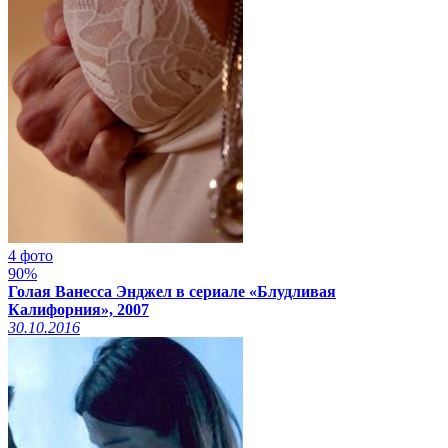
4 фото
90%
Голая Ванесса Энджел в сериале «Блудливая
Калифорния», 2007
30.10.2016