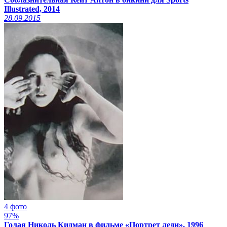
Illustrated, 2014
28.09.2015
4 фото
97%
Голая Николь Кидман в фильме «Портрет леди», 1996