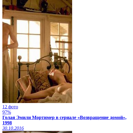
12 фото
97%
Голая Эмили Мортимер в сериале «Возвращение домой»,
1998
30.10.2016