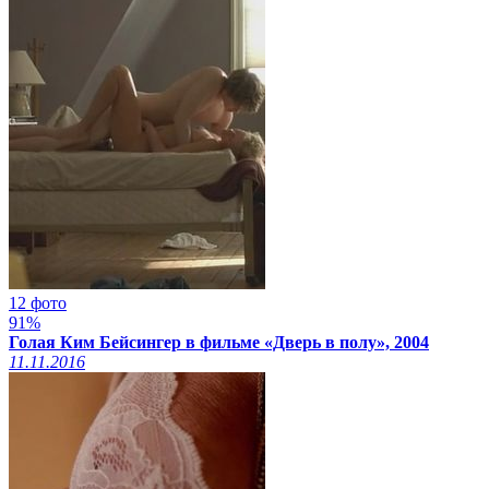
12 фото
91%
Голая Ким Бейсингер в фильме «Дверь в полу», 2004
11.11.2016