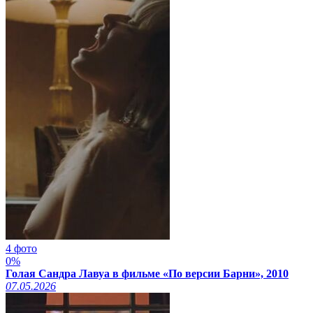
4 фото
0%
Голая Сандра Лавуа в фильме «По версии Барни», 2010
07.05.2026