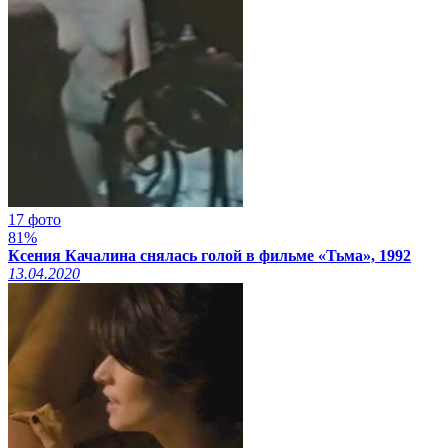
17 фото
81%
Ксения Качалина снялась голой в фильме «Тьма», 1992
13.04.2020