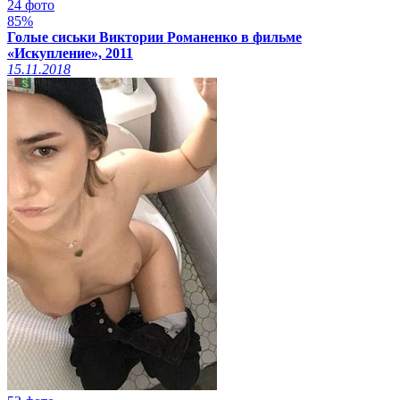
24 фото
85%
Голые сиськи Виктории Романенко в фильме
«Искупление», 2011
15.11.2018