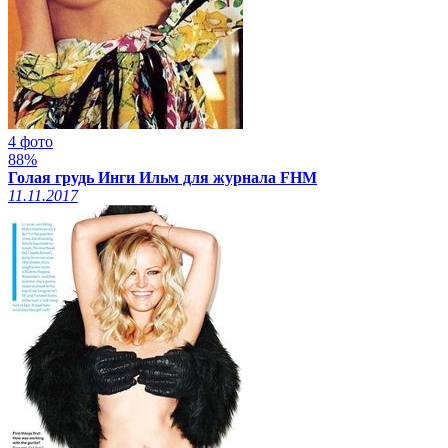
4 фото
88%
Голая грудь Инги Ильм для журнала FHM
11.11.2017