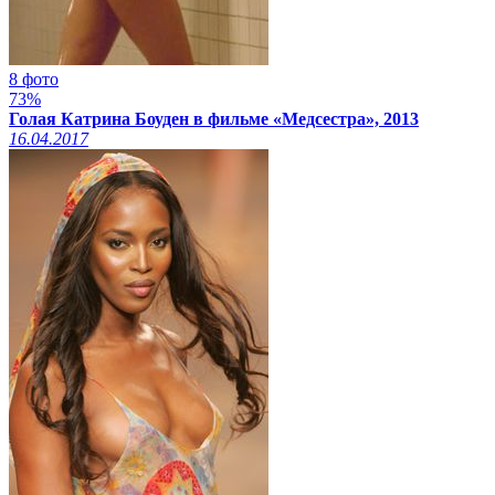
8 фото
73%
Голая Катрина Боуден в фильме «Медсестра», 2013
16.04.2017