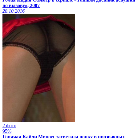
по вызову», 2007
28.10.2016
2 фото
95%
Горячая Кайли Миноуг засветила попку в прозрачных