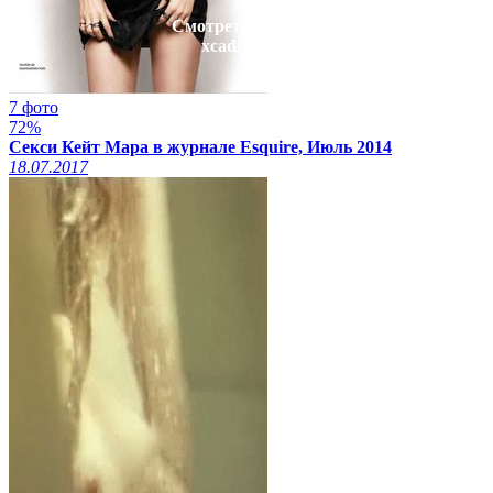
Смотреть видео на
xcadr.online
7 фото
72%
Секси Кейт Мара в журнале Esquire, Июль 2014
18.07.2017