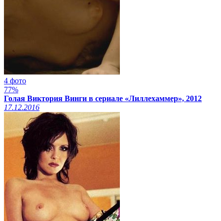
4 фото
77%
Голая Виктория Винги в сериале «Лиллехаммер», 2012
17.12.2016