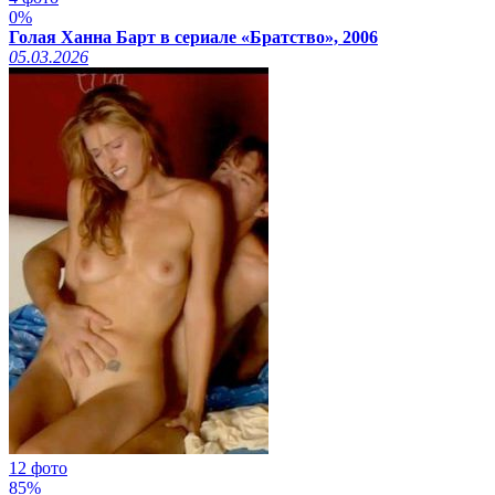
0%
Голая Ханна Барт в сериале «Братство», 2006
05.03.2026
12 фото
85%