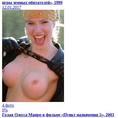
игры земных обитателей», 1999
12.01.2017
4 фото
0%
Голая Одесса Манро в фильме «Пункт назначения 2», 2003