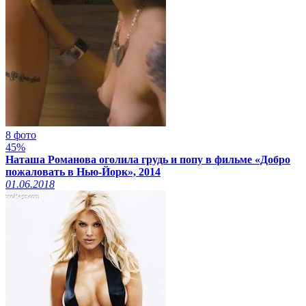
8 фото
45%
Наташа Романова оголила грудь и попу в фильме «Добро
пожаловать в Нью-Йорк», 2014
01.06.2018