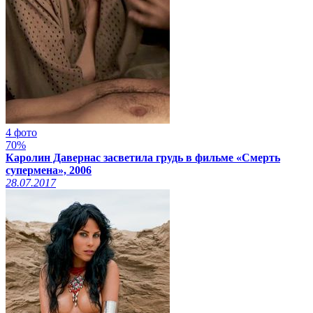
4 фото
70%
Каролин Давернас засветила грудь в фильме «Смерть
супермена», 2006
28.07.2017