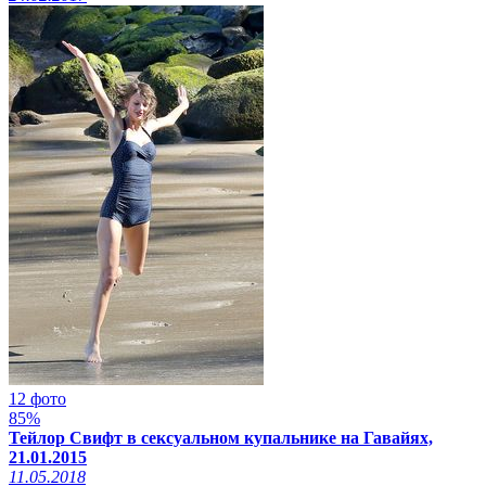
12 фото
85%
Тейлор Свифт в сексуальном купальнике на Гавайях,
21.01.2015
11.05.2018