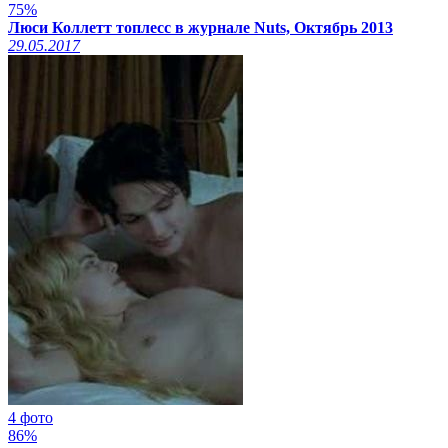
75%
Люси Коллетт топлесс в журнале Nuts, Октябрь 2013
29.05.2017
4 фото
86%