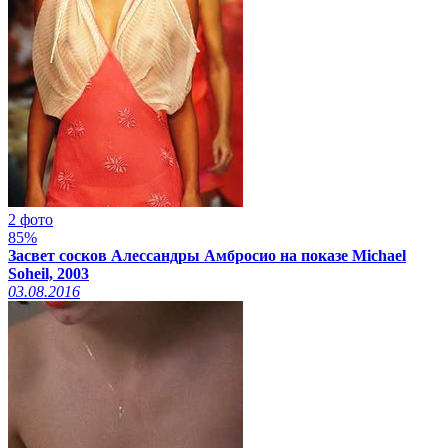
2 фото
85%
Засвет сосков Алессандры Амбросио на показе Michael
Soheil, 2003
03.08.2016