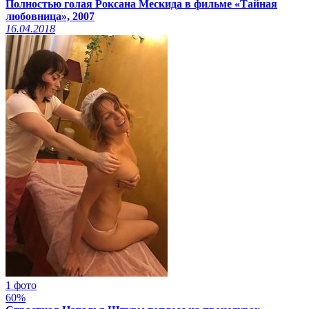
Полностью голая Роксана Мескида в фильме «Тайная
любовница», 2007
16.04.2018
1 фото
60%