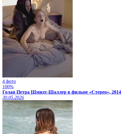
4 фото
100%
Голая Петра Шмидт-Шаллер в фильме «Стерео», 2014
30.05.2026