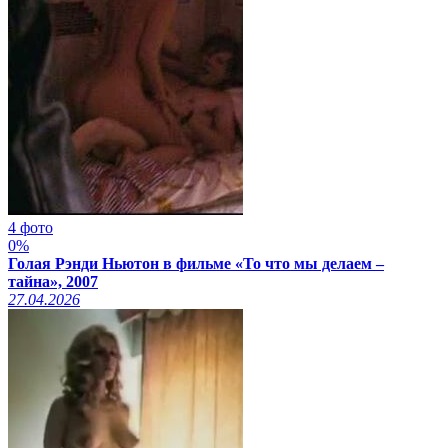
4 фото
0%
Голая Рэнди Ньютон в фильме «То что мы делаем –
тайна», 2007
27.04.2026