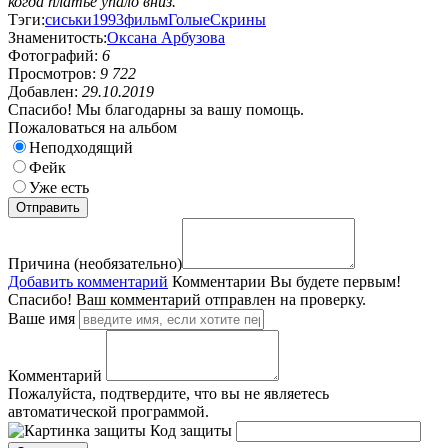
когда платье упало вниз.
Тэги:
сиськи
1993
фильм
Голые
Скрины
Знаменитость:
Оксана Арбузова
Фотографий:
6
Просмотров:
9 722
Добавлен:
29.10.2019
Спасибо! Мы благодарны за вашу помощь.
Пожаловаться на альбом
Неподходящий
Фейк
Уже есть
Причина (необязательно)
Добавить комментарий
Комментарии
Вы будете первым!
Спасибо! Ваш комментарий отправлен на проверку.
Ваше имя
Комментарий
Пожалуйста, подтвердите, что вы не являетесь
автоматической программой.
Код защиты