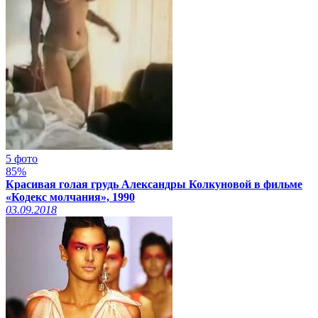
5 фото
85%
Красивая голая грудь Александры Колкуновой в фильме
«Кодекс молчания», 1990
03.09.2018