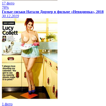
17 фото
78%
Голые сиськи Натали Дормер в фильме «Невидимка», 2018
30.12.2019
1 фото