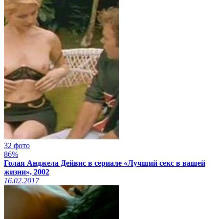
32 фото
86%
Голая Анджела Дейвис в сериале «Лучший секс в вашей
жизни», 2002
16.02.2017