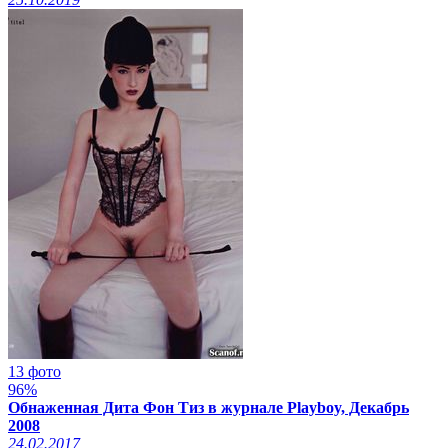
13 фото
96%
Обнаженная Дита Фон Тиз в журнале Playboy, Декабрь
2008
24.02.2017