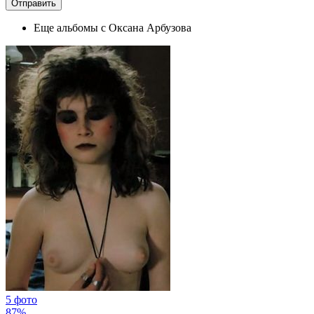
Еще альбомы с Оксана Арбузова
5 фото
87%