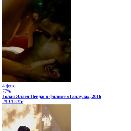
4 фото
77%
Голая Эллен Пейдж в фильме «Таллула», 2016
29.10.2016