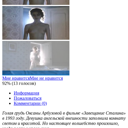
Мне нравится
Мне не нравится
92% (13 голосов)
Информация
Пожаловаться
Комментарии (0)
Голая грудь Оксаны Арбузовой в фильме «Завещание Сталина»
в 1993 году. Девушка ангельской внешности заполнила комнату
светом и красотой. Но настоящее волшебство произошло,