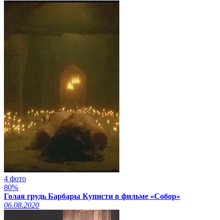
4 фото
80%
Голая грудь Барбары Куписти в фильме «Собор»
06.08.2020