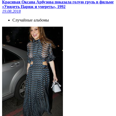
Красивая Оксана Арбузова показала голую грудь в фильме
«Увидеть Париж и умереть», 1992
19.08.2018
Случайные альбомы