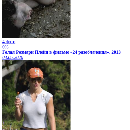
4 фото
0%
Голая Розмари Плейн в фильме «24 разоблачения», 2013
03.05.2026