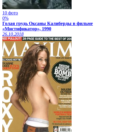
10 фото
0%
Голая грудь Оксаны Калиберды в фильме
«Мистификатор», 1990
26.10.2018