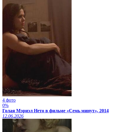
4 фото
0%
Голая Мэриэл Нето в фильме «Семь минут», 2014
12.06.2026