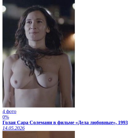
4 фото
0%
Голая Сара Солемани в фильме «Дела любовные», 1993
14.05.2026