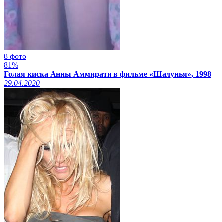
8 фото
81%
Голая киска Анны Аммирати в фильме «Шалунья», 1998
29.04.2020