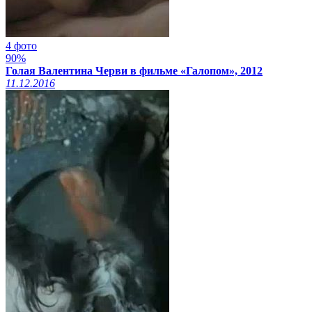
4 фото
90%
Голая Валентина Черви в фильме «Галопом», 2012
11.12.2016