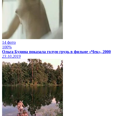
14 фото
100%
Ольга Будина показала голую грудь в фильме «Чек», 2000
23.10.2019