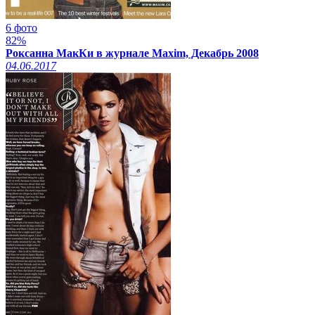
6 фото
82%
Роксанна МакКи в журнале Maxim, Декабрь 2008
04.06.2017