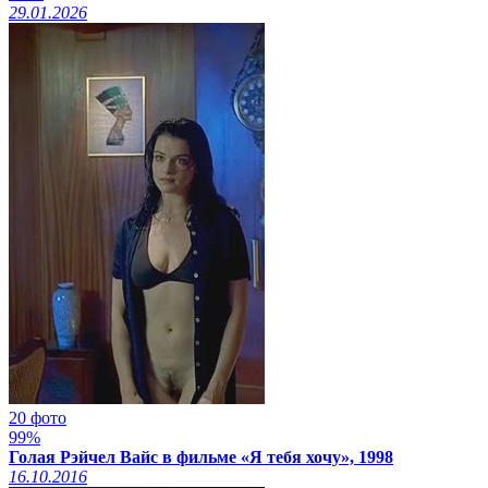
29.01.2026
20 фото
99%
Голая Рэйчел Вайс в фильме «Я тебя хочу», 1998
16.10.2016