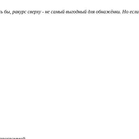
лось бы, ракурс сверху - не самый выгодный для обнажёнки. Но е
 программой.