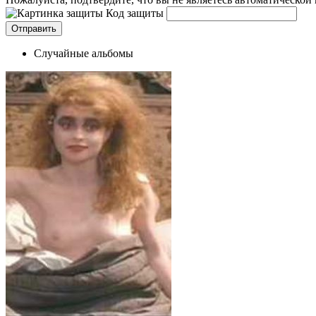
Код защиты
Случайные альбомы