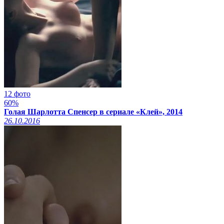
12 фото
60%
Голая Шарлотта Спенсер в сериале «Клей», 2014
26.10.2016