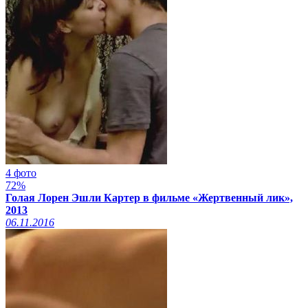
4 фото
72%
Голая Лорен Эшли Картер в фильме «Жертвенный лик»,
2013
06.11.2016