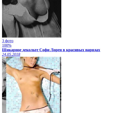
3 фото
100%
Шикарное декольте Софи Лорен в красивых нарядах
24.05.2018