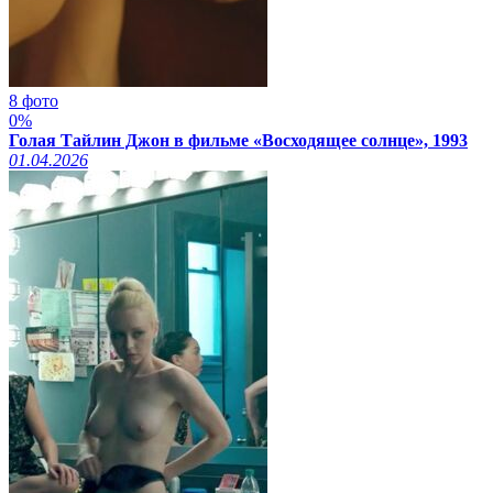
8 фото
0%
Голая Тайлин Джон в фильме «Восходящее солнце», 1993
01.04.2026