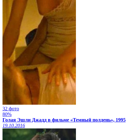
32 фото
80%
Голая Эшли Джадд в фильме «Темный полдень», 1995
19.10.2016