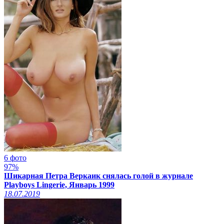
6 фото
97%
Шикарная Петра Веркаик снялась голой в журнале
Playboys Lingerie, Январь 1999
18.07.2019