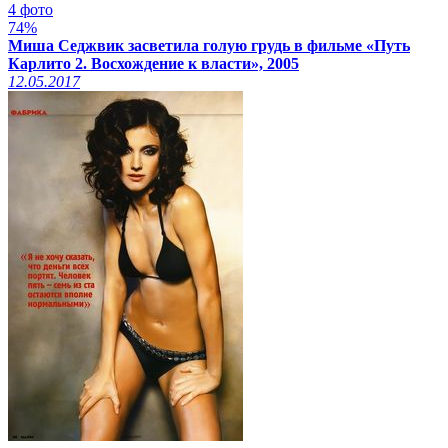
4 фото
74%
Миша Седжвик засветила голую грудь в фильме «Путь
Карлито 2. Восхождение к власти», 2005
12.05.2017