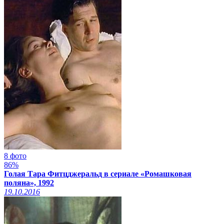
8 фото
86%
Голая Тара Фитцджеральд в сериале «Ромашковая
поляна», 1992
19.10.2016