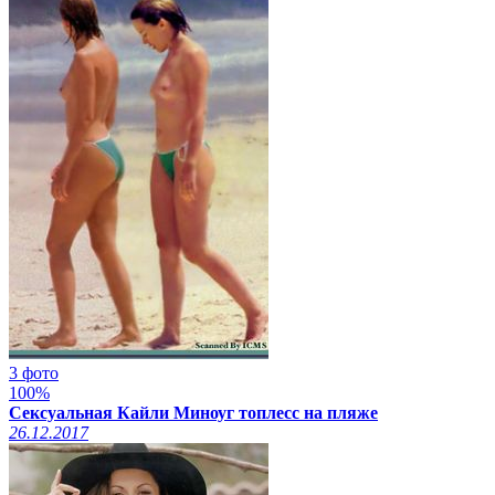
3 фото
100%
Сексуальная Кайли Миноуг топлесс на пляже
26.12.2017