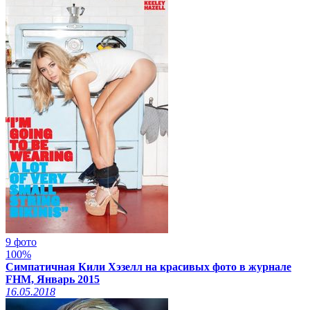
9 фото
100%
Симпатичная Кили Хэзелл на красивых фото в журнале
FHM, Январь 2015
16.05.2018