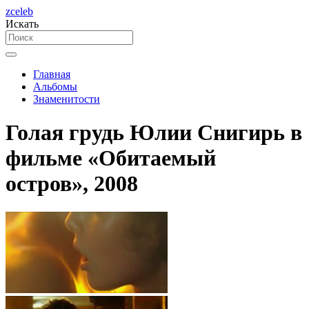
zceleb
Искать
Главная
Альбомы
Знаменитости
Голая грудь Юлии Снигирь в
фильме «Обитаемый
остров», 2008