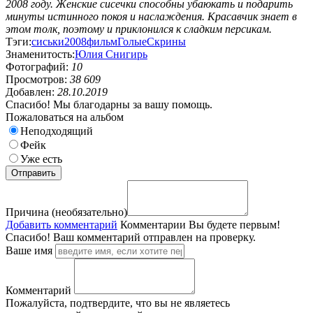
2008 году. Женские сисечки способны убаюкать и подарить
минуты истинного покоя и наслаждения. Красавчик знает в
этом толк, поэтому и приклонился к сладким персикам.
Тэги:
сиськи
2008
фильм
Голые
Скрины
Знаменитость:
Юлия Снигирь
Фотографий:
10
Просмотров:
38 609
Добавлен:
28.10.2019
Спасибо! Мы благодарны за вашу помощь.
Пожаловаться на альбом
Неподходящий
Фейк
Уже есть
Причина (необязательно)
Добавить комментарий
Комментарии
Вы будете первым!
Спасибо! Ваш комментарий отправлен на проверку.
Ваше имя
Комментарий
Пожалуйста, подтвердите, что вы не являетесь