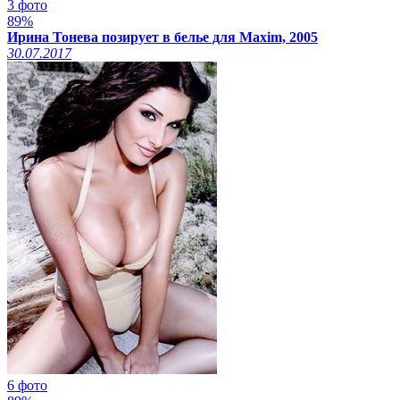
3 фото
89%
Ирина Тонева позирует в белье для Maxim, 2005
30.07.2017
6 фото