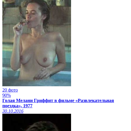
20 фото
90%
Голая Мелани Гриффит в фильме «Развлекательная
поездка», 1977
30.10.2016