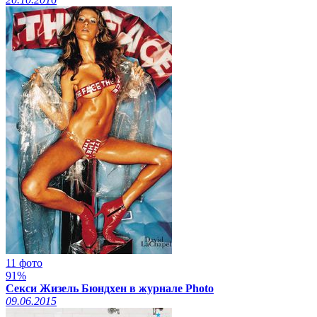
11 фото
91%
Секси Жизель Бюндхен в журнале Photo
09.06.2015