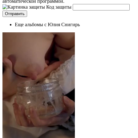
автоматической программой.
Код защиты
Еще альбомы с Юлия Снигирь