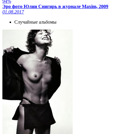
94%
Эро фото Юлии Снигирь в журнале Maxim, 2009
01.08.2017
Случайные альбомы