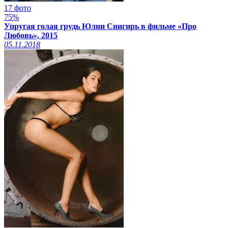
17 фото
75%
Упругая голая грудь Юлии Снигирь в фильме «Про
Любовь», 2015
05.11.2018