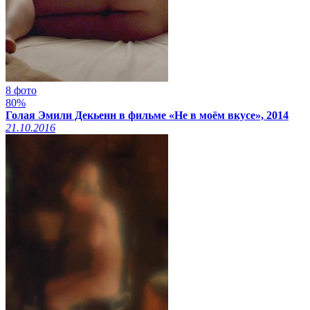
8 фото
80%
Голая Эмили Декьенн в фильме «Не в моём вкусе», 2014
21.10.2016