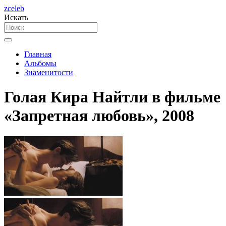
zceleb
Искать
Главная
Альбомы
Знаменитости
Голая Кира Найтли в фильме
«Запретная любовь», 2008