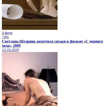
4 фото
74%
Светлана Щедрина засветила сиськи в фильме «С черного
хода», 2009
13.10.2019