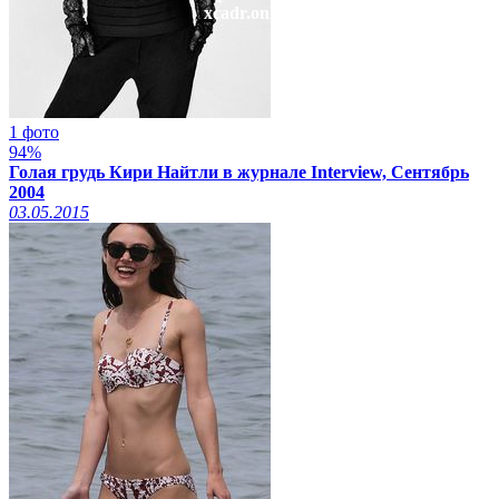
xcadr.online
1 фото
94%
Голая грудь Кири Найтли в журнале Interview, Сентябрь
2004
03.05.2015