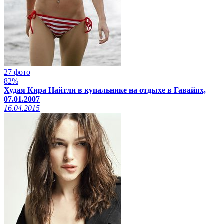
27 фото
82%
Худая Кира Найтли в купальнике на отдыхе в Гавайях,
07.01.2007
16.04.2015