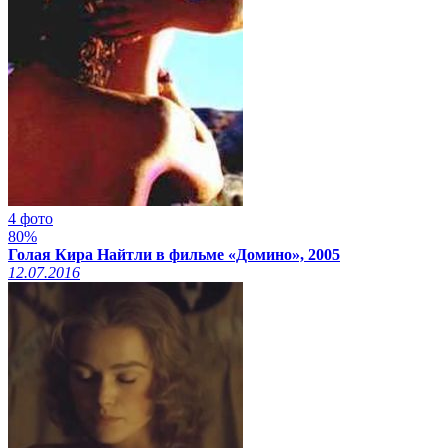
4 фото
80%
Голая Кира Найтли в фильме «Домино», 2005
12.07.2016