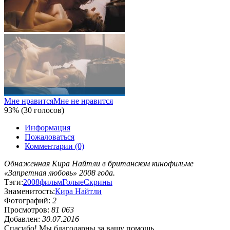
Мне нравится
Мне не нравится
93% (30 голосов)
Информация
Пожаловаться
Комментарии (0)
Обнаженная Кира Найтли в британском кинофильме
«Запретная любовь» 2008 года.
Тэги:
2008
фильм
Голые
Скрины
Знаменитость:
Кира Найтли
Фотографий:
2
Просмотров:
81 063
Добавлен:
30.07.2016
Спасибо! Мы благодарны за вашу помощь.