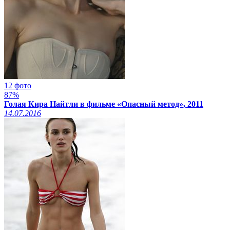
12 фото
87%
Голая Кира Найтли в фильме «Опасный метод», 2011
14.07.2016