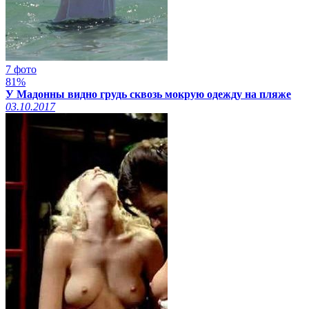
7 фото
81%
У Мадонны видно грудь сквозь мокрую одежду на пляже
03.10.2017