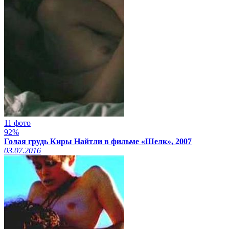
11 фото
92%
Голая грудь Киры Найтли в фильме «Шелк», 2007
03.07.2016