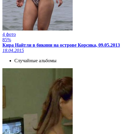
4 фото
85%
Кира Найтли в бикини на острове Корсика, 09.05.2013
18.04.2015
Случайные альбомы