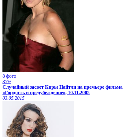
8 фото
85%
Случайный засвет Киры Найтли на премьере фильма
«Гордость и предубеждение», 10.11.2005
03.05.2015