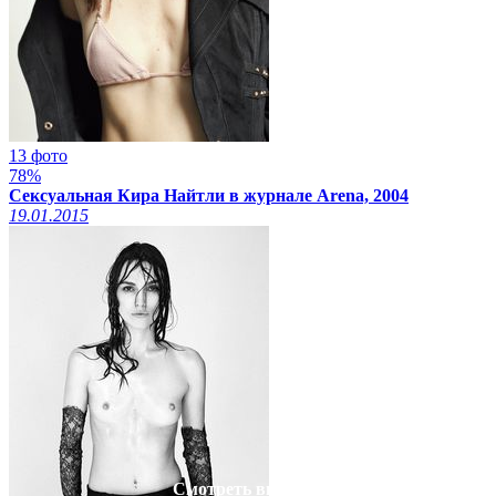
13 фото
78%
Сексуальная Кира Найтли в журнале Arena, 2004
19.01.2015
Смотреть видео на