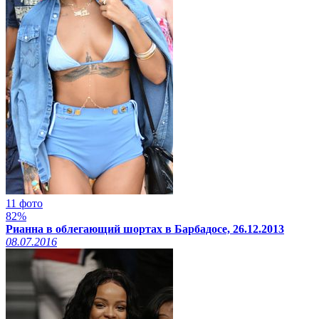
11 фото
82%
Рианна в облегающий шортах в Барбадосе, 26.12.2013
08.07.2016