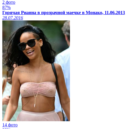
2 фото
87%
Горячая Рианна в прозрачной маечке в Монако, 11.06.2013
28.07.2016
14 фото