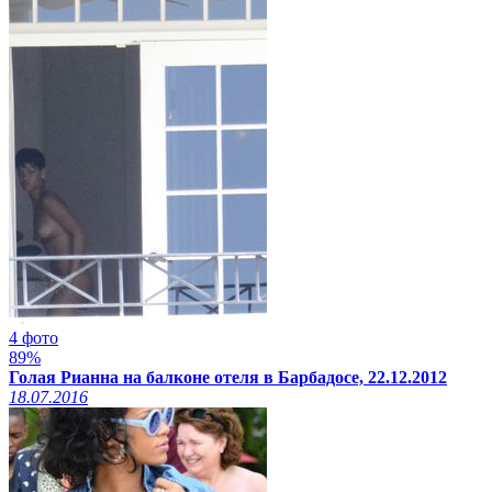
4 фото
89%
Голая Рианна на балконе отеля в Барбадосе, 22.12.2012
18.07.2016