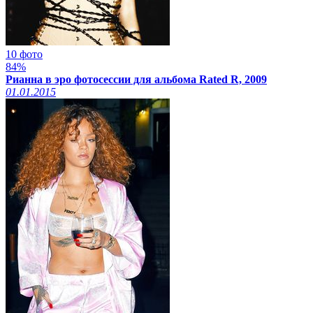
10 фото
84%
Рианна в эро фотосессии для альбома Rated R, 2009
01.01.2015