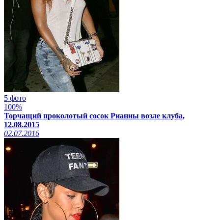
5 фото
100%
Торчащий проколотый сосок Рианны возле клуба,
12.08.2015
02.07.2016