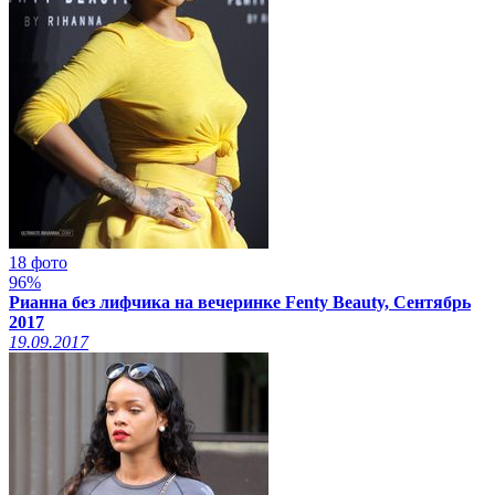
18 фото
96%
Рианна без лифчика на вечеринке Fenty Beauty, Сентябрь
2017
19.09.2017