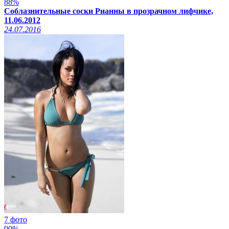
88%
Соблазнительные соски Рианны в прозрачном лифчике,
11.06.2012
24.07.2016
7 фото
90%