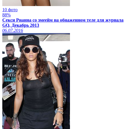
10 фото
88%
Секси Рианна со змеейм на обнаженном теле для журнала
GQ, Декабрь 2013
06.07.2016