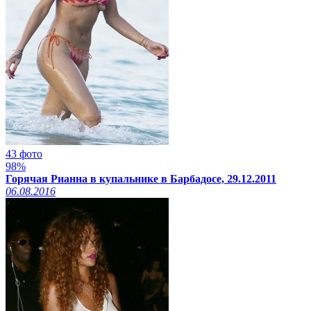
43 фото
98%
Горячая Рианна в купальнике в Барбадосе, 29.12.2011
06.08.2016