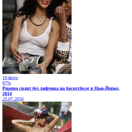
10 фото
97%
Рианна сидит без лифчика на баскетболе в Нью-Йорке,
2014
25.07.2016