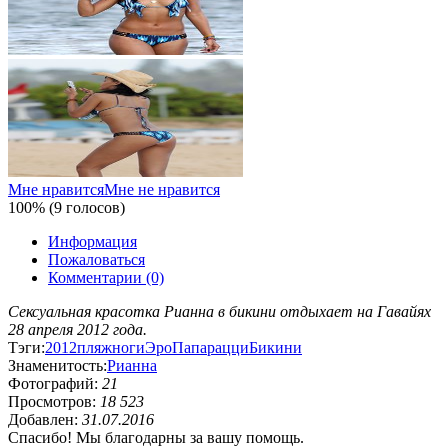
Мне нравится
Мне не нравится
100% (9 голосов)
Информация
Пожаловаться
Комментарии (0)
Сексуальная красотка Рианна в бикини отдыхает на Гавайях
28 апреля 2012 года.
Тэги:
2012
пляж
ноги
Эро
Папарацци
Бикини
Знаменитость:
Рианна
Фотографий:
21
Просмотров:
18 523
Добавлен:
31.07.2016
Спасибо! Мы благодарны за вашу помощь.