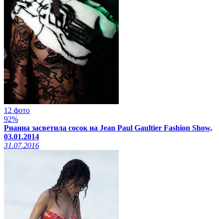
12 фото
92%
Рианна засветила сосок на Jean Paul Gaultier Fashion Show,
03.01.2014
31.07.2016