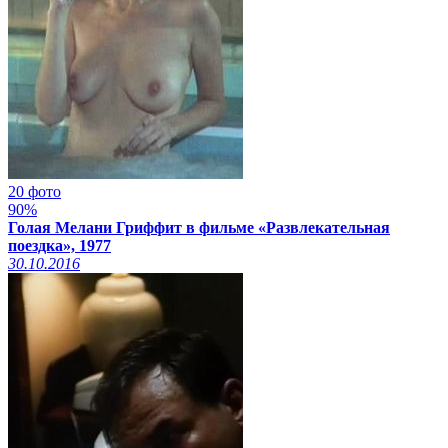
20 фото
90%
Голая Мелани Гриффит в фильме «Развлекательная
поездка», 1977
30.10.2016