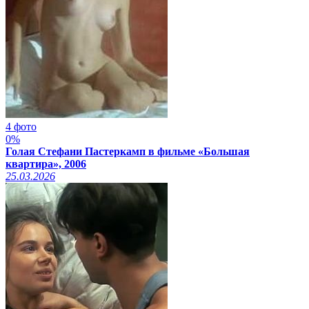
4 фото
0%
Голая Стефани Пастеркамп в фильме «Большая
квартира», 2006
25.03.2026