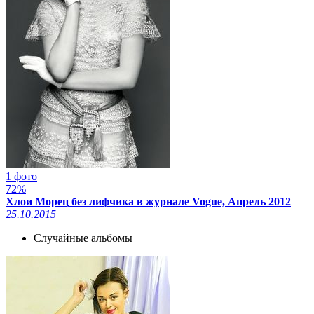
1 фото
72%
Хлои Морец без лифчика в журнале Vogue, Апрель 2012
25.10.2015
Случайные альбомы