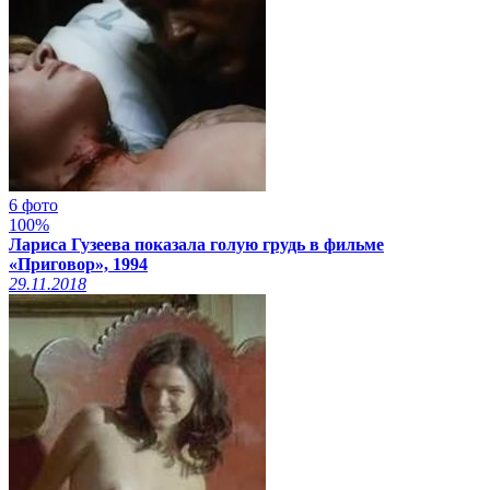
6 фото
100%
Лариса Гузеева показала голую грудь в фильме
«Приговор», 1994
29.11.2018