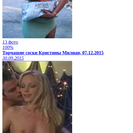
13 фото
100%
Торчащие соски Кристины Милиан, 07.12.2015
30.09.2015