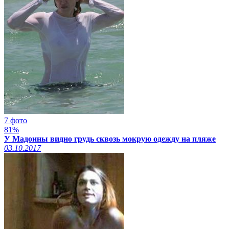
7 фото
81%
У Мадонны видно грудь сквозь мокрую одежду на пляже
03.10.2017