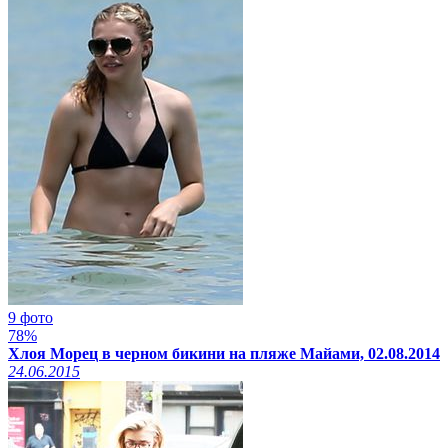
9 фото
78%
Хлоя Морец в черном бикини на пляже Майами, 02.08.2014
24.06.2015