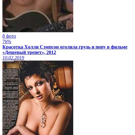
8 фото
76%
Красотка Холли Сэмпсон оголила грудь и попу в фильме
«Дешевый трепет», 2012
10.02.2019