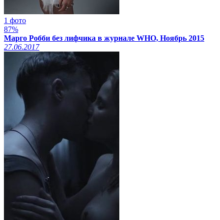
1 фото
87%
Марго Робби без лифчика в журнале WHO, Ноябрь 2015
27.06.2017