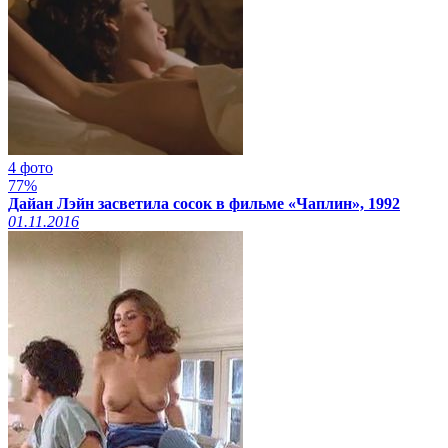
4 фото
77%
Дайан Лэйн засветила сосок в фильме «Чаплин», 1992
01.11.2016