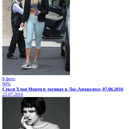
8 фото
90%
Секси Хлоя Морец в лосинах в Лос-Анджелесе, 07.06.2016
23.07.2016