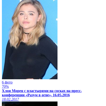
6 фото
70%
Хлоя Морец с пластырями на сосках на пресс-
конференции «Разум в огне», 16.05.2016
18.02.2017