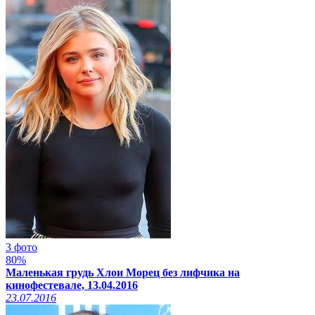
3 фото
80%
Маленькая грудь Хлои Морец без лифчика на
кинофестевале, 13.04.2016
23.07.2016