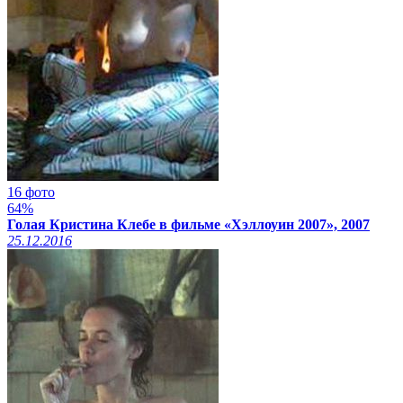
16 фото
64%
Голая Кристина Клебе в фильме «Хэллоуин 2007», 2007
25.12.2016