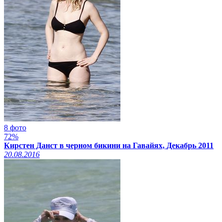
8 фото
72%
Кирстен Данст в черном бикини на Гавайях, Декабрь 2011
20.08.2016