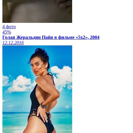
4 фото
45%
Голая Жеральдин Пайя в фильме «5x2», 2004
12.12.2016