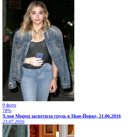
9 фото
78%
Хлоя Морец засветила грудь в Нью-Йорке, 21.06.2016
23.07.2016