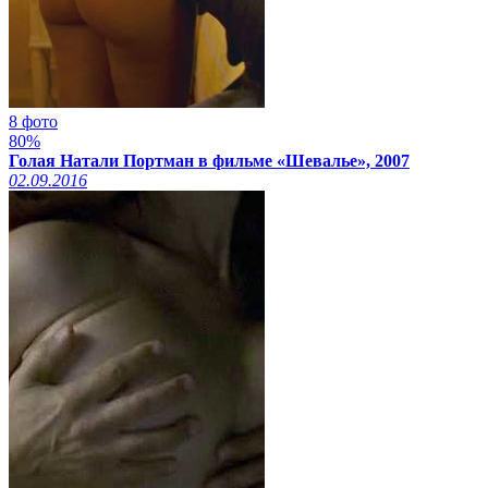
8 фото
80%
Голая Натали Портман в фильме «Шевалье», 2007
02.09.2016