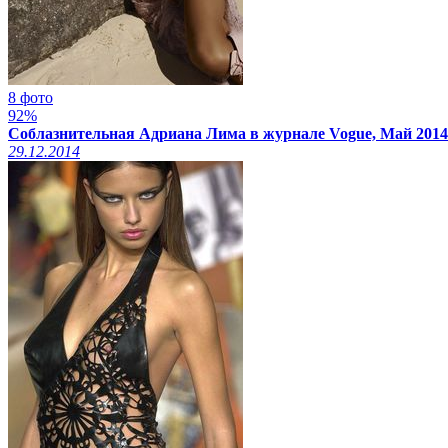
8 фото
92%
Соблазнительная Адриана Лима в журнале Vogue, Май 2014
29.12.2014