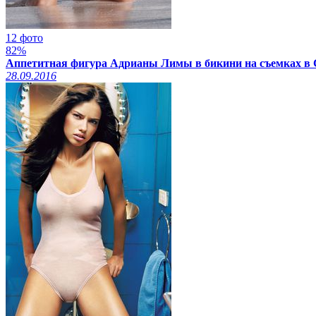
12 фото
82%
Аппетитная фигура Адрианы Лимы в бикини на съемках в С
28.09.2016