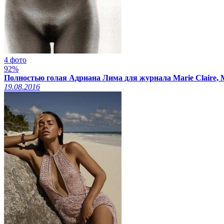
4 фото
92%
Полностью голая Адриана Лима для журнала Marie Claire, 
19.08.2016