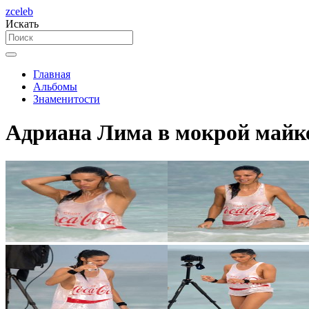
zceleb
Искать
Главная
Альбомы
Знаменитости
Адриана Лима в мокрой майке