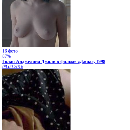
16 фото
87%
Голая Анджелина Джоли в фильме «Джиа», 1998
09.09.2016