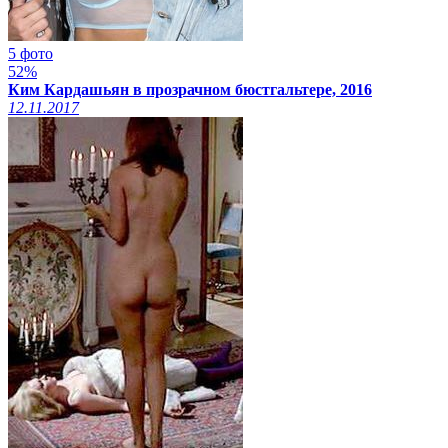
5 фото
52%
Ким Кардашьян в прозрачном бюстгальтере, 2016
12.11.2017