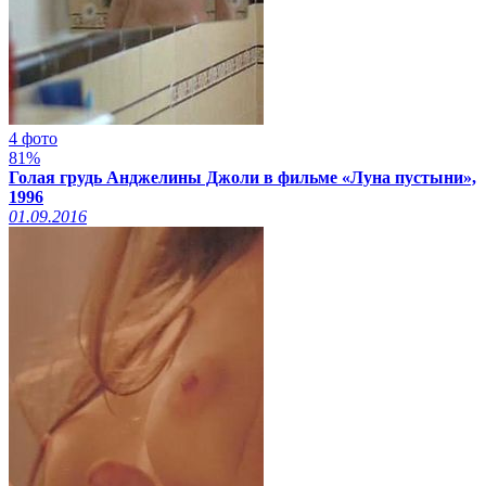
4 фото
81%
Голая грудь Анджелины Джоли в фильме «Луна пустыни»,
1996
01.09.2016