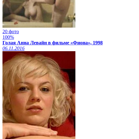
20 фото
100%
Голая Анна Левайн в фильме «Фиона», 1998
06.11.2016