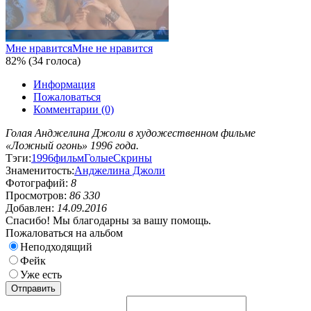
Мне нравится
Мне не нравится
82% (34 голоса)
Информация
Пожаловаться
Комментарии (0)
Голая Анджелина Джоли в художественном фильме
«Ложный огонь» 1996 года.
Тэги:
1996
фильм
Голые
Скрины
Знаменитость:
Анджелина Джоли
Фотографий:
8
Просмотров:
86 330
Добавлен:
14.09.2016
Спасибо! Мы благодарны за вашу помощь.
Пожаловаться на альбом
Неподходящий
Фейк
Уже есть