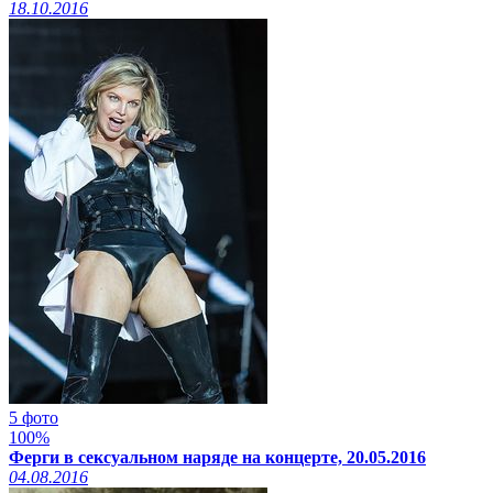
18.10.2016
5 фото
100%
Ферги в сексуальном наряде на концерте, 20.05.2016
04.08.2016