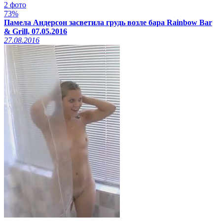
2 фото
73%
Памела Андерсон засветила грудь возле бара Rainbow Bar
& Grill, 07.05.2016
27.08.2016