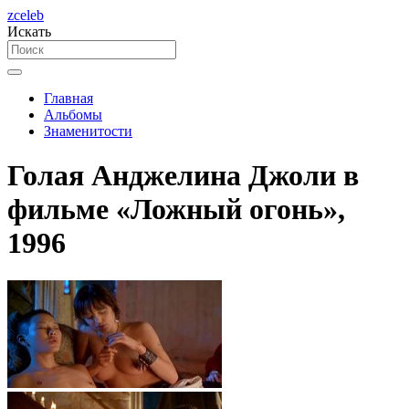
zceleb
Искать
Главная
Альбомы
Знаменитости
Голая Анджелина Джоли в
фильме «Ложный огонь»,
1996