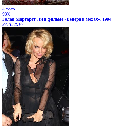
4 фото
93%
Голая Маргарет Ли в фильме «Венера в мехах», 1994
27.10.2016