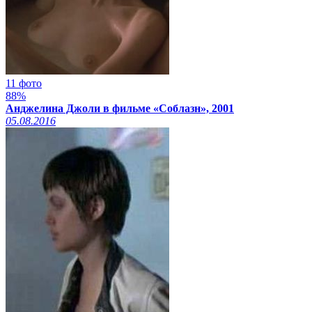
11 фото
88%
Анджелина Джоли в фильме «Соблазн», 2001
05.08.2016