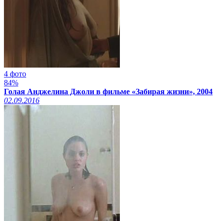
4 фото
84%
Голая Анджелина Джоли в фильме «Забирая жизни», 2004
02.09.2016