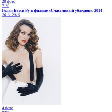
20 фото
71%
Голая Бетси Ру в фильме «Счастливый ублюдок», 2014
26.11.2016
4 фото