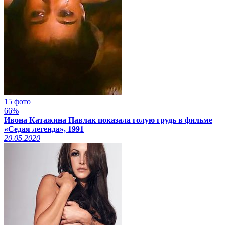
15 фото
66%
Ивона Катажина Павлак показала голую грудь в фильме
«Седая легенда», 1991
20.05.2020