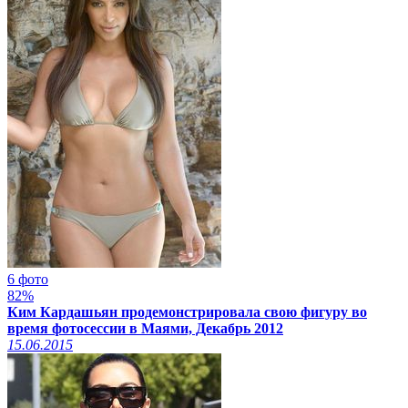
6 фото
82%
Ким Кардашьян продемонстрировала свою фигуру во
время фотосессии в Маями, Декабрь 2012
15.06.2015