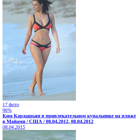
17 фото
96%
Ким Кардашьян в привлекательном купальнике на пляже
в Майами / США / 08.04.2012, 08.04.2012
08.04.2015