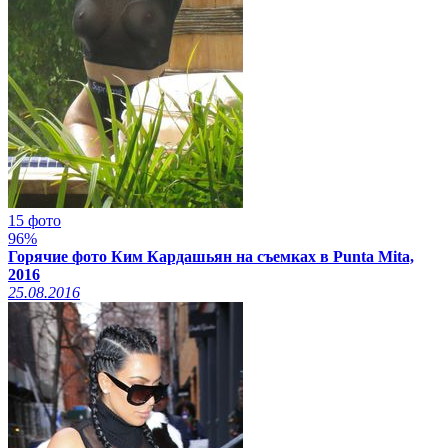
15 фото
96%
Горячие фото Ким Кардашьян на съемках в Punta Mita,
2016
25.08.2016