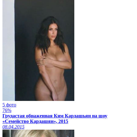
5 фото
76%
Грудастая обнаженная Ким Кардашьян на шоу
«Семейство Кардашян», 2015
08.04.2015