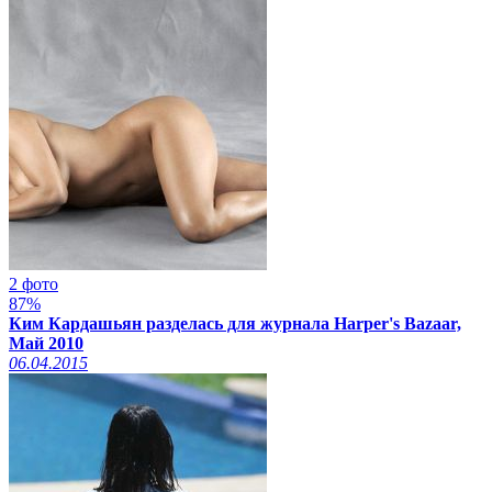
2 фото
87%
Ким Кардашьян разделась для журнала Harper's Bazaar,
Май 2010
06.04.2015