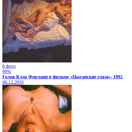
8 фото
99%
Голая Клэр Форлани в фильме «Цыганские глаза», 1992
06.12.2016