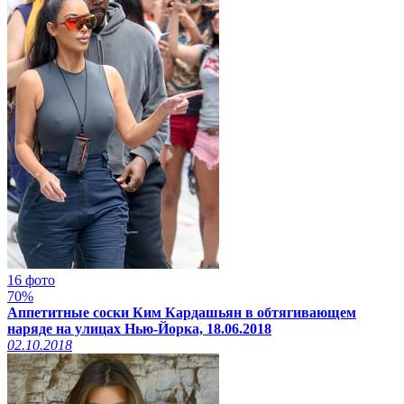
16 фото
70%
Аппетитные соски Ким Кардашьян в обтягивающем
наряде на улицах Нью-Йорка, 18.06.2018
02.10.2018