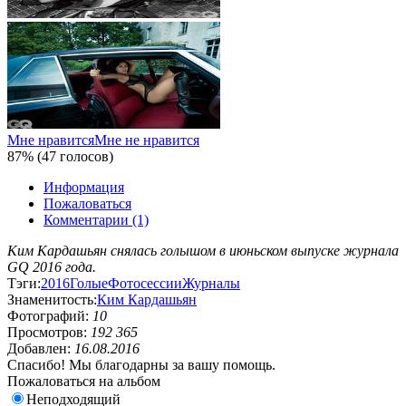
Мне нравится
Мне не нравится
87% (47 голосов)
Информация
Пожаловаться
Комментарии (1)
Ким Кардашьян снялась голышом в июньском выпуске журнала
GQ 2016 года.
Тэги:
2016
Голые
Фотосессии
Журналы
Знаменитость:
Ким Кардашьян
Фотографий:
10
Просмотров:
192 365
Добавлен:
16.08.2016
Спасибо! Мы благодарны за вашу помощь.
Пожаловаться на альбом
Неподходящий