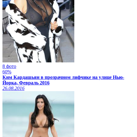
8 фото
60%
Ким Кардашьян в прозрачном лифчике на улице Нью-
Йорка, Февраль 2016
26.08.2016