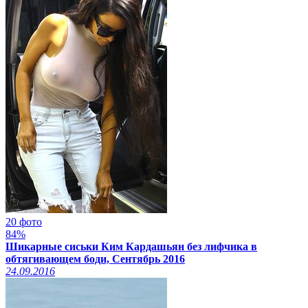
20 фото
84%
Шикарные сиськи Ким Кардашьян без лифчика в
обтягивающем боди, Сентябрь 2016
24.09.2016