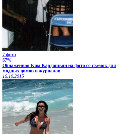
7 фото
67%
Обнаженная Ким Кардашьян на фото со съемок для
модных домов и журналов
16.10.2015