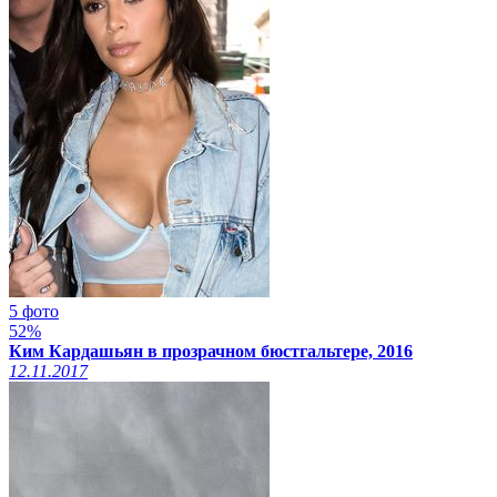
5 фото
52%
Ким Кардашьян в прозрачном бюстгальтере, 2016
12.11.2017