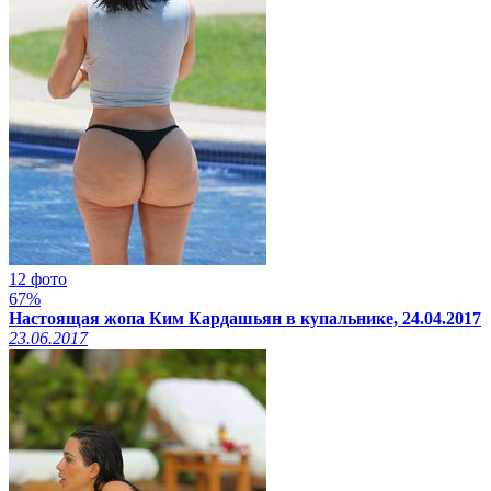
12 фото
67%
Настоящая жопа Ким Кардашьян в купальнике, 24.04.2017
23.06.2017