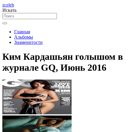
zceleb
Искать
Главная
Альбомы
Знаменитости
Ким Кардашьян голышом в
журнале GQ, Июнь 2016