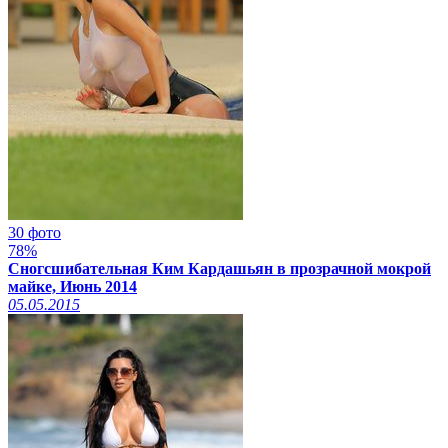
30 фото
78%
Сногсшибательная Ким Кардашьян в прозрачной мокрой
майке, Июнь 2014
05.05.2015