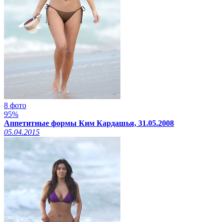
8 фото
95%
Аппетитные формы Ким Кардашья, 31.05.2008
05.04.2015