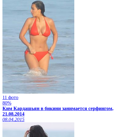
11 фото
80%
Ким Кардашьян в бикини занимается серфингом,
21.08.2014
08.04.2015