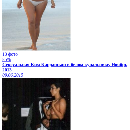
13 фото
85%
Сексуальная Ким Кардашьян в белом купальнике, Ноябрь
2013
09.06.2015