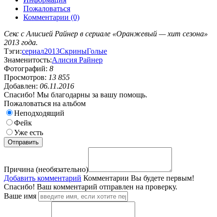
Пожаловаться
Комментарии (0)
Секс с Алисией Райнер в сериале «Оранжевый — хит сезона»
2013 года.
Тэги:
сериал
2013
Скрины
Голые
Знаменитость:
Алисия Райнер
Фотографий:
8
Просмотров:
13 855
Добавлен:
06.11.2016
Спасибо! Мы благодарны за вашу помощь.
Пожаловаться на альбом
Неподходящий
Фейк
Уже есть
Причина (необязательно)
Добавить комментарий
Комментарии
Вы будете первым!
Спасибо! Ваш комментарий отправлен на проверку.
Ваше имя