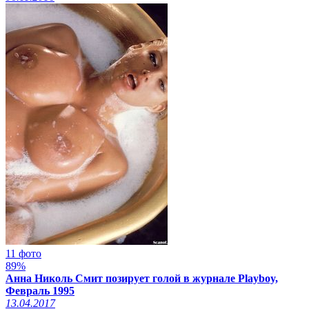
11 фото
89%
Анна Николь Смит позирует голой в журнале Playboy,
Февраль 1995
13.04.2017