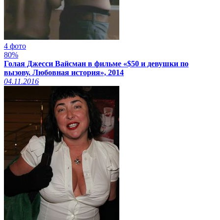
4 фото
80%
Голая Джесси Вайсман в фильме «$50 и девушки по
вызову. Любовная история», 2014
04.11.2016