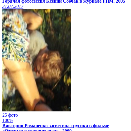
Горячая фотосессия Ксении Собчак в журнале FHM, 2005
31.07.2017
25 фото
100%
Виктория Романенко засветила трусики в фильме
«Отдамся в хорошие руки», 2009