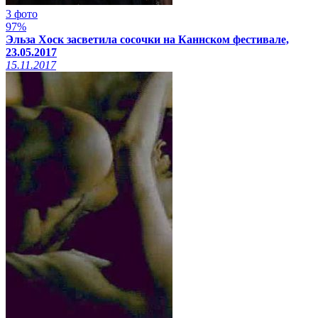
3 фото
97%
Эльза Хоск засветила сосочки на Каннском фестивале,
23.05.2017
15.11.2017