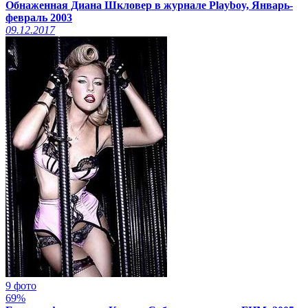
Обнаженная Диана Шкловер в журнале Playboy, Январь-
февраль 2003
09.12.2017
9 фото
69%