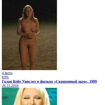
4 фото
83%
Голая Кейт Уинслет в фильме «Священный дым», 1999
26.11.2016