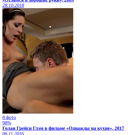
28.10.2018
8 фото
98%
Голая Грейси Глэм в фильме «Однажды на кухне», 2017
06.11.2016