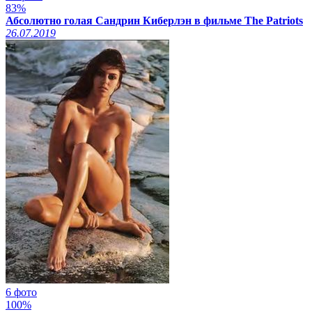
83%
Абсолютно голая Сандрин Киберлэн в фильме The Patriots
26.07.2019
6 фото
100%