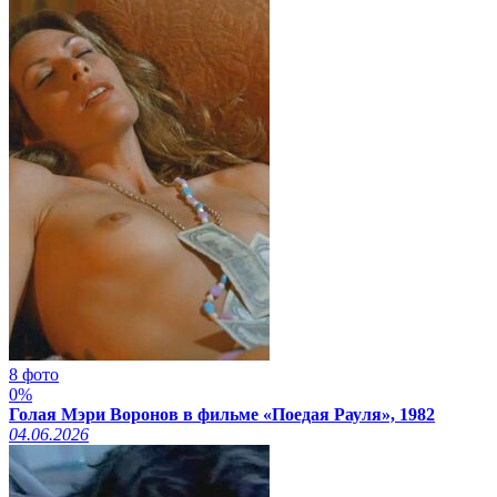
8 фото
0%
Голая Мэри Воронов в фильме «Поедая Рауля», 1982
04.06.2026