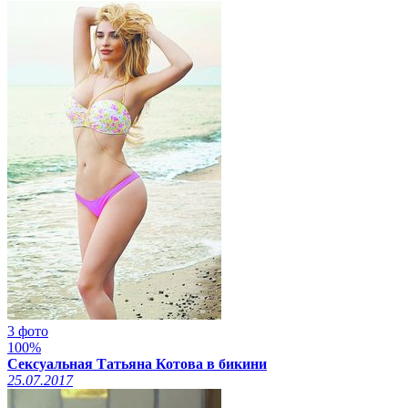
3 фото
100%
Сексуальная Татьяна Котова в бикини
25.07.2017