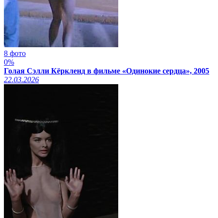
8 фото
0%
Голая Сэлли Кёркленд в фильме «Одинокие сердца», 2005
22.03.2026