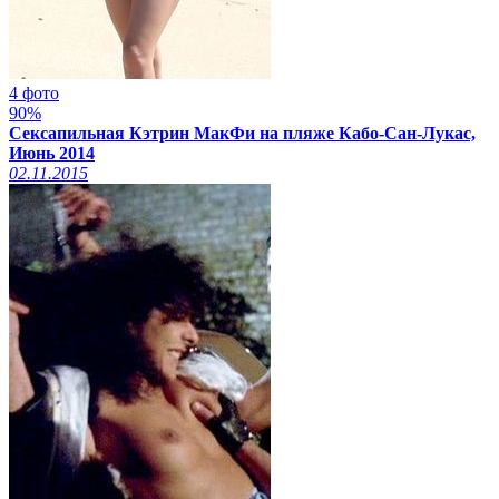
4 фото
90%
Сексапильная Кэтрин МакФи на пляже Кабо-Сан-Лукас,
Июнь 2014
02.11.2015