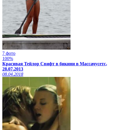
7 фото
100%
Красивая Тейлор Свифт в бикини в Массачусетс,
28.07.2013
08.04.2018