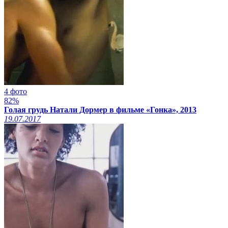
4 фото
82%
Голая грудь Натали Дормер в фильме «Гонка», 2013
19.07.2017