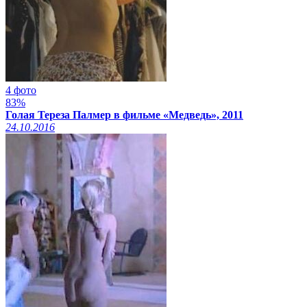
4 фото
83%
Голая Тереза Палмер в фильме «Медведь», 2011
24.10.2016