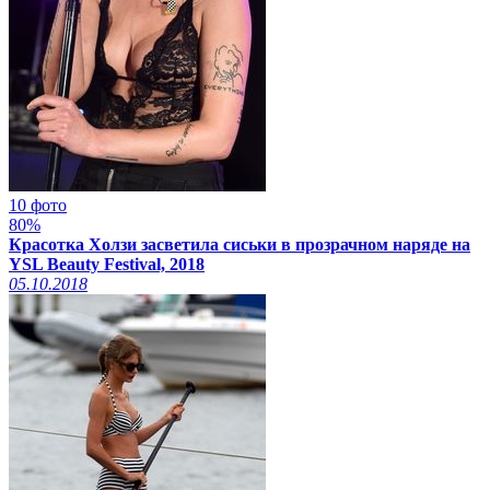
10 фото
80%
Красотка Холзи засветила сиськи в прозрачном наряде на
YSL Beauty Festival, 2018
05.10.2018