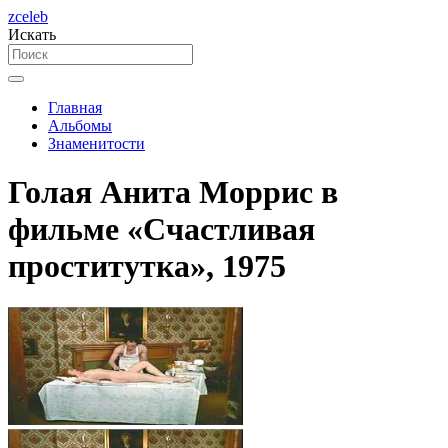
zceleb
Искать
Главная
Альбомы
Знаменитости
Голая Анита Моррис в
фильме «Счастливая
проститутка», 1975