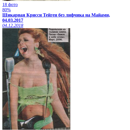
18 фото
80%
Шикарная Крисси Тейген без лифчика на Майами,
04.03.2017
04.12.2018