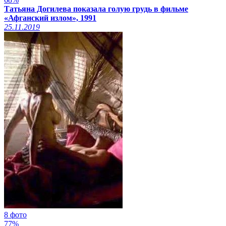
Татьяна Догилева показала голую грудь в фильме
«Афганский излом», 1991
25.11.2019
8 фото
77%