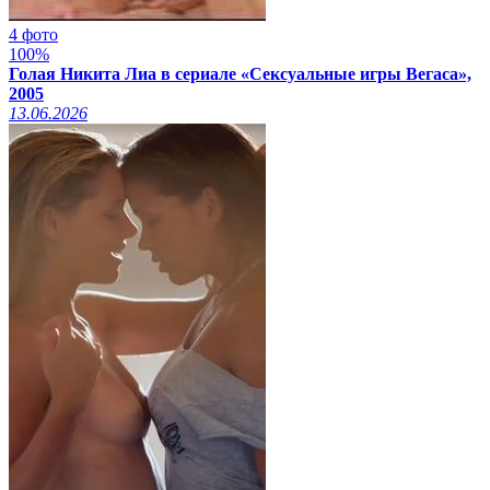
4 фото
100%
Голая Никита Лиа в сериале «Сексуальные игры Вегаса»,
2005
13.06.2026