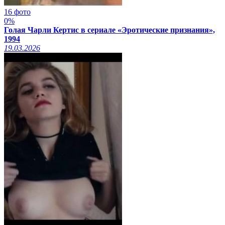
16 фото
0%
Голая Чарли Кертис в сериале «Эротические признания»,
1994
19.03.2026