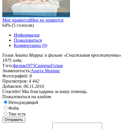
Мне нравится
Мне не нравится
64% (5 голосов)
Информация
Пожаловаться
Комментарии (0)
Голая Анита Моррис в фильме «Счастливая проститутка»
1975 года.
Тэги:
фильм
1975
Скрины
Голые
Знаменитость:
Анита Моррис
Фотографий:
8
Просмотров:
4 442
Добавлен:
06.11.2016
Спасибо! Мы благодарны за вашу помощь.
Пожаловаться на альбом
Неподходящий
Фейк
Уже есть