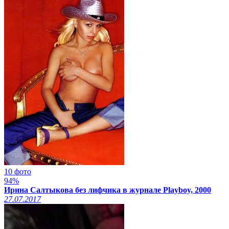
10 фото
94%
Ирина Салтыкова без лифчика в журнале Playboy, 2000
27.07.2017