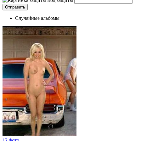
Код защиты
Случайные альбомы
12 фото