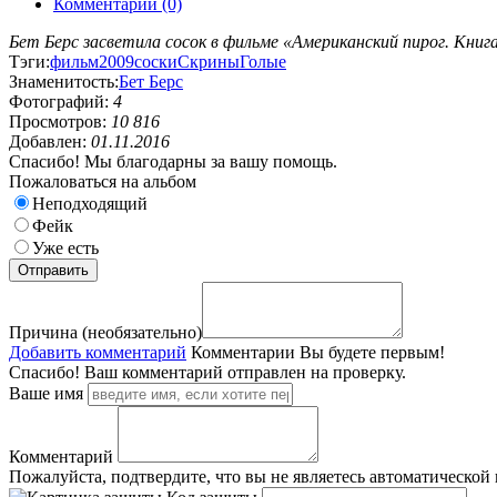
Комментарии (0)
Бет Берс засветила сосок в фильме «Американский пирог. Книга
Тэги:
фильм
2009
соски
Скрины
Голые
Знаменитость:
Бет Берс
Фотографий:
4
Просмотров:
10 816
Добавлен:
01.11.2016
Спасибо! Мы благодарны за вашу помощь.
Пожаловаться на альбом
Неподходящий
Фейк
Уже есть
Причина (необязательно)
Добавить комментарий
Комментарии
Вы будете первым!
Спасибо! Ваш комментарий отправлен на проверку.
Ваше имя
Комментарий
Пожалуйста, подтвердите, что вы не являетесь автоматической