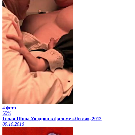
4 фото
55%
Голая Шона Уолдрон в фильме «Лиззи», 2012
09.10.2016