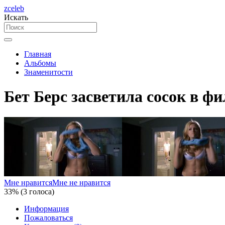
zceleb
Искать
Главная
Альбомы
Знаменитости
Бет Берс засветила сосок в ф
Мне нравится
Мне не нравится
33% (3 голоса)
Информация
Пожаловаться